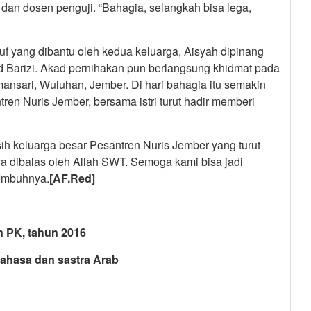
 dan dosen penguji. “Bahagia, selangkah bisa lega,
uf yang dibantu oleh kedua keluarga, Aisyah dipinang
d Barizi. Akad pernihakan pun berlangsung khidmat pada
mansari, Wuluhan, Jember. Di hari bahagia itu semakin
en Nuris Jember, bersama istri turut hadir memberi
sih keluarga besar Pesantren Nuris Jember yang turut
 dibalas oleh Allah SWT. Semoga kami bisa jadi
 Imbuhnya.
[AF.Red]
PK, tahun 2016
asa dan sastra Arab