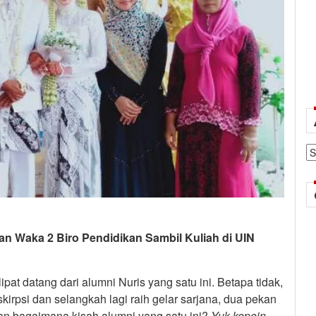
Ar
an Waka 2 Biro Pendidikan Sambil Kuliah di UIN
ipat datang dari alumni Nuris yang satu ini. Betapa tidak,
rpsi dan selangkah lagi raih gelar sarjana, dua pekan
an bagaimana kisah alumni yang satu ini?
Yuk
kepoin