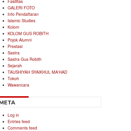
Fasilitas
GALERI FOTO
Info Pendaftaran
Islamic Studies
Kolom
KOLOM GUS ROBITH
Pojok Alumni
Prestasi
Sastra
Sastra Gus Robith
Sejarah
TAUSHIYAH SYAIKHUL MA'HAD
Tokoh
Wawancara
META
Log in
Entries feed
Comments feed