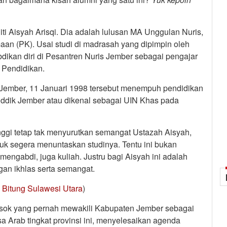
i Aisyah Arisqi. Dia adalah lulusan MA Unggulan Nuris,
an (PK). Usai studi di madrasah yang dipimpin oleh
bdikan diri di Pesantren Nuris Jember sebagai pengajar
 Pendidikan.
 Jember, 11 Januari 1998 tersebut menempuh pendidikan
Siddik Jember atau dikenal sebagai UIN Khas pada
inggi tetap tak menyurutkan semangat Ustazah Aisyah,
uk segera menuntaskan studinya. Tentu ini bukan
engabdi, juga kuliah. Justru bagi Aisyah ini adalah
gan ikhlas serta semangat.
 Bitung Sulawesi Utara
)
sosok yang pernah mewakili Kabupaten Jember sebagai
 Arab tingkat provinsi ini, menyelesaikan agenda