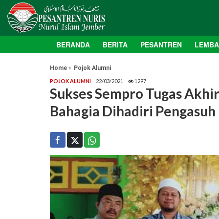
BERANDA
BERITA
PESANTREN
LEMB
Home
Pojok Alumni
POJOK ALUMNI
22/03/2021
1297
Sukses Sempro Tugas Akhir, 
Bahagia Dihadiri Pengasuh