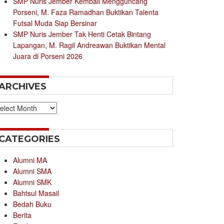
SMP Nuris Jember Kembali Mengguncang
Porseni, M. Faza Ramadhan Buktikan Talenta
Futsal Muda Siap Bersinar
SMP Nuris Jember Tak Henti Cetak Bintang
Lapangan, M. Ragil Andreawan Buktikan Mental
Juara di Porseni 2026
ARCHIVES
chives
CATEGORIES
Alumni MA
Alumni SMA
Alumni SMK
Bahtsul Masail
Bedah Buku
Berita