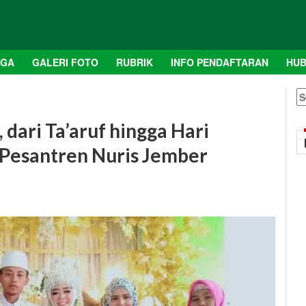
AGA
GALERI FOTO
RUBRIK
INFO PENDAFTARAN
HUB
S
fo
dari Ta’aruf hingga Hari
 Pesantren Nuris Jember