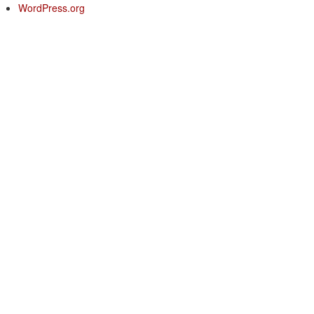
WordPress.org