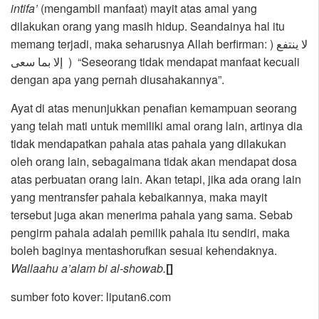
intifa’
(mengambil manfaat) mayit atas amal yang
dilakukan orang yang masih hidup. Seandainya hal itu
memang terjadi, maka seharusnya Allah berfirman: ) لا ينتفع
إلا بما سعى ) “Seseorang tidak mendapat manfaat kecuali
dengan apa yang pernah diusahakannya”.
Ayat di atas menunjukkan penafian kemampuan seorang
yang telah mati untuk memiliki amal orang lain, artinya dia
tidak mendapatkan pahala atas pahala yang dilakukan
oleh orang lain, sebagaimana tidak akan mendapat dosa
atas perbuatan orang lain. Akan tetapi, jika ada orang lain
yang mentransfer pahala kebaikannya, maka mayit
tersebut juga akan menerima pahala yang sama. Sebab
pengirm pahala adalah pemilik pahala itu sendiri, maka
boleh baginya mentashorufkan sesuai kehendaknya.
Wallaahu a’alam bi al-showab.
[]
sumber foto kover: liputan6.com