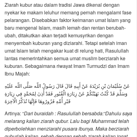
Ziarah kubur atau dalam tradisi Jawa dikenal dengan
nyekar ke makam leluhur memang pernah mengalami fase
pelarangan. Disebabkan faktor keimanan umat Islam yang
baru mengenal Islam, masih lemah dan rentan berubah-
ubah, ditakutkan akan terjadi kemusyrikan dengan
menyembah kuburan yang diziarahi. Tetapi setelah iman
umat Islam telah mengakar kuat di relung hati, Rasulullah
lantas memerintahkan semua umat muslim berziarah ke
kuburan. Sebagaimana riwayat Imam Turmudzi dan Imam
Ibnu Majah:
عَنْ سُلَيْمَانَ بْنِ بُرَيْدَةَ عَنْ أَبِيهِ قَالَ قَالَ رَسُولُ اللّه صَلَّى اللّه عَلَيْهِ
وَسَلَّمَ قَدْ كُنْتُ نَهَيْتُكُمْ عَنْ زِيَارَةِ الْقُبُورِ فَقَدْ أُذِنَ لِمُحَمَّدٍ فِي زِيَارَةِ
قَبْرِ أُمِّهِ فَزُورُوهَا فَإِنَّهَا تُذَكِّرُ الْآخِرَةَ
Artinya: “
Dari buraidah : Rasulullah bersabda:“Dahulu saya
melarang kalian ziarah qubur. Lalu bagi Muhammad telah
diperbolehkan menziarahi pusara ibunya. Maka berziarah
quburlah kalian, sebab dengan sebab ziarah kalian ingat