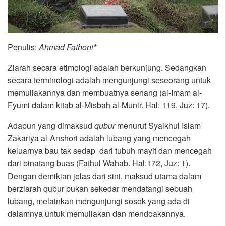
Penulis:
Ahmad Fathoni*
Ziarah secara etimologi adalah berkunjung. Sedangkan
secara terminologi adalah mengunjungi seseorang untuk
memuliakannya dan membuatnya senang (al-Imam al-
Fyumi dalam kitab al-Misbah al-Munir. Hal: 119, Juz: 17).
Adapun yang dimaksud
qubur
menurut Syaikhul Islam
Zakariya al-Anshori adalah lubang yang mencegah
keluarnya bau tak sedap dari tubuh mayit dan mencegah
dari binatang buas (Fathul Wahab. Hal:172, Juz: 1).
Dengan demikian jelas dari sini, maksud utama dalam
berziarah qubur bukan sekedar mendatangi sebuah
lubang, melainkan mengunjungi sosok yang ada di
dalamnya untuk memuliakan dan mendoakannya.