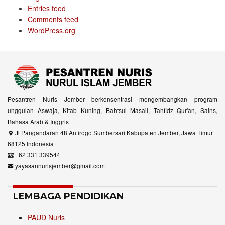
Entries feed
Comments feed
WordPress.org
Pesantren Nuris Jember berkonsentrasi mengembangkan program
unggulan Aswaja, Kitab Kuning, Bahtsul Masail, Tahfidz Qur'an, Sains,
Bahasa Arab & Inggris
Jl Pangandaran 48 Antirogo Sumbersari Kabupaten Jember, Jawa Timur
68125 Indonesia
+62 331 339544
yayasannurisjember@gmail.com
LEMBAGA PENDIDIKAN
PAUD Nuris