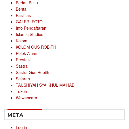
Bedah Buku
Berita
Fasilitas
GALERI FOTO
Info Pendaftaran
Islamic Studies
Kolom
KOLOM GUS ROBITH
Pojok Alumni
Prestasi
Sastra
Sastra Gus Robith
Sejarah
TAUSHIYAH SYAIKHUL MA'HAD
Tokoh
Wawancara
META
Log in