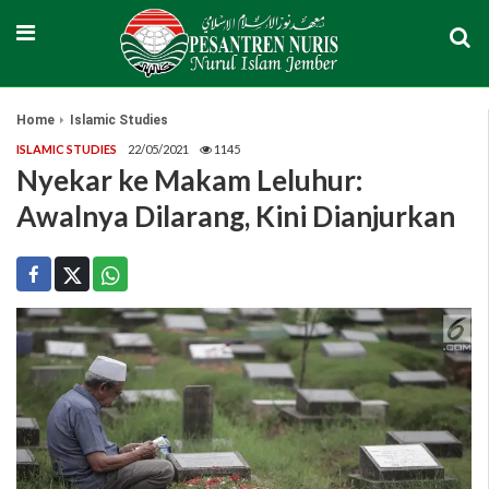
Home
Islamic Studies
ISLAMIC STUDIES
22/05/2021
1145
Nyekar ke Makam Leluhur:
Awalnya Dilarang, Kini Dianjurkan