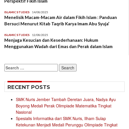
Perspektif Fikih Islam
ISLAMIC STUDIES
14/08/2025
Menelisik Macam-Macam Air dalam Fikih Islam : Panduan
Bersuci Menurut Kitab Taqrib Karya Imam Abu Syuja’
ISLAMIC STUDIES
12/08/2025
Menjaga Kesucian dan Kesederhanaan: Hukum
Menggunakan Wadah dari Emas dan Perak dalam Islam
Search
for:
RECENT POSTS
SMK Nuris Jember Tambah Deretan Juara, Nadya Ayu
Boyong Medali Perak Olimpiade Matematika Tingkat
Nasional
Spesialis Informatika dari SMK Nuris, Ilham Sulap
Ketekunan Menjadi Medali Perunggu Olimpiade Tingkat