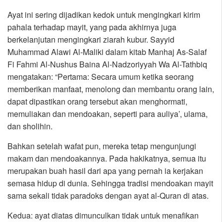
Ayat ini sering dijadikan kedok untuk mengingkari kirim
pahala terhadap mayit, yang pada akhirnya juga
berkelanjutan mengingkari ziarah kubur. Sayyid
Muhammad Alawi Al-Maliki dalam kitab Manhaj As-Salaf
Fi Fahmi Al-Nushus Baina Al-Nadzoriyyah Wa Al-Tathbiq
mengatakan: “Pertama: Secara umum ketika seorang
memberikan manfaat, menolong dan membantu orang lain,
dapat dipastikan orang tersebut akan menghormati,
memuliakan dan mendoakan, seperti para auliya’, ulama,
dan sholihin.
Bahkan setelah wafat pun, mereka tetap mengunjungi
makam dan mendoakannya. Pada hakikatnya, semua itu
merupakan buah hasil dari apa yang pernah ia kerjakan
semasa hidup di dunia. Sehingga tradisi mendoakan mayit
sama sekali tidak paradoks dengan ayat al-Quran di atas.
Kedua: ayat diatas dimunculkan tidak untuk menafikan