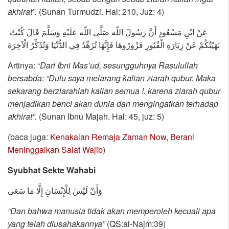
akhirat”.
(Sunan Turmudzi. Hal: 210, Juz: 4)
عَنْ ابْنِ مَسْعُودٍ أَنَّ رَسُولَ اللّه صَلَّى اللّه عَلَيْهِ وَسَلَّمَ قَالَ كُنْتُ
نَهَيْتُكُمْ عَنْ زِيَارَةِ الْقُبُورِ فَزُورُوهَا فَإِنَّهَا تُزَهِّدُ فِي الدُّنْيَا وَتُذَكِّرُ الْآخِرَةَ
Artinya: “
Dari Ibni Mas’ud, sesungguhnya Rasulullah
bersabda: “Dulu saya melarang kalian ziarah qubur. Maka
sekarang berziarahlah kalian semua !. karena ziarah qubur
menjadikan benci akan dunia dan mengingatkan terhadap
akhirat”.
(Sunan Ibnu Majah. Hal: 45, juz: 5)
(baca juga:
Kenakalan Remaja Zaman Now, Berani
Meninggalkan Salat Wajib
)
Syubhat Sekte Wahabi
وَأَنْ لَيْسَ لِلْإِنْسَانِ إِلَّا مَا سَعَى
“Dan bahwa manusia tidak akan memperoleh kecuali apa
yang telah diusahakannya”
(QS:al-Najm:39)