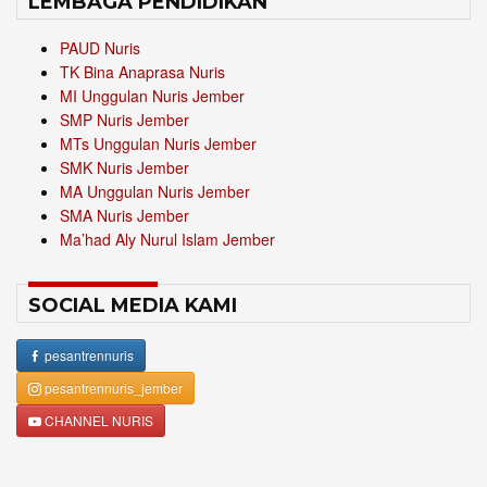
LEMBAGA PENDIDIKAN
PAUD Nuris
TK Bina Anaprasa Nuris
MI Unggulan Nuris Jember
SMP Nuris Jember
MTs Unggulan Nuris Jember
SMK Nuris Jember
MA Unggulan Nuris Jember
SMA Nuris Jember
Ma’had Aly Nurul Islam Jember
SOCIAL MEDIA KAMI
pesantrennuris
pesantrennuris_jember
CHANNEL NURIS