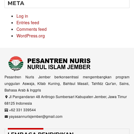
META
Log in
Entries feed
Comments feed
WordPress.org
Pesantren Nuris Jember berkonsentrasi mengembangkan program
unggulan Aswaja, Kitab Kuning, Bahtsul Masail, Tahfidz Qur'an, Sains,
Bahasa Arab & Inggris
Jl Pangandaran 48 Antirogo Sumbersari Kabupaten Jember, Jawa Timur
68125 Indonesia
+62 331 339544
yayasannurisjember@gmail.com