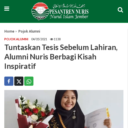
Home
Pojok Alumni
POJOK ALUMNI
04/05/2021
1138
Tuntaskan Tesis Sebelum Lahiran,
Alumni Nuris Berbagi Kisah
Inspiratif