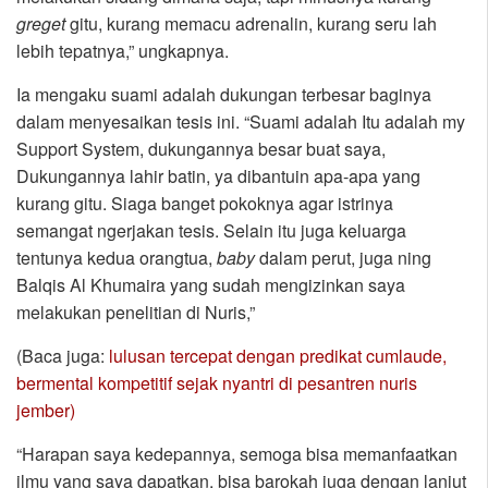
greget
gitu, kurang memacu adrenalin, kurang seru lah
lebih tepatnya,” ungkapnya.
Ia mengaku suami adalah dukungan terbesar baginya
dalam menyesaikan tesis ini. “Suami adalah Itu adalah my
Support System, dukungannya besar buat saya,
Dukungannya lahir batin, ya dibantuin apa-apa yang
kurang gitu. Siaga banget pokoknya agar istrinya
semangat ngerjakan tesis. Selain itu juga keluarga
tentunya kedua orangtua,
baby
dalam perut, juga ning
Balqis Al Khumaira yang sudah mengizinkan saya
melakukan penelitian di Nuris,”
(Baca juga:
lulusan tercepat dengan predikat cumlaude,
bermental kompetitif sejak nyantri di pesantren nuris
jember)
“Harapan saya kedepannya, semoga bisa memanfaatkan
ilmu yang saya dapatkan, bisa barokah juga dengan lanjut