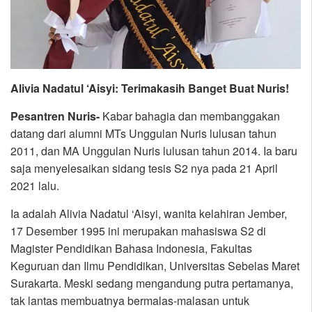
Alivia Nadatul ‘Aisyi: Terimakasih Banget Buat Nuris!
Pesantren Nuris-
Kabar bahagia dan membanggakan
datang dari alumni MTs Unggulan Nuris lulusan tahun
2011, dan MA Unggulan Nuris lulusan tahun 2014. Ia baru
saja menyelesaikan sidang tesis S2 nya pada 21 April
2021 lalu.
Ia adalah Alivia Nadatul ‘Aisyi, wanita kelahiran Jember,
17 Desember 1995 ini merupakan mahasiswa S2 di
Magister Pendidikan Bahasa Indonesia, Fakultas
Keguruan dan Ilmu Pendidikan, Universitas Sebelas Maret
Surakarta. Meski sedang mengandung putra pertamanya,
tak lantas membuatnya bermalas-malasan untuk