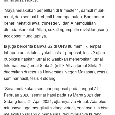
“Saya melakukan penelitian di trimester 1, sambil mual-
mual, dan sempat berhenti beberapa bulan. Baru benar-
benar nekat di awal trimester 3, dan Alhamdulillah
dimudahkan oleh Allah, sekali ngumpulin revisi langsung
acc dosen,” ungkapnya.
Ia juga bercerita bahwa S2 di UNS itu memiliki empat
tahapan untuk lulus, yakni tesis 1 proposal, tesis 2 ujian
publikasi naskah jurnal (diwajibkan menerbitkan jurnal
internasional/jurnal Sinta 2. (milik Alivia jurnal Sinta 2
diterbitkan di retorika Universitas Negeri Makasar), tesis 3
seminar hasil, tesis 4 sidang.
“Saya melakukan seminar proposal pada tanggal 21
Februari 2020, seminar hasil pada 19 Maret 2021 dan
Sidang tesis 21 April 2021, ujiannya via virtual. Ada plus
minusnya juga mengikuti sidang virtual, enaknya kita bisa
melakukan sidang dimana saja, tapi minusnya kurang