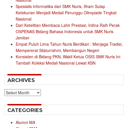
Nasional
Spesialis Informatika dari SMK Nuris, Ilham Sulap
Ketekunan Menjadi Medali Perunggu Olimpiade Tingkat
Nasional
Dari Ketelitian Membaca Lahir Prestasi, Irdina Raih Perak
OSPENAS Bidang Bahasa Indonesia untuk SMK Nuris
Jember
Empat Puluh Lima Tahun Nuris Berdikari : Menjaga Tradisi,
Mempererat Silaturrahmi, Membangun Negeri
Konsisten di Bidang PKN, Wakil Ketua OSIS SMK Nuris Ini
Tambah Koleksi Medali Nasional Lewat KSN
ARCHIVES
Archives
CATEGORIES
Alumni MA