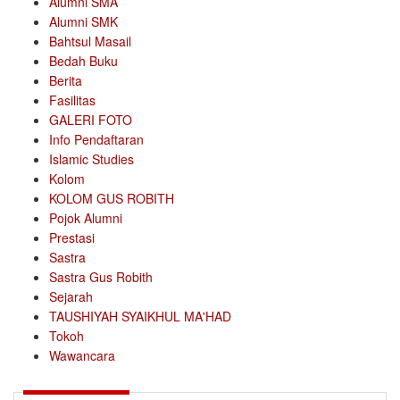
Alumni SMA
Alumni SMK
Bahtsul Masail
Bedah Buku
Berita
Fasilitas
GALERI FOTO
Info Pendaftaran
Islamic Studies
Kolom
KOLOM GUS ROBITH
Pojok Alumni
Prestasi
Sastra
Sastra Gus Robith
Sejarah
TAUSHIYAH SYAIKHUL MA'HAD
Tokoh
Wawancara