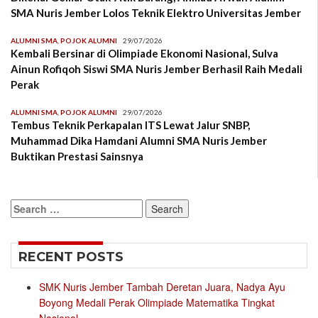
SMA Nuris Jember Lolos Teknik Elektro Universitas Jember
ALUMNI SMA
,
POJOK ALUMNI
29/07/2026
Kembali Bersinar di Olimpiade Ekonomi Nasional, Sulva
Ainun Rofiqoh Siswi SMA Nuris Jember Berhasil Raih Medali
Perak
ALUMNI SMA
,
POJOK ALUMNI
29/07/2026
Tembus Teknik Perkapalan ITS Lewat Jalur SNBP,
Muhammad Dika Hamdani Alumni SMA Nuris Jember
Buktikan Prestasi Sainsnya
Search
for:
RECENT POSTS
SMK Nuris Jember Tambah Deretan Juara, Nadya Ayu
Boyong Medali Perak Olimpiade Matematika Tingkat