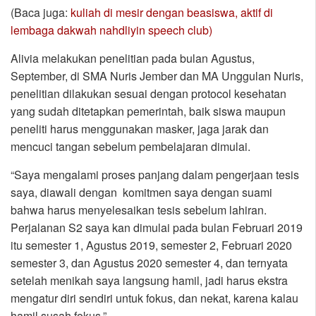
(Baca juga:
kuliah di mesir dengan beasiswa, aktif di
lembaga dakwah nahdliyin speech club)
Alivia melakukan penelitian pada bulan Agustus,
September, di SMA Nuris Jember dan MA Unggulan Nuris,
penelitian dilakukan sesuai dengan protocol kesehatan
yang sudah ditetapkan pemerintah, baik siswa maupun
peneliti harus menggunakan masker, jaga jarak dan
mencuci tangan sebelum pembelajaran dimulai.
“Saya mengalami proses panjang dalam pengerjaan tesis
saya, diawali dengan komitmen saya dengan suami
bahwa harus menyelesaikan tesis sebelum lahiran.
Perjalanan S2 saya kan dimulai pada bulan Februari 2019
itu semester 1, Agustus 2019, semester 2, Februari 2020
semester 3, dan Agustus 2020 semester 4, dan ternyata
setelah menikah saya langsung hamil, jadi harus ekstra
mengatur diri sendiri untuk fokus, dan nekat, karena kalau
hamil susah fokus,”