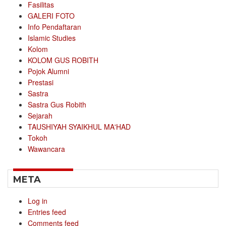
Fasilitas
GALERI FOTO
Info Pendaftaran
Islamic Studies
Kolom
KOLOM GUS ROBITH
Pojok Alumni
Prestasi
Sastra
Sastra Gus Robith
Sejarah
TAUSHIYAH SYAIKHUL MA'HAD
Tokoh
Wawancara
META
Log in
Entries feed
Comments feed