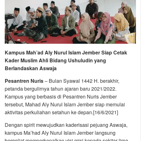
Kampus Mah’ad Aly Nurul Islam Jember Siap Cetak
Kader Muslim Ahli Bidang Ushuludin yang
Berlandaskan Aswaja
Pesantren Nuris
– Bulan Syawal 1442 H. berakhir,
petanda bergulirnya tahun ajaran baru 2021/2022.
Kampus yang berbasis di Pesantren Nuris Jember
tersebut, Mahad Aly Nurul Islam Jember siap memulai
aktivitas perkuliahan setahun ke depan.[16/6/2021]
Dengan spirit mewujudkan kaderisasi pejuang Aswaja,
kampus Ma’had Aly Nurul Islam Jember langsung
bergeliat memperkenalkan visi misi kepada sekitar lima