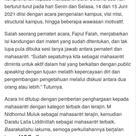
berturut-turut pada hari Senin dan Selasa, 14 dan 15 Juni
2021 diisi dengan acara pengenalan kampus, visi misi,
structural kampus, hingga beberapa wawasan motivatif.
Salah seorang pemateri acara, Fajrul Falah, menjabarkan
isi kandungan dari materi yang sudah ditentukan, dan tak
lupa pula dibuka sesi tanya jawab antara pemateri dan
mahasantri. “Sudah sepatutnya kita sebagai mahasantri
diminta untuk aktif dalam hal yang berkaitan dengan
public
speaking
dengan tujuan melatih kepercayaan diri dan
pengembangan pengetahuan melalui diskusi antara dua
orang atau lebih.” Tuturnya.
Acara ini ditutup dengan pemberian penghargaan kepada
mahasantri dengan kategori terbaik dan terajin. M
Nidhomul Muluk sebagai mahasantri terajin, kemudian
Daratu Laila Liddinillah sebagai mahasantri terbaik.
Baarakallahu lakum
a, semoga perkuliahannya berjalan