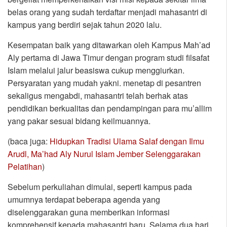
belas orang yang sudah terdaftar menjadi mahasantri di
kampus yang berdiri sejak tahun 2020 lalu.
Kesempatan baik yang ditawarkan oleh Kampus Mah’ad
Aly pertama di Jawa Timur dengan program studi filsafat
Islam melalui jalur beasiswa cukup menggiurkan.
Persyaratan yang mudah yakni. menetap di pesantren
sekaligus mengabdi, mahasantri telah berhak atas
pendidikan berkualitas dan pendampingan para mu’allim
yang pakar sesuai bidang keilmuannya.
(baca juga:
Hidupkan Tradisi Ulama Salaf dengan Ilmu
Arudl, Ma’had Aly Nurul Islam Jember Selenggarakan
Pelatihan
)
Sebelum perkuliahan dimulai, seperti kampus pada
umumnya terdapat beberapa agenda yang
diselenggarakan guna memberikan informasi
komprehensif kepada mahasantri baru. Selama dua hari