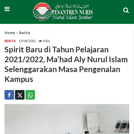
Home
Berita
BERITA
15/06/2021
1016
Spirit Baru di Tahun Pelajaran
2021/2022, Ma’had Aly Nurul Islam
Selenggarakan Masa Pengenalan
Kampus