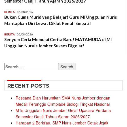
Semester Ganjil Tahun Ajaran 2026/2027
BERITA
06/08/2026
Bukan Cuma Murid yang Belajar! Guru MI Unggulan Nuris
Mantapkan Diri Lewat Diklat Penuh Empati!
BERITA
05/08/2026
Senyum Ceria Memulai Cerita Baru! MATAMUDA di MI
Unggulan Nuruis Jember Sukses Digelar!
Search
for:
RECENT POSTS
Restiana Diah Harumkan SMA Nuris Jember dengan
Medali Perunggu Olimpiade Biologi Tingkat Nasional
MTs Unggulan Nuris Jember Gelar Upacara Perdana
Semester Ganjil Tahun Ajaran 2026/2027
Harapan 2 Berkilau, SMP Nuris Jember Cetak Jejak