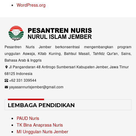
WordPress.org
Pesantren Nuris Jember berkonsentrasi mengembangkan program
unggulan Aswaja, Kitab Kuning, Bahtsul Masail, Tahfidz Qur'an, Sains,
Bahasa Arab & Inggris
Jl Pangandaran 48 Antirogo Sumbersari Kabupaten Jember, Jawa Timur
68125 Indonesia
+62 331 339544
yayasannurisjember@gmail.com
LEMBAGA PENDIDIKAN
PAUD Nuris
TK Bina Anaprasa Nuris
MI Unggulan Nuris Jember