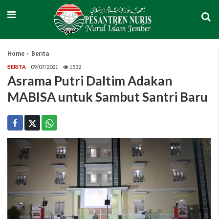
Home
Berita
BERITA
09/07/2021
1532
Asrama Putri Daltim Adakan
MABISA untuk Sambut Santri Baru