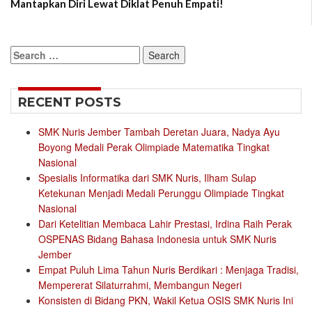
Mantapkan Diri Lewat Diklat Penuh Empati!
Search
for:
RECENT POSTS
SMK Nuris Jember Tambah Deretan Juara, Nadya Ayu
Boyong Medali Perak Olimpiade Matematika Tingkat
Nasional
Spesialis Informatika dari SMK Nuris, Ilham Sulap
Ketekunan Menjadi Medali Perunggu Olimpiade Tingkat
Nasional
Dari Ketelitian Membaca Lahir Prestasi, Irdina Raih Perak
OSPENAS Bidang Bahasa Indonesia untuk SMK Nuris
Jember
Empat Puluh Lima Tahun Nuris Berdikari : Menjaga Tradisi,
Mempererat Silaturrahmi, Membangun Negeri
Konsisten di Bidang PKN, Wakil Ketua OSIS SMK Nuris Ini