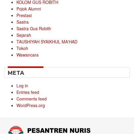
KOLOM GUS ROBITH
Pojok Alumni
Prestasi
Sastra
Sastra Gus Robith
Sejarah
TAUSHIYAH SYAIKHUL MA'HAD
Tokoh
Wawancara
META
Log in
Entries feed
Comments feed
WordPress.org