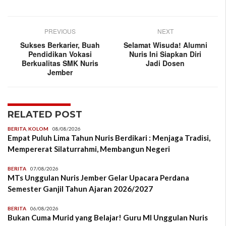
PREVIOUS
NEXT
Sukses Berkarier, Buah
Selamat Wisuda! Alumni
Pendidikan Vokasi
Nuris Ini Siapkan Diri
Berkualitas SMK Nuris
Jadi Dosen
Jember
RELATED POST
BERITA
,
KOLOM
08/08/2026
Empat Puluh Lima Tahun Nuris Berdikari : Menjaga Tradisi,
Mempererat Silaturrahmi, Membangun Negeri
BERITA
07/08/2026
MTs Unggulan Nuris Jember Gelar Upacara Perdana
Semester Ganjil Tahun Ajaran 2026/2027
BERITA
06/08/2026
Bukan Cuma Murid yang Belajar! Guru MI Unggulan Nuris