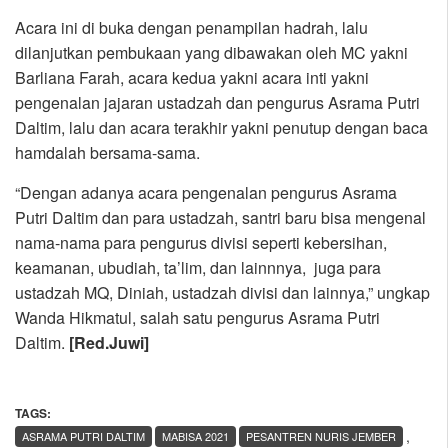
Acara ini di buka dengan penampilan hadrah, lalu
dilanjutkan pembukaan yang dibawakan oleh MC yakni
Barliana Farah, acara kedua yakni acara inti yakni
pengenalan jajaran ustadzah dan pengurus Asrama Putri
Daltim, lalu dan acara terakhir yakni penutup dengan baca
hamdalah bersama-sama.
“Dengan adanya acara pengenalan pengurus Asrama
Putri Daltim dan para ustadzah, santri baru bisa mengenal
nama-nama para pengurus divisi seperti kebersihan,
keamanan, ubudiah, ta’lim, dan lainnnya, juga para
ustadzah MQ, Diniah, ustadzah divisi dan lainnya,” ungkap
Wanda Hikmatul, salah satu pengurus Asrama Putri
Daltim.
[Red.Juwi]
TAGS:
,
ASRAMA PUTRI DALTIM
MABISA 2021
PESANTREN NURIS JEMBER