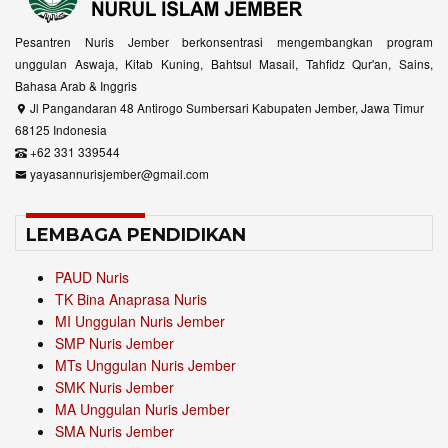
Pesantren Nuris Jember berkonsentrasi mengembangkan program
unggulan Aswaja, Kitab Kuning, Bahtsul Masail, Tahfidz Qur'an, Sains,
Bahasa Arab & Inggris
Jl Pangandaran 48 Antirogo Sumbersari Kabupaten Jember, Jawa Timur
68125 Indonesia
+62 331 339544
yayasannurisjember@gmail.com
LEMBAGA PENDIDIKAN
PAUD Nuris
TK Bina Anaprasa Nuris
MI Unggulan Nuris Jember
SMP Nuris Jember
MTs Unggulan Nuris Jember
SMK Nuris Jember
MA Unggulan Nuris Jember
SMA Nuris Jember