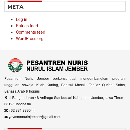
META
Log in
Entries feed
Comments feed
WordPress.org
Pesantren Nuris Jember berkonsentrasi mengembangkan program
unggulan Aswaja, Kitab Kuning, Bahtsul Masail, Tahfidz Qur'an, Sains,
Bahasa Arab & Inggris
Jl Pangandaran 48 Antirogo Sumbersari Kabupaten Jember, Jawa Timur
68125 Indonesia
+62 331 339544
yayasannurisjember@gmail.com