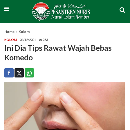
Home
Kolom
KOLOM
04/12/2021
933
Ini Dia Tips Rawat Wajah Bebas
Komedo