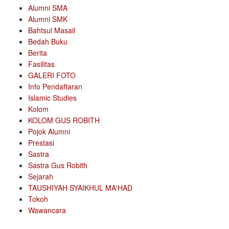
Alumni SMA
Alumni SMK
Bahtsul Masail
Bedah Buku
Berita
Fasilitas
GALERI FOTO
Info Pendaftaran
Islamic Studies
Kolom
KOLOM GUS ROBITH
Pojok Alumni
Prestasi
Sastra
Sastra Gus Robith
Sejarah
TAUSHIYAH SYAIKHUL MA'HAD
Tokoh
Wawancara