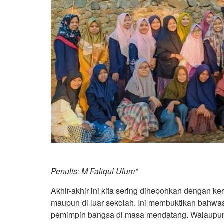
Penulis: M Faliqul Ulum*
Akhir-akhir ini kita sering dihebohkan dengan 
maupun di luar sekolah. Ini membuktikan bahwa
pemimpin bangsa di masa mendatang. Walaupun