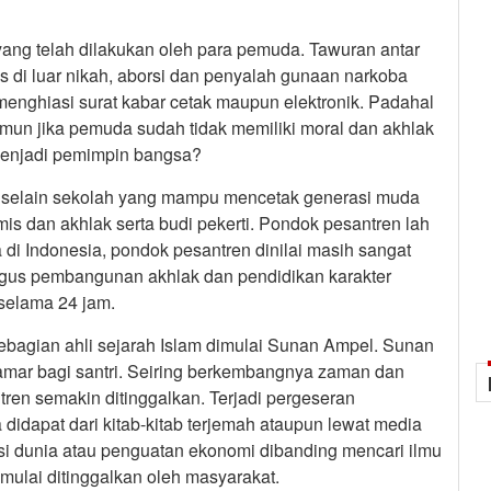
 yang telah dilakukan oleh para pemuda. Tawuran antar
di luar nikah, aborsi dan penyalah gunaan narkoba
menghiasi surat kabar cetak maupun elektronik. Padahal
amun jika pemuda sudah tidak memiliki moral dan akhlak
 menjadi pemimpin bangsa?
 selain sekolah yang mampu mencetak generasi muda
s dan akhlak serta budi pekerti. Pondok pesantren lah
di Indonesia, pondok pesantren dinilai masih sangat
ligus pembangunan akhlak dan pendidikan karakter
selama 24 jam.
sebagian ahli sejarah Islam dimulai Sunan Ampel. Sunan
ar bagi santri. Seiring berkembangnya zaman dan
ren semakin ditinggalkan. Terjadi pergeseran
idapat dari kitab-kitab terjemah ataupun lewat media
si dunia atau penguatan ekonomi dibanding mencari ilmu
mulai ditinggalkan oleh masyarakat.