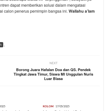
antren dapat memberikan solusi dalam mengatasi
ai calon penerus pemimpin bangsa ini.
Wallahu a’lam
,
R
NEXT
Borong Juara Hafalan Doa dan QS. Pendek
Tingkat Jawa Timur, Siswa MI Unggulan Nuris
Luar Biasa
2025
KOLOM
17/05/2025