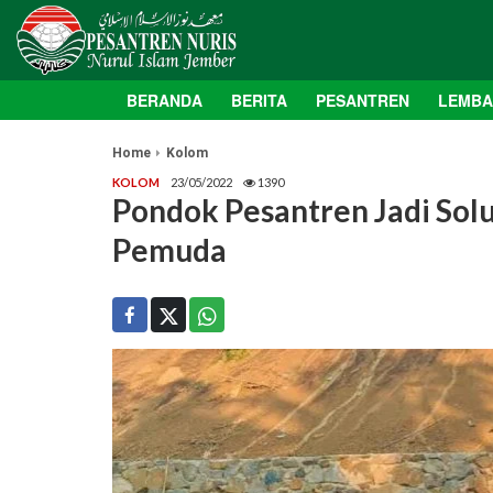
BERANDA
BERITA
PESANTREN
LEMB
Home
Kolom
KOLOM
23/05/2022
1390
Pondok Pesantren Jadi Sol
Pemuda