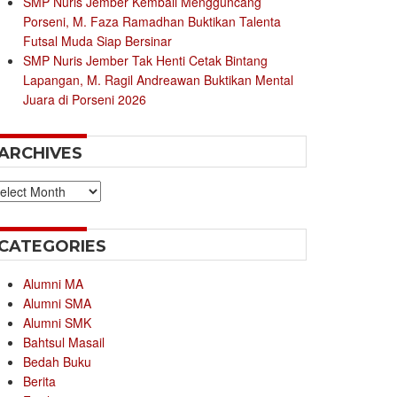
SMP Nuris Jember Kembali Mengguncang
Porseni, M. Faza Ramadhan Buktikan Talenta
Futsal Muda Siap Bersinar
SMP Nuris Jember Tak Henti Cetak Bintang
Lapangan, M. Ragil Andreawan Buktikan Mental
Juara di Porseni 2026
ARCHIVES
chives
CATEGORIES
Alumni MA
Alumni SMA
Alumni SMK
Bahtsul Masail
Bedah Buku
Berita