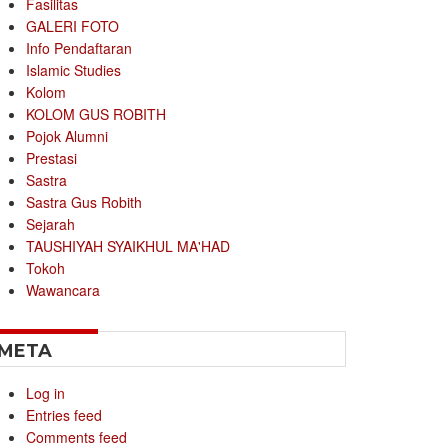
Fasilitas
GALERI FOTO
Info Pendaftaran
Islamic Studies
Kolom
KOLOM GUS ROBITH
Pojok Alumni
Prestasi
Sastra
Sastra Gus Robith
Sejarah
TAUSHIYAH SYAIKHUL MA'HAD
Tokoh
Wawancara
META
Log in
Entries feed
Comments feed