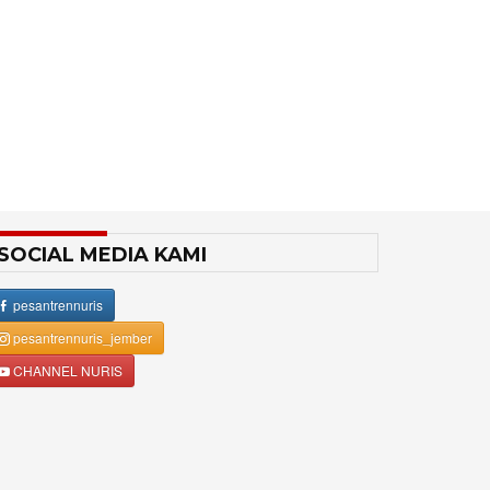
SOCIAL MEDIA KAMI
pesantrennuris
pesantrennuris_jember
CHANNEL NURIS