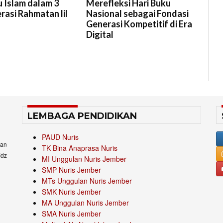
 Islam dalam 3
Merefleksi Hari Buku
erasi Rahmatan lil
Nasional sebagai Fondasi
Generasi Kompetitif di Era
Digital
LEMBAGA PENDIDIKAN
PAUD Nuris
an
TK Bina Anaprasa Nuris
idz
MI Unggulan Nuris Jember
SMP Nuris Jember
MTs Unggulan Nuris Jember
SMK Nuris Jember
MA Unggulan Nuris Jember
SMA Nuris Jember