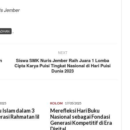
is Jember
,
ADHAN
NEXT
n
Siswa SMK Nuris Jember Raih Juara 1 Lomba
Cipta Karya Puisi Tingkat Nasional di Hari Puisi
Dunia 2023
2025
KOLOM
17/05/2025
 Islam dalam 3
Merefleksi Hari Buku
erasi Rahmatan lil
Nasional sebagai Fondasi
Generasi Kompetitif di Era
Digital