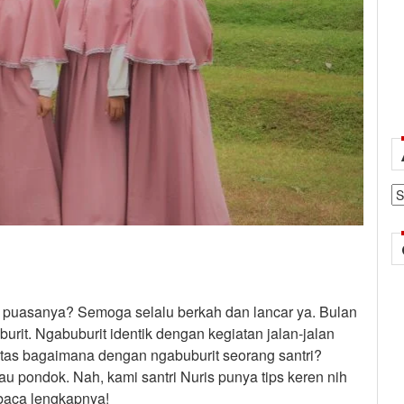
Ar
 puasanya? Semoga selalu berkah dan lancar ya. Bulan
it. Ngabuburit identik dengan kegiatan jalan-jalan
ntas bagaimana dengan ngabuburit seorang santri?
u pondok. Nah, kami santri Nuris punya tips keren nih
ibaca lengkapnya!