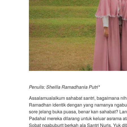
Penulis: Sheilla Ramadhania Putri*
Assalamualaikum sahabat santri, bagaimana nih
Ramadhan identik dengan yang namanya ngabubur
sore jelang buka puasa, benar kan sahabat? La
Padahal mereka dilarang untuk keluar asrama ata
Sobat ngabuburit berkah ala Santri Nuris. Yuk d