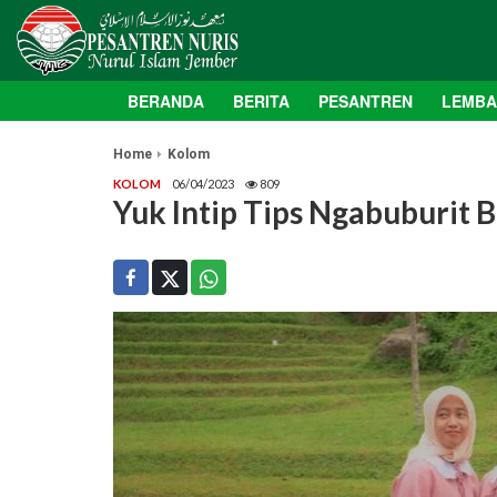
BERANDA
BERITA
PESANTREN
LEMB
Home
Kolom
KOLOM
06/04/2023
809
Yuk Intip Tips Ngabuburit B