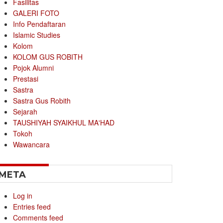
Fasilitas
GALERI FOTO
Info Pendaftaran
Islamic Studies
Kolom
KOLOM GUS ROBITH
Pojok Alumni
Prestasi
Sastra
Sastra Gus Robith
Sejarah
TAUSHIYAH SYAIKHUL MA'HAD
Tokoh
Wawancara
META
Log in
Entries feed
Comments feed