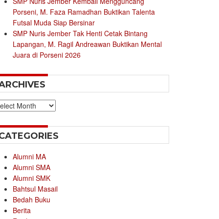
SMP Nuris Jember Kembali Mengguncang
Porseni, M. Faza Ramadhan Buktikan Talenta
Futsal Muda Siap Bersinar
SMP Nuris Jember Tak Henti Cetak Bintang
Lapangan, M. Ragil Andreawan Buktikan Mental
Juara di Porseni 2026
ARCHIVES
chives
CATEGORIES
Alumni MA
Alumni SMA
Alumni SMK
Bahtsul Masail
Bedah Buku
Berita