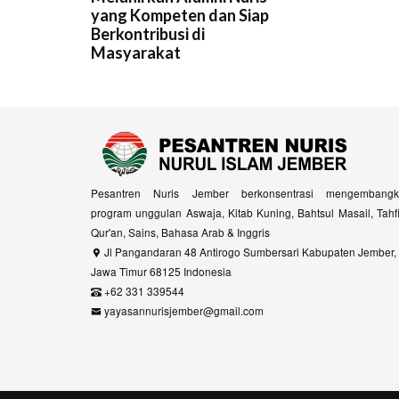
yang Kompeten dan Siap
Berkontribusi di
Masyarakat
Pesantren Nuris Jember berkonsentrasi mengembangk
program unggulan Aswaja, Kitab Kuning, Bahtsul Masail, Tahf
Qur'an, Sains, Bahasa Arab & Inggris
Jl Pangandaran 48 Antirogo Sumbersari Kabupaten Jember,
Jawa Timur 68125 Indonesia
+62 331 339544
yayasannurisjember@gmail.com