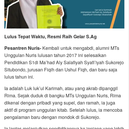
Lulus Tepat Waktu, Resmi Raih Gelar S.Ag
Pesantren Nuris-
Kembali untuk mengabdi, alumni MTs
Unggulan Nuris lulusan tahun 2017 ini selesaikan
Pendidikan S1di Ma’had Aly Salafiyah Syafi’iyah Sukorejo
Situbondo, jurusan Fiqih dan Ushul Fiqh, dan baru saja
lulus tahun ini.
Ia adalah Luk luk’ul Karimah, atau yang akrab dipanggil
Rima. Sejak duduk di bangku MTs Unggulan Nuris, Rima
dikenal dengan pribadi yang supel, dan ramah, ia juga
aktif di program unggulan kitab. Setelah lulus, ia mencoba
pengalaman baru dengan mondok di Sukorejo.
Ia lantas melanjutkan pendidikannya ke jenjang yang lebih