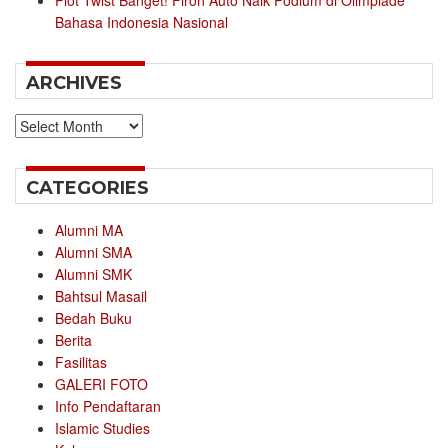
Plot Twist Banget! Firoh Auto Naik Podium di Olimpiade
Bahasa Indonesia Nasional
ARCHIVES
Archives
CATEGORIES
Alumni MA
Alumni SMA
Alumni SMK
Bahtsul Masail
Bedah Buku
Berita
Fasilitas
GALERI FOTO
Info Pendaftaran
Islamic Studies