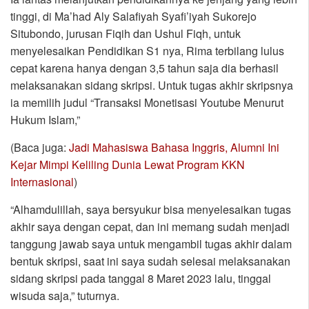
tinggi, di Ma’had Aly Salafiyah Syafi’iyah Sukorejo
Situbondo, jurusan Fiqih dan Ushul Fiqh, untuk
menyelesaikan Pendidikan S1 nya, Rima terbilang lulus
cepat karena hanya dengan 3,5 tahun saja dia berhasil
melaksanakan sidang skripsi. Untuk tugas akhir skripsnya
ia memilih judul “Transaksi Monetisasi Youtube Menurut
Hukum Islam,”
(Baca juga:
Jadi Mahasiswa Bahasa Inggris, Alumni Ini
Kejar Mimpi Keliling Dunia Lewat Program KKN
Internasional
)
“Alhamdulillah, saya bersyukur bisa menyelesaikan tugas
akhir saya dengan cepat, dan ini memang sudah menjadi
tanggung jawab saya untuk mengambil tugas akhir dalam
bentuk skripsi, saat ini saya sudah selesai melaksanakan
sidang skripsi pada tanggal 8 Maret 2023 lalu, tinggal
wisuda saja,” tuturnya.