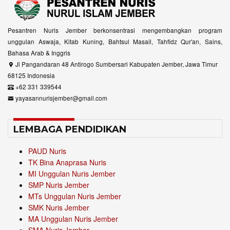
Pesantren Nuris Jember berkonsentrasi mengembangkan program
unggulan Aswaja, Kitab Kuning, Bahtsul Masail, Tahfidz Qur'an, Sains,
Bahasa Arab & Inggris
Jl Pangandaran 48 Antirogo Sumbersari Kabupaten Jember, Jawa Timur
68125 Indonesia
+62 331 339544
yayasannurisjember@gmail.com
LEMBAGA PENDIDIKAN
PAUD Nuris
TK Bina Anaprasa Nuris
MI Unggulan Nuris Jember
SMP Nuris Jember
MTs Unggulan Nuris Jember
SMK Nuris Jember
MA Unggulan Nuris Jember