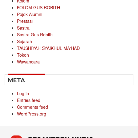
Kolom
KOLOM GUS ROBITH
Pojok Alumni
Prestasi
Sastra
Sastra Gus Robith
Sejarah
TAUSHIYAH SYAIKHUL MA'HAD
Tokoh
Wawancara
META
Log in
Entries feed
Comments feed
WordPress.org