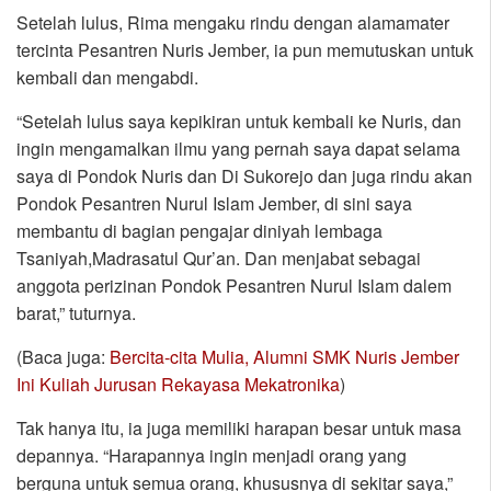
Setelah lulus, Rima mengaku rindu dengan alamamater
tercinta Pesantren Nuris Jember, ia pun memutuskan untuk
kembali dan mengabdi.
“Setelah lulus saya kepikiran untuk kembali ke Nuris, dan
ingin mengamalkan ilmu yang pernah saya dapat selama
saya di Pondok Nuris dan Di Sukorejo dan juga rindu akan
Pondok Pesantren Nurul Islam Jember, di sini saya
membantu di bagian pengajar diniyah lembaga
Tsaniyah,Madrasatul Qur’an. Dan menjabat sebagai
anggota perizinan Pondok Pesantren Nurul Islam dalem
barat,” tuturnya.
(Baca juga:
Bercita-cita Mulia, Alumni SMK Nuris Jember
Ini Kuliah Jurusan Rekayasa Mekatronika
)
Tak hanya itu, ia juga memiliki harapan besar untuk masa
depannya. “Harapannya ingin menjadi orang yang
berguna untuk semua orang, khususnya di sekitar saya,”