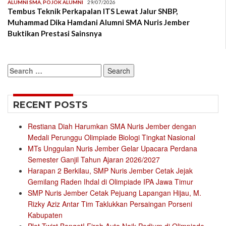
ALUMNI SMA
,
POJOK ALUMNI
29/07/2026
Tembus Teknik Perkapalan ITS Lewat Jalur SNBP,
Muhammad Dika Hamdani Alumni SMA Nuris Jember
Buktikan Prestasi Sainsnya
Search
for:
RECENT POSTS
Restiana Diah Harumkan SMA Nuris Jember dengan
Medali Perunggu Olimpiade Biologi Tingkat Nasional
MTs Unggulan Nuris Jember Gelar Upacara Perdana
Semester Ganjil Tahun Ajaran 2026/2027
Harapan 2 Berkilau, SMP Nuris Jember Cetak Jejak
Gemilang Raden Ihdal di Olimpiade IPA Jawa Timur
SMP Nuris Jember Cetak Pejuang Lapangan Hijau, M.
Rizky Aziz Antar Tim Taklukkan Persaingan Porseni
Kabupaten