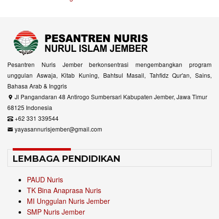
Pesantren Nuris Jember berkonsentrasi mengembangkan program
unggulan Aswaja, Kitab Kuning, Bahtsul Masail, Tahfidz Qur'an, Sains,
Bahasa Arab & Inggris
Jl Pangandaran 48 Antirogo Sumbersari Kabupaten Jember, Jawa Timur
68125 Indonesia
+62 331 339544
yayasannurisjember@gmail.com
LEMBAGA PENDIDIKAN
PAUD Nuris
TK Bina Anaprasa Nuris
MI Unggulan Nuris Jember
SMP Nuris Jember