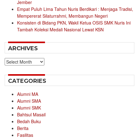
Jember
Empat Puluh Lima Tahun Nuris Berdikari : Menjaga Tradisi,
Mempererat Silaturrahmi, Membangun Negeri
Konsisten di Bidang PKN, Wakil Ketua OSIS SMK Nuris Ini
Tambah Koleksi Medali Nasional Lewat KSN
ARCHIVES
Archives
CATEGORIES
Alumni MA
Alumni SMA
Alumni SMK
Bahtsul Masail
Bedah Buku
Berita
Fasilitas