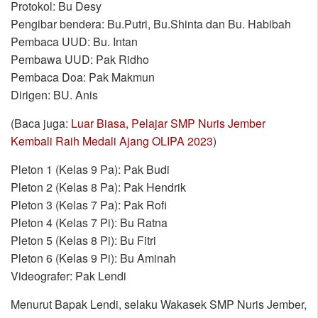
Protokol: Bu Desy
Pengibar bendera: Bu.Putri, Bu.Shinta dan Bu. Habibah
Pembaca UUD: Bu. Intan
Pembawa UUD: Pak Ridho
Pembaca Doa: Pak Makmun
Dirigen: BU. Anis
(Baca juga:
Luar Biasa, Pelajar SMP Nuris Jember
Kembali Raih Medali Ajang OLIPA 2023
)
Pleton 1 (Kelas 9 Pa): Pak Budi
Pleton 2 (Kelas 8 Pa): Pak Hendrik
Pleton 3 (Kelas 7 Pa): Pak Rofi
Pleton 4 (Kelas 7 Pi): Bu Ratna
Pleton 5 (Kelas 8 Pi): Bu Fitri
Pleton 6 (Kelas 9 Pi): Bu Aminah
Videografer: Pak Lendi
Menurut Bapak Lendi, selaku Wakasek SMP Nuris Jember,