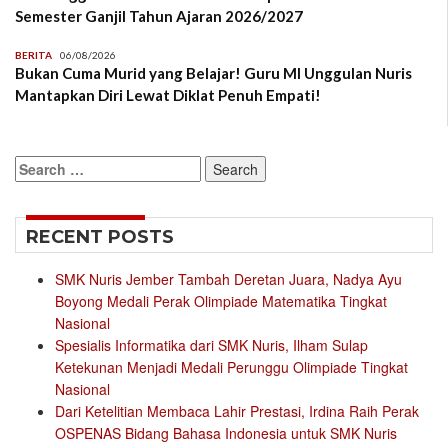
Semester Ganjil Tahun Ajaran 2026/2027
BERITA
06/08/2026
Bukan Cuma Murid yang Belajar! Guru MI Unggulan Nuris
Mantapkan Diri Lewat Diklat Penuh Empati!
Search
for:
RECENT POSTS
SMK Nuris Jember Tambah Deretan Juara, Nadya Ayu
Boyong Medali Perak Olimpiade Matematika Tingkat
Nasional
Spesialis Informatika dari SMK Nuris, Ilham Sulap
Ketekunan Menjadi Medali Perunggu Olimpiade Tingkat
Nasional
Dari Ketelitian Membaca Lahir Prestasi, Irdina Raih Perak
OSPENAS Bidang Bahasa Indonesia untuk SMK Nuris