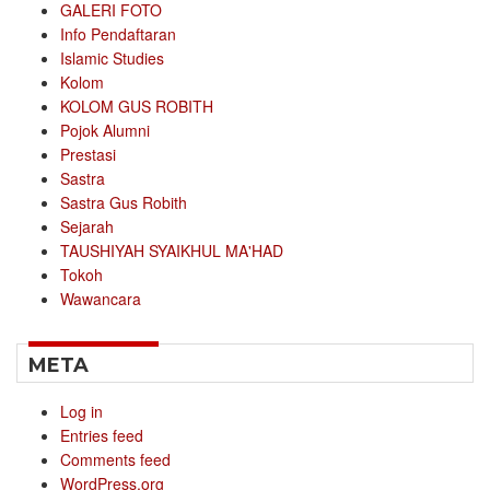
GALERI FOTO
Info Pendaftaran
Islamic Studies
Kolom
KOLOM GUS ROBITH
Pojok Alumni
Prestasi
Sastra
Sastra Gus Robith
Sejarah
TAUSHIYAH SYAIKHUL MA'HAD
Tokoh
Wawancara
META
Log in
Entries feed
Comments feed
WordPress.org