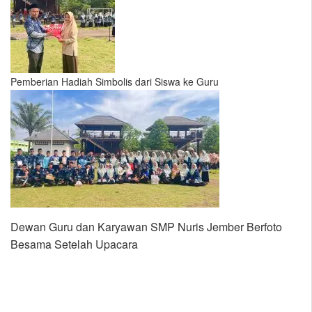
Pemberian Hadiah Simbolis dari Siswa ke Guru
Dewan Guru dan Karyawan SMP Nuris Jember Berfoto
Besama Setelah Upacara