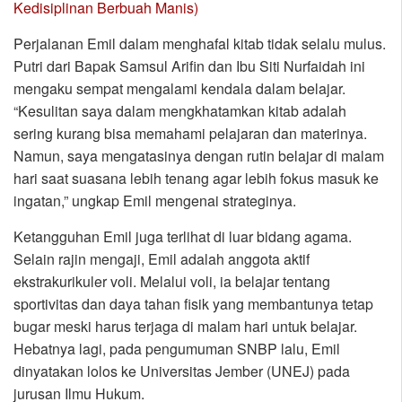
Kedisiplinan Berbuah Manis)
Perjalanan Emil dalam menghafal kitab tidak selalu mulus.
Putri dari Bapak Samsul Arifin dan Ibu Siti Nurfaidah ini
mengaku sempat mengalami kendala dalam belajar.
“Kesulitan saya dalam mengkhatamkan kitab adalah
sering kurang bisa memahami pelajaran dan materinya.
Namun, saya mengatasinya dengan rutin belajar di malam
hari saat suasana lebih tenang agar lebih fokus masuk ke
ingatan,” ungkap Emil mengenai strateginya.
Ketangguhan Emil juga terlihat di luar bidang agama.
Selain rajin mengaji, Emil adalah anggota aktif
ekstrakurikuler voli. Melalui voli, ia belajar tentang
sportivitas dan daya tahan fisik yang membantunya tetap
bugar meski harus terjaga di malam hari untuk belajar.
Hebatnya lagi, pada pengumuman SNBP lalu, Emil
dinyatakan lolos ke Universitas Jember (UNEJ) pada
jurusan Ilmu Hukum.