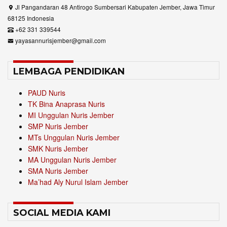
Jl Pangandaran 48 Antirogo Sumbersari Kabupaten Jember, Jawa Timur
68125 Indonesia
+62 331 339544
yayasannurisjember@gmail.com
LEMBAGA PENDIDIKAN
PAUD Nuris
TK Bina Anaprasa Nuris
MI Unggulan Nuris Jember
SMP Nuris Jember
MTs Unggulan Nuris Jember
SMK Nuris Jember
MA Unggulan Nuris Jember
SMA Nuris Jember
Ma’had Aly Nurul Islam Jember
SOCIAL MEDIA KAMI