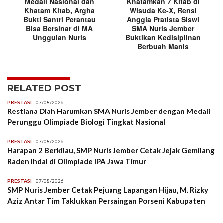
Medali Nasional dan
Khatamkan 7 Kitab di
Khatam Kitab, Argha
Wisuda Ke-X, Rensi
Bukti Santri Perantau
Anggia Pratista Siswi
Bisa Bersinar di MA
SMA Nuris Jember
Unggulan Nuris
Buktikan Kedisiplinan
Berbuah Manis
RELATED POST
PRESTASI
07/08/2026
Restiana Diah Harumkan SMA Nuris Jember dengan Medali
Perunggu Olimpiade Biologi Tingkat Nasional
PRESTASI
07/08/2026
Harapan 2 Berkilau, SMP Nuris Jember Cetak Jejak Gemilang
Raden Ihdal di Olimpiade IPA Jawa Timur
PRESTASI
07/08/2026
SMP Nuris Jember Cetak Pejuang Lapangan Hijau, M. Rizky
Aziz Antar Tim Taklukkan Persaingan Porseni Kabupaten