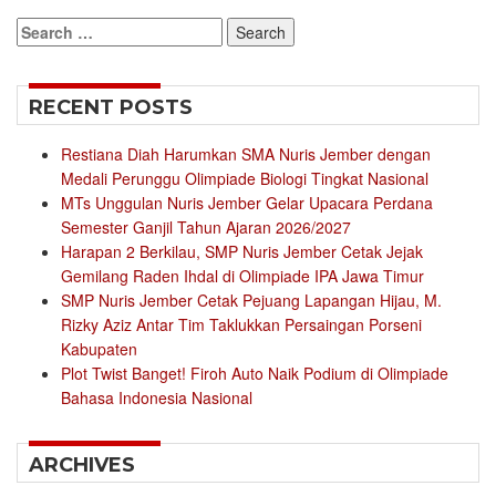
Search
for:
RECENT POSTS
Restiana Diah Harumkan SMA Nuris Jember dengan
Medali Perunggu Olimpiade Biologi Tingkat Nasional
MTs Unggulan Nuris Jember Gelar Upacara Perdana
Semester Ganjil Tahun Ajaran 2026/2027
Harapan 2 Berkilau, SMP Nuris Jember Cetak Jejak
Gemilang Raden Ihdal di Olimpiade IPA Jawa Timur
SMP Nuris Jember Cetak Pejuang Lapangan Hijau, M.
Rizky Aziz Antar Tim Taklukkan Persaingan Porseni
Kabupaten
Plot Twist Banget! Firoh Auto Naik Podium di Olimpiade
Bahasa Indonesia Nasional
ARCHIVES