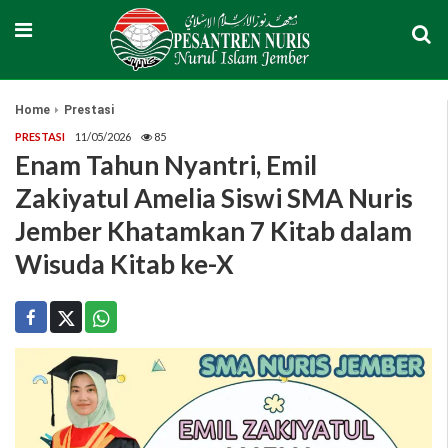
Home
Prestasi
PRESTASI
11/05/2026
85
Enam Tahun Nyantri, Emil
Zakiyatul Amelia Siswi SMA Nuris
Jember Khatamkan 7 Kitab dalam
Wisuda Kitab ke-X