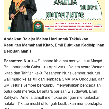
Andalkan Belajar Malam Hari untuk Taklukkan
Kesulitan Memahami Kitab, Emil Buktikan Kedisiplinan
Berbuah Manis
Pesantren Nuris –
Suasana khidmat menyelimuti Masjid
Baitunnur pada Sabtu, 18 April 2026. Dalam acara Wisuda
Kitab dan Tahfizh ke-X Pesantren Nuris Jember, seluruh
wali murid kelas XII dari lembaga SMA, MA Unggulan, dan
SMK Nuris Jember berkumpul menyaksikan pencapaian
putra-putri mereka. Di antara barisan wisudawati, Emil
Zakiyatul Amelia tampil memukau dengan menuntaskan
hafalan 7 kitab meski di tengah kesibukan mempersiapkan