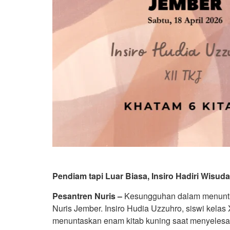
Pendiam tapi Luar Biasa, Insiro Hadiri Wisu
Pesantren Nuris –
Kesungguhan dalam menuntut
Nuris Jember. Insiro Hudia Uzzuhro, siswi kelas 
menuntaskan enam kitab kuning saat menyelesai