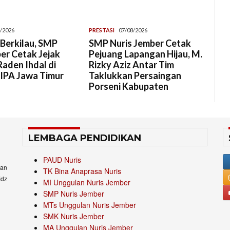
/2026
PRESTASI
07/08/2026
Berkilau, SMP
SMP Nuris Jember Cetak
er Cetak Jejak
Pejuang Lapangan Hijau, M.
aden Ihdal di
Rizky Aziz Antar Tim
 IPA Jawa Timur
Taklukkan Persaingan
Porseni Kabupaten
LEMBAGA PENDIDIKAN
PAUD Nuris
an
TK Bina Anaprasa Nuris
idz
MI Unggulan Nuris Jember
SMP Nuris Jember
MTs Unggulan Nuris Jember
SMK Nuris Jember
MA Unggulan Nuris Jember