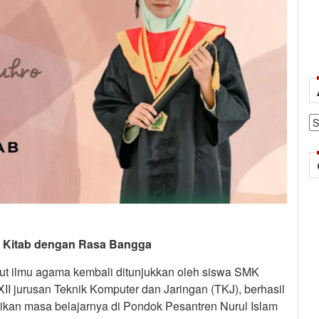
Ar
da Kitab dengan Rasa Bangga
 ilmu agama kembali ditunjukkan oleh siswa SMK
XII jurusan Teknik Komputer dan Jaringan (TKJ), berhasil
kan masa belajarnya di Pondok Pesantren Nurul Islam