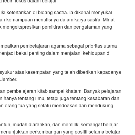
 lebih fokus dalam belajar.
ki ketertarikan di bidang sastra. Ia dikenal menyukai
kan kemampuan menulisnya dalam karya sastra. Minat
ntuk mengekspresikan pemikiran dan pengalaman yang
menempatkan pembelajaran agama sebagai prioritas utama
njadi bekal penting dalam menjalani kehidupan di
syukur atas kesempatan yang telah diberikan kepadanya
 Jember.
kan pembelajaran kitab sampai khatam. Banyak pelajaran
hanya tentang ilmu, tetapi juga tentang kesabaran dan
 dan orang tua yang selalu mendoakan dan mendukung
antun, mudah diarahkan, dan memiliki semangat belajar
 menunjukkan perkembangan yang positif selama belajar