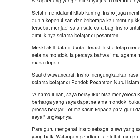
Sikap tenang yang dimilikinya justru membuatnya
Selain mendalami kitab kuning, Insiro juga memili
dunia kepenulisan dan beberapa kali menunjuk
tersebut menjadi salah satu cara bagi Insiro u
dimilikinya selama belajar di pesantren.
Meski aktif dalam dunia literasi, Insiro tetap 
selama mondok. Ia percaya bahwa ilmu agama me
masa depan.
Saat diwawancarai, Insiro mengungkapkan rasa 
selama belajar di Pondok Pesantren Nurul Islam
“Alhamdulillah, saya bersyukur bisa menyelesai
berharga yang saya dapat selama mondok, bukan 
proses belajar. Terima kasih kepada para guru
saya,” ungkapnya.
Para guru mengenal Insiro sebagai siswi yang s
yang baik. Walaupun pendiam, ia dinilai mampu