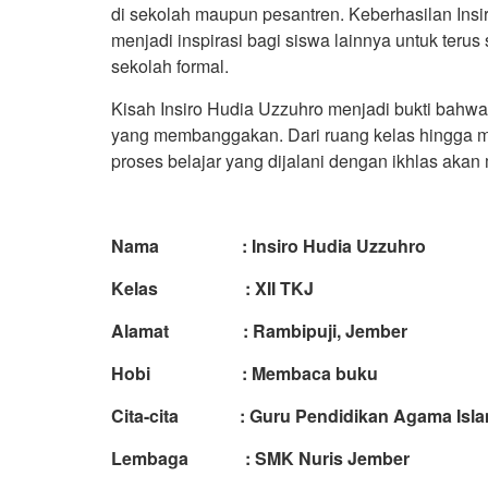
di sekolah maupun pesantren. Keberhasilan Ins
menjadi inspirasi bagi siswa lainnya untuk teru
sekolah formal.
Kisah Insiro Hudia Uzzuhro menjadi bukti bah
yang membanggakan. Dari ruang kelas hingga ma
proses belajar yang dijalani dengan ikhlas aka
Nama : Insiro Hudia Uzzuhro
Kelas : XII TKJ
Alamat : Rambipuji, Jember
Hobi : Membaca buku
Cita-cita : Guru Pendidikan Agama Isl
Lembaga : SMK Nuris Jember