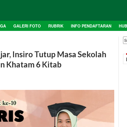
AGA
GALERI FOTO
RUBRIK
INFO PENDAFTARAN
HUB
S
fo
jar, Insiro Tutup Masa Sekolah
n Khatam 6 Kitab