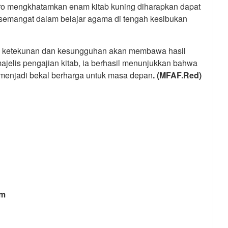
iro mengkhatamkan enam kitab kuning diharapkan dapat
s semangat dalam belajar agama di tengah kesibukan
wa ketekunan dan kesungguhan akan membawa hasil
jelis pengajian kitab, ia berhasil menunjukkan bahwa
n menjadi bekal berharga untuk masa depan
. (MFAF.Red)
am