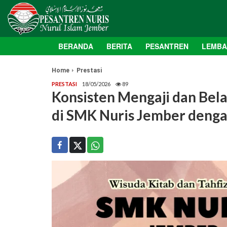
BERANDA
BERITA
PESANTREN
LEMB
Home
Prestasi
PRESTASI
18/05/2026
89
Konsisten Mengaji dan Bela
di SMK Nuris Jember denga