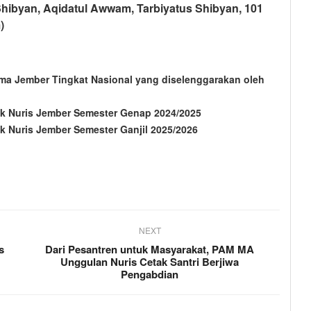
byan, Aqidatul Awwam, Tarbiyatus Shibyan, 101
)
ema Jember Tingkat Nasional yang diselenggarakan oleh
ek Nuris Jember Semester Genap 2024/2025
ek Nuris Jember Semester Ganjil 2025/2026
NEXT
s
Dari Pesantren untuk Masyarakat, PAM MA
Unggulan Nuris Cetak Santri Berjiwa
Pengabdian