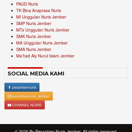
PAUD Nuris
TK Bina Anaprasa Nuris
MI Unggulan Nuris Jember
SMP Nuris Jember
MTs Unggulan Nuris Jember
SMK Nuris Jember
MA Unggulan Nuris Jember
SMA Nuris Jember
Ma’had Aly Nurul Islam Jember
SOCIAL MEDIA KAMI
pesantrennuris
pesantrennuris_jember
CHANNEL NURIS
© 2026 By
Pesantren Nuris Jember
. All rights reserved.