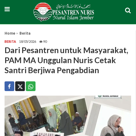
Home
Berita
BERITA
18/05/2026
90
Dari Pesantren untuk Masyarakat,
PAM MA Unggulan Nuris Cetak
Santri Berjiwa Pengabdian