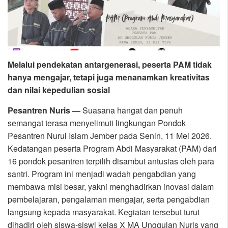
Melalui pendekatan antargenerasi, peserta PAM tidak
hanya mengajar, tetapi juga menanamkan kreativitas
dan nilai kepedulian sosial
Pesantren Nuris —
Suasana hangat dan penuh
semangat terasa menyelimuti lingkungan Pondok
Pesantren Nurul Islam Jember pada Senin, 11 Mei 2026.
Kedatangan peserta Program Abdi Masyarakat (PAM) dari
16 pondok pesantren terpilih disambut antusias oleh para
santri. Program ini menjadi wadah pengabdian yang
membawa misi besar, yakni menghadirkan inovasi dalam
pembelajaran, pengalaman mengajar, serta pengabdian
langsung kepada masyarakat. Kegiatan tersebut turut
dihadiri oleh siswa-siswi kelas X MA Unggulan Nuris yang