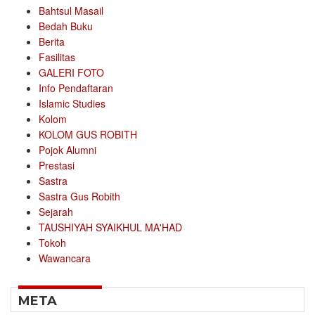
Bahtsul Masail
Bedah Buku
Berita
Fasilitas
GALERI FOTO
Info Pendaftaran
Islamic Studies
Kolom
KOLOM GUS ROBITH
Pojok Alumni
Prestasi
Sastra
Sastra Gus Robith
Sejarah
TAUSHIYAH SYAIKHUL MA'HAD
Tokoh
Wawancara
META