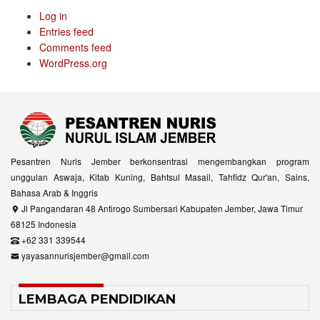
Log in
Entries feed
Comments feed
WordPress.org
Pesantren Nuris Jember berkonsentrasi mengembangkan program
unggulan Aswaja, Kitab Kuning, Bahtsul Masail, Tahfidz Qur'an, Sains,
Bahasa Arab & Inggris
Jl Pangandaran 48 Antirogo Sumbersari Kabupaten Jember, Jawa Timur
68125 Indonesia
+62 331 339544
yayasannurisjember@gmail.com
LEMBAGA PENDIDIKAN