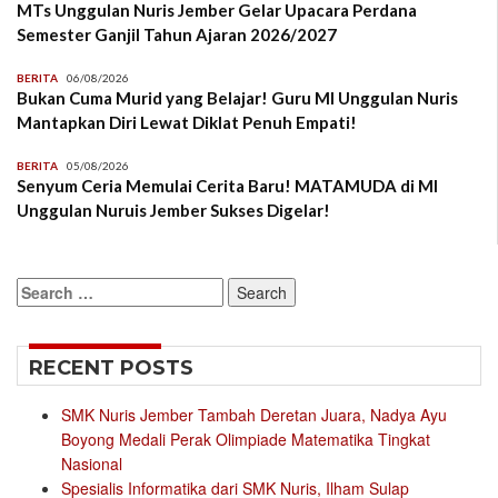
MTs Unggulan Nuris Jember Gelar Upacara Perdana
Semester Ganjil Tahun Ajaran 2026/2027
BERITA
06/08/2026
Bukan Cuma Murid yang Belajar! Guru MI Unggulan Nuris
Mantapkan Diri Lewat Diklat Penuh Empati!
BERITA
05/08/2026
Senyum Ceria Memulai Cerita Baru! MATAMUDA di MI
Unggulan Nuruis Jember Sukses Digelar!
Search
for:
RECENT POSTS
SMK Nuris Jember Tambah Deretan Juara, Nadya Ayu
Boyong Medali Perak Olimpiade Matematika Tingkat
Nasional
Spesialis Informatika dari SMK Nuris, Ilham Sulap