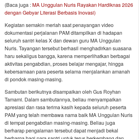
(Baca juga :
MA Unggulan Nuris Rayakan Hardiknas 2026
dengan Gebyar Literasi Berbasis Inovasi)
Kegiatan semakin meriah saat penayangan video
dokumentasi perjalanan PAM ditampilkan di hadapan
seluruh santri kelas X dan dewan guru MA Unggulan
Nuris. Tayangan tersebut berhasil menghadirkan suasana
haru sekaligus bangga, karena memperlihatkan berbagai
aktivitas pengabdian, proses belajar mengajar, hingga
kebersamaan para peserta selama menjalankan amanah
di pondok masing-masing.
Sambutan berikutnya disampaikan oleh Gus Royhan
Tamami. Dalam sambutannya, beliau menyampaikan
apresiasi dan rasa terima kasih kepada seluruh peserta
PAM yang telah membawa nama baik MA Unggulan Nuris
di tempat pengabdian masing-masing. Beliau juga
berharap pengalaman tersebut dapat menjadi bekal
berharga bagi para santri untuk terus berkembang dan