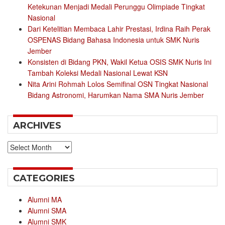
Ketekunan Menjadi Medali Perunggu Olimpiade Tingkat
Nasional
Dari Ketelitian Membaca Lahir Prestasi, Irdina Raih Perak
OSPENAS Bidang Bahasa Indonesia untuk SMK Nuris
Jember
Konsisten di Bidang PKN, Wakil Ketua OSIS SMK Nuris Ini
Tambah Koleksi Medali Nasional Lewat KSN
Nita Arini Rohmah Lolos Semifinal OSN Tingkat Nasional
Bidang Astronomi, Harumkan Nama SMA Nuris Jember
ARCHIVES
Archives
CATEGORIES
Alumni MA
Alumni SMA
Alumni SMK