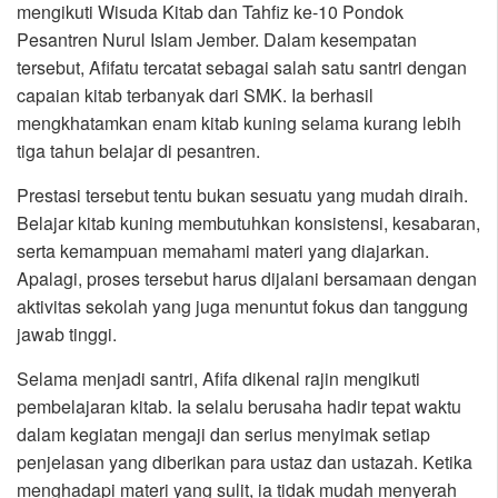
mengikuti Wisuda Kitab dan Tahfiz ke-10 Pondok
Pesantren Nurul Islam Jember. Dalam kesempatan
tersebut, Afifatu tercatat sebagai salah satu santri dengan
capaian kitab terbanyak dari SMK. Ia berhasil
mengkhatamkan enam kitab kuning selama kurang lebih
tiga tahun belajar di pesantren.
Prestasi tersebut tentu bukan sesuatu yang mudah diraih.
Belajar kitab kuning membutuhkan konsistensi, kesabaran,
serta kemampuan memahami materi yang diajarkan.
Apalagi, proses tersebut harus dijalani bersamaan dengan
aktivitas sekolah yang juga menuntut fokus dan tanggung
jawab tinggi.
Selama menjadi santri, Afifa dikenal rajin mengikuti
pembelajaran kitab. Ia selalu berusaha hadir tepat waktu
dalam kegiatan mengaji dan serius menyimak setiap
penjelasan yang diberikan para ustaz dan ustazah. Ketika
menghadapi materi yang sulit, ia tidak mudah menyerah