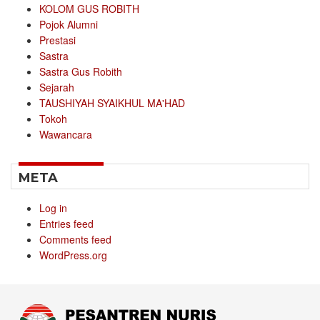
KOLOM GUS ROBITH
Pojok Alumni
Prestasi
Sastra
Sastra Gus Robith
Sejarah
TAUSHIYAH SYAIKHUL MA'HAD
Tokoh
Wawancara
META
Log in
Entries feed
Comments feed
WordPress.org