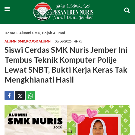
,
Home
Alumni SMK
Pojok Alumni
ALUMNI SMK
,
POJOK ALUMNI
08/06/2026
95
Siswi Cerdas SMK Nuris Jember Ini
Tembus Teknik Komputer Polije
Lewat SNBT, Bukti Kerja Keras Tak
Mengkhianati Hasil