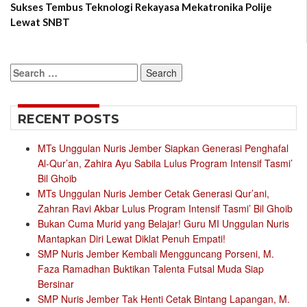
Sukses Tembus Teknologi Rekayasa Mekatronika Polije
Lewat SNBT
Search
for:
RECENT POSTS
MTs Unggulan Nuris Jember Siapkan Generasi Penghafal
Al-Qur’an, Zahira Ayu Sabila Lulus Program Intensif Tasmi’
Bil Ghoib
MTs Unggulan Nuris Jember Cetak Generasi Qur’ani,
Zahran Ravi Akbar Lulus Program Intensif Tasmi’ Bil Ghoib
Bukan Cuma Murid yang Belajar! Guru MI Unggulan Nuris
Mantapkan Diri Lewat Diklat Penuh Empati!
SMP Nuris Jember Kembali Mengguncang Porseni, M.
Faza Ramadhan Buktikan Talenta Futsal Muda Siap
Bersinar
SMP Nuris Jember Tak Henti Cetak Bintang Lapangan, M.