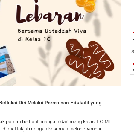
Ar
efleksi Diri Melalui Permainan Edukatif yang
ak pernah berhenti mengalir dari ruang kelas 1-C MI
a dibuat takjub dengan keseruan metode Voucher