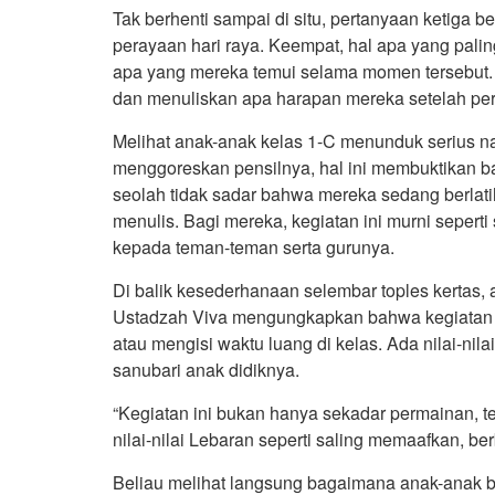
Tak berhenti sampai di situ, pertanyaan ketiga
perayaan hari raya. Keempat, hal apa yang pali
apa yang mereka temui selama momen tersebut.
dan menuliskan apa harapan mereka setelah pera
Melihat anak-anak kelas 1-C menunduk serius
menggoreskan pensilnya, hal ini membuktikan b
seolah tidak sadar bahwa mereka sedang berla
menulis. Bagi mereka, kegiatan ini murni sepert
kepada teman-teman serta gurunya.
Di balik kesederhanaan selembar toples kertas, 
Ustadzah Viva mengungkapkan bahwa kegiatan i
atau mengisi waktu luang di kelas. Ada nilai-nil
sanubari anak didiknya.
“Kegiatan ini bukan hanya sekadar permainan, t
nilai-nilai Lebaran seperti saling memaafkan, be
Beliau melihat langsung bagaimana anak-anak b