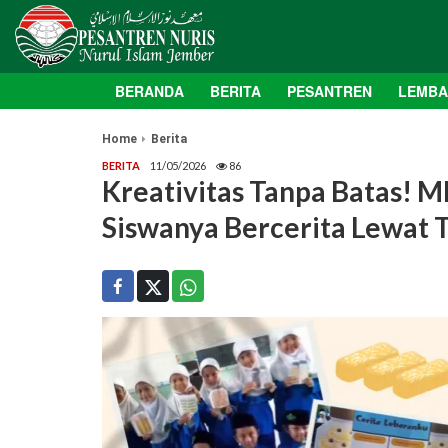
BERANDA
BERITA
PESANTREN
LEMB
Home
Berita
BERITA
11/05/2026
86
Kreativitas Tanpa Batas! M
Siswanya Bercerita Lewat T