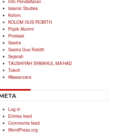
Info Pendaftaran
Islamic Studies
Kolom
KOLOM GUS ROBITH
Pojok Alumni
Prestasi
Sastra
Sastra Gus Robith
Sejarah
TAUSHIYAH SYAIKHUL MA'HAD
Tokoh
Wawancara
META
Log in
Entries feed
Comments feed
WordPress.org