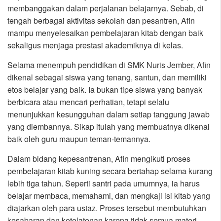
membanggakan dalam perjalanan belajarnya. Sebab, di
tengah berbagai aktivitas sekolah dan pesantren, Afin
mampu menyelesaikan pembelajaran kitab dengan baik
sekaligus menjaga prestasi akademiknya di kelas.
Selama menempuh pendidikan di SMK Nuris Jember, Afin
dikenal sebagai siswa yang tenang, santun, dan memiliki
etos belajar yang baik. Ia bukan tipe siswa yang banyak
berbicara atau mencari perhatian, tetapi selalu
menunjukkan kesungguhan dalam setiap tanggung jawab
yang diembannya. Sikap itulah yang membuatnya dikenal
baik oleh guru maupun teman-temannya.
Dalam bidang kepesantrenan, Afin mengikuti proses
pembelajaran kitab kuning secara bertahap selama kurang
lebih tiga tahun. Seperti santri pada umumnya, ia harus
belajar membaca, memahami, dan mengkaji isi kitab yang
diajarkan oleh para ustaz. Proses tersebut membutuhkan
kesabaran dan ketelatenan karena tidak semua materi