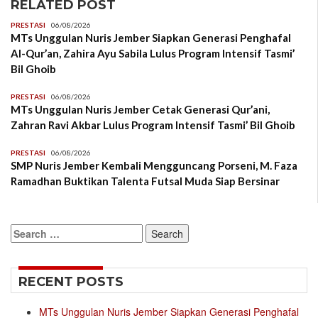
RELATED POST
PRESTASI
06/08/2026
MTs Unggulan Nuris Jember Siapkan Generasi Penghafal
Al-Qur’an, Zahira Ayu Sabila Lulus Program Intensif Tasmi’
Bil Ghoib
PRESTASI
06/08/2026
MTs Unggulan Nuris Jember Cetak Generasi Qur’ani,
Zahran Ravi Akbar Lulus Program Intensif Tasmi’ Bil Ghoib
PRESTASI
06/08/2026
SMP Nuris Jember Kembali Mengguncang Porseni, M. Faza
Ramadhan Buktikan Talenta Futsal Muda Siap Bersinar
Search
for:
RECENT POSTS
MTs Unggulan Nuris Jember Siapkan Generasi Penghafal