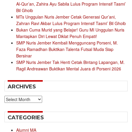
Al-Qur’an, Zahira Ayu Sabila Lulus Program Intensif Tasmi’
Bil Ghoib
MTs Unggulan Nuris Jember Cetak Generasi Qur’ani,
Zahran Ravi Akbar Lulus Program Intensif Tasmi’ Bil Ghoib
Bukan Cuma Murid yang Belajar! Guru MI Unggulan Nuris
Mantapkan Diri Lewat Diklat Penuh Empati!
SMP Nuris Jember Kembali Mengguncang Porseni, M.
Faza Ramadhan Buktikan Talenta Futsal Muda Siap
Bersinar
SMP Nuris Jember Tak Henti Cetak Bintang Lapangan, M.
Ragil Andreawan Buktikan Mental Juara di Porseni 2026
ARCHIVES
Archives
CATEGORIES
Alumni MA