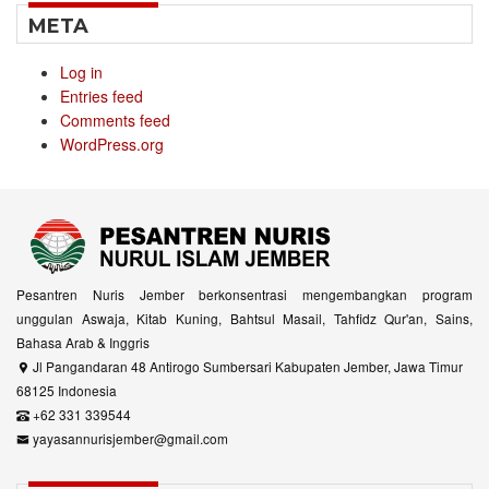
META
Log in
Entries feed
Comments feed
WordPress.org
Pesantren Nuris Jember berkonsentrasi mengembangkan program
unggulan Aswaja, Kitab Kuning, Bahtsul Masail, Tahfidz Qur'an, Sains,
Bahasa Arab & Inggris
Jl Pangandaran 48 Antirogo Sumbersari Kabupaten Jember, Jawa Timur
68125 Indonesia
+62 331 339544
yayasannurisjember@gmail.com