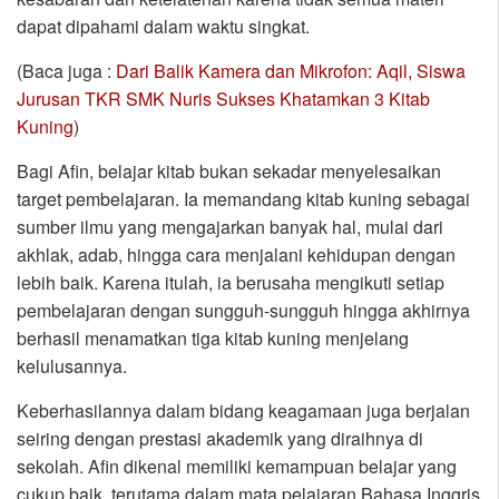
dapat dipahami dalam waktu singkat.
(Baca juga :
Dari Balik Kamera dan Mikrofon: Aqil, Siswa
Jurusan TKR SMK Nuris Sukses Khatamkan 3 Kitab
Kuning
)
Bagi Afin, belajar kitab bukan sekadar menyelesaikan
target pembelajaran. Ia memandang kitab kuning sebagai
sumber ilmu yang mengajarkan banyak hal, mulai dari
akhlak, adab, hingga cara menjalani kehidupan dengan
lebih baik. Karena itulah, ia berusaha mengikuti setiap
pembelajaran dengan sungguh-sungguh hingga akhirnya
berhasil menamatkan tiga kitab kuning menjelang
kelulusannya.
Keberhasilannya dalam bidang keagamaan juga berjalan
seiring dengan prestasi akademik yang diraihnya di
sekolah. Afin dikenal memiliki kemampuan belajar yang
cukup baik, terutama dalam mata pelajaran Bahasa Inggris