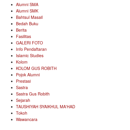
Alumni SMA
Alumni SMK
Bahtsul Masail
Bedah Buku
Berita
Fasilitas
GALERI FOTO
Info Pendaftaran
Islamic Studies
Kolom
KOLOM GUS ROBITH
Pojok Alumni
Prestasi
Sastra
Sastra Gus Robith
Sejarah
TAUSHIYAH SYAIKHUL MA'HAD
Tokoh
Wawancara