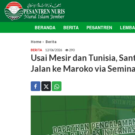
BERANDA
BERITA
PESANTREN
LEMB
Home
Berita
BERITA
12/06/2026
290
Usai Mesir dan Tunisia, San
Jalan ke Maroko via Semin