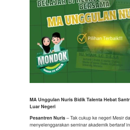
MA Unggulan Nuris Bidik Talenta Hebat Santr
Luar Negeri
Pesantren Nuris
– Tak cukup ke negeri Mesir d
menyelenggarakan seminar akademik bertaraf int