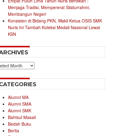
Empat Puluh Lima Tahun Nuris Berdikari :
Menjaga Tradisi, Mempererat Silaturrahmi,
Membangun Negeri
Konsisten di Bidang PKN, Wakil Ketua OSIS SMK
Nuris Ini Tambah Koleksi Medali Nasional Lewat
KSN
ARCHIVES
chives
CATEGORIES
Alumni MA
Alumni SMA
Alumni SMK
Bahtsul Masail
Bedah Buku
Berita