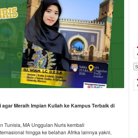
Ar
i agar Meraih Impian Kuliah ke Kampus Terbaik di
an Tunisia, MA Unggulan Nuris kembali
ernasional hingga ke belahan Afrika lainnya yakni,