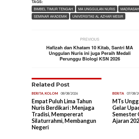
TAGS:
BIMBEL TIMUR TENGAH
MA UNGGULAN NURIS
MADRASAH 
SEMINAR AKADEMIK
UNIVERSITAS AL AZHAR MESIR
PREVIOUS
Hafizah dan Khatam 10 Kitab, Santri MA
Unggulan Nuris ini juga Peraih Medali
Perunggu Biologi KSN 2026
Related Post
BERITA
,
KOLOM
08/08/2026
BERITA
07/08/2
Empat Puluh Lima Tahun
MTs Unggu
Nuris Berdikari : Menjaga
Gelar Upa
Tradisi, Mempererat
Semester G
Silaturrahmi, Membangun
Ajaran 20
Negeri