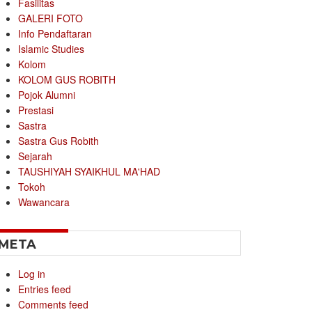
Fasilitas
GALERI FOTO
Info Pendaftaran
Islamic Studies
Kolom
KOLOM GUS ROBITH
Pojok Alumni
Prestasi
Sastra
Sastra Gus Robith
Sejarah
TAUSHIYAH SYAIKHUL MA'HAD
Tokoh
Wawancara
META
Log in
Entries feed
Comments feed