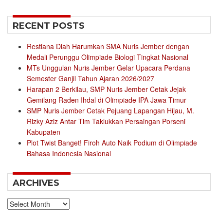
for:
RECENT POSTS
Restiana Diah Harumkan SMA Nuris Jember dengan
Medali Perunggu Olimpiade Biologi Tingkat Nasional
MTs Unggulan Nuris Jember Gelar Upacara Perdana
Semester Ganjil Tahun Ajaran 2026/2027
Harapan 2 Berkilau, SMP Nuris Jember Cetak Jejak
Gemilang Raden Ihdal di Olimpiade IPA Jawa Timur
SMP Nuris Jember Cetak Pejuang Lapangan Hijau, M.
Rizky Aziz Antar Tim Taklukkan Persaingan Porseni
Kabupaten
Plot Twist Banget! Firoh Auto Naik Podium di Olimpiade
Bahasa Indonesia Nasional
ARCHIVES
Archives