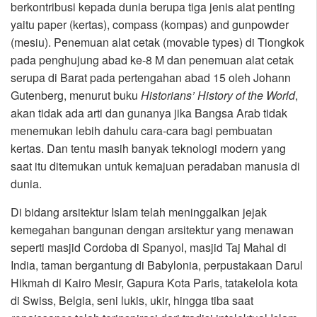
berkontribusi kepada dunia berupa tiga jenis alat penting
yaitu paper (kertas), compass (kompas) and gunpowder
(mesiu). Penemuan alat cetak (movable types) di Tiongkok
pada penghujung abad ke-8 M dan penemuan alat cetak
serupa di Barat pada pertengahan abad 15 oleh Johann
Gutenberg, menurut buku
Historians’ History of the World
,
akan tidak ada arti dan gunanya jika Bangsa Arab tidak
menemukan lebih dahulu cara-cara bagi pembuatan
kertas. Dan tentu masih banyak teknologi modern yang
saat itu ditemukan untuk kemajuan peradaban manusia di
dunia.
Di bidang arsitektur Islam telah meninggalkan jejak
kemegahan bangunan dengan arsitektur yang menawan
seperti masjid Cordoba di Spanyol, masjid Taj Mahal di
India, taman bergantung di Babylonia, perpustakaan Darul
Hikmah di Kairo Mesir, Gapura Kota Paris, tatakelola kota
di Swiss, Belgia, seni lukis, ukir, hingga tiba saat