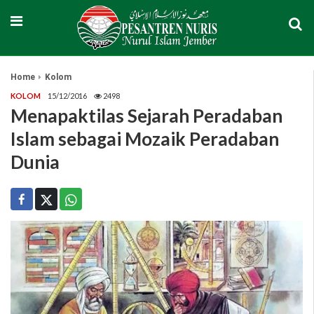
Home
Kolom
KOLOM
15/12/2016
2498
Menapaktilas Sejarah Peradaban
Islam sebagai Mozaik Peradaban
Dunia