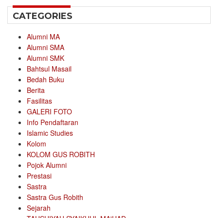
CATEGORIES
Alumni MA
Alumni SMA
Alumni SMK
Bahtsul Masail
Bedah Buku
Berita
Fasilitas
GALERI FOTO
Info Pendaftaran
Islamic Studies
Kolom
KOLOM GUS ROBITH
Pojok Alumni
Prestasi
Sastra
Sastra Gus Robith
Sejarah