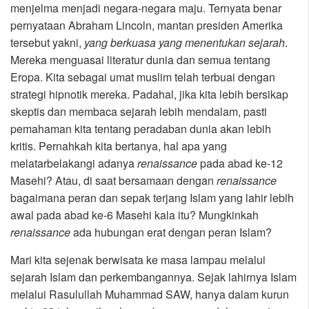
menjelma menjadi negara-negara maju. Ternyata benar
pernyataan Abraham Lincoln, mantan presiden Amerika
tersebut yakni,
yang berkuasa yang menentukan sejarah
.
Mereka menguasai literatur dunia dan semua tentang
Eropa. Kita sebagai umat muslim telah terbuai dengan
strategi hipnotik mereka. Padahal, jika kita lebih bersikap
skeptis dan membaca sejarah lebih mendalam, pasti
pemahaman kita tentang peradaban dunia akan lebih
kritis. Pernahkah kita bertanya, hal apa yang
melatarbelakangi adanya
renaissance
pada abad ke-12
Masehi? Atau, di saat bersamaan dengan
renaissance
bagaimana peran dan sepak terjang Islam yang lahir lebih
awal pada abad ke-6 Masehi kala itu? Mungkinkah
renaissance
ada hubungan erat dengan peran Islam?
Mari kita sejenak berwisata ke masa lampau melalui
sejarah Islam dan perkembangannya. Sejak lahirnya Islam
melalui Rasulullah Muhammad SAW, hanya dalam kurun