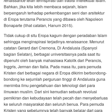
renaissance
telah terinspirasi dari tradisi intelektual Islam.
Bahkan, jika kita lebih membaca sejarah, Islam
berpengaruh terhadap perkembangan seni dan arsitektur
di Eropa terutama Perancis yang dibawa oleh Napoleon
Bonaparte (lihat catatan, Hanum 2015).
Tidak cukup di situ Eropa kagum dengan peradaban Islam
sehingga menginspirasi terjadinya
renaissance
. Menurut
catatan Gerard dari Cremona, Di Andalusia (Spanyol
bagian Selatan), berbagai universitasnya pada saat itu
dipenuhi oleh banyak mahasiswa Katolik dari Perancis,
Inggris, Jerman dan Italia. Pada masa itu, para pemuda
Kristen dari berbagai negara di Eropa dikirim berbondong-
bondong ke sejumlah perguruan tinggi di Andalusia guna
menimba ilmu pengetahuan dan teknologi dari para
ilmuwan muslim. Dari sini kemudian sebuah revolusi
pemikiran dan kebudayaan telah pecah dan menyebarluas
ke seluruh masyarakat dan seluruh benua. Para pemuda
Kristen yang sebelumnya telah banyak belajar dari para