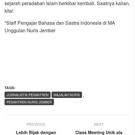
sejarah peradaban Islam berkibar kembali. Saatnya kalian,
kita!
*Staff Pengajar Bahasa dan Sastra Indonesia di MA
Unggulan Nuris Jember
TAGS:
,
JURNALISTIK PESANTREN
MAJALAH NURIS
PESANTREN NURIS JEMBER
PREVIOUS
NEXT
Lebih Bijak dengan
Class Meeting Unik ala