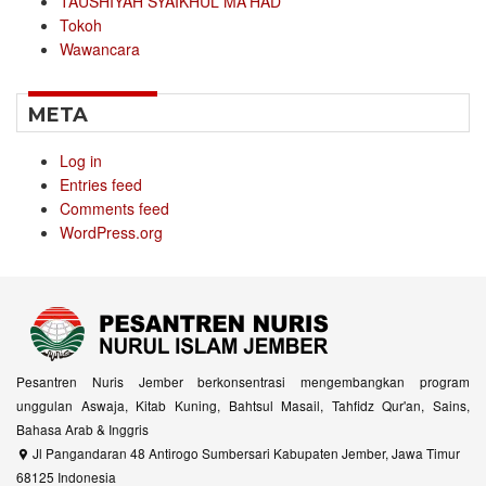
TAUSHIYAH SYAIKHUL MA'HAD
Tokoh
Wawancara
META
Log in
Entries feed
Comments feed
WordPress.org
Pesantren Nuris Jember berkonsentrasi mengembangkan program
unggulan Aswaja, Kitab Kuning, Bahtsul Masail, Tahfidz Qur'an, Sains,
Bahasa Arab & Inggris
Jl Pangandaran 48 Antirogo Sumbersari Kabupaten Jember, Jawa Timur
68125 Indonesia