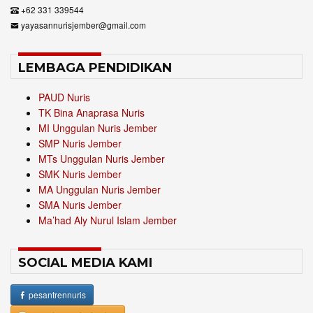
+62 331 339544
yayasannurisjember@gmail.com
LEMBAGA PENDIDIKAN
PAUD Nuris
TK Bina Anaprasa Nuris
MI Unggulan Nuris Jember
SMP Nuris Jember
MTs Unggulan Nuris Jember
SMK Nuris Jember
MA Unggulan Nuris Jember
SMA Nuris Jember
Ma’had Aly Nurul Islam Jember
SOCIAL MEDIA KAMI
pesantrennuris