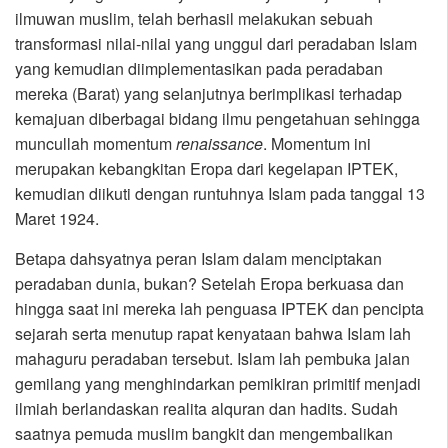
ilmuwan muslim, telah berhasil melakukan sebuah
transformasi nilai-nilai yang unggul dari peradaban Islam
yang kemudian diimplementasikan pada peradaban
mereka (Barat) yang selanjutnya berimplikasi terhadap
kemajuan diberbagai bidang ilmu pengetahuan sehingga
muncullah momentum
renaissance
. Momentum ini
merupakan kebangkitan Eropa dari kegelapan IPTEK,
kemudian diikuti dengan runtuhnya Islam pada tanggal 13
Maret 1924.
Betapa dahsyatnya peran Islam dalam menciptakan
peradaban dunia, bukan? Setelah Eropa berkuasa dan
hingga saat ini mereka lah penguasa IPTEK dan pencipta
sejarah serta menutup rapat kenyataan bahwa Islam lah
mahaguru peradaban tersebut. Islam lah pembuka jalan
gemilang yang menghindarkan pemikiran primitif menjadi
ilmiah berlandaskan realita alquran dan hadits. Sudah
saatnya pemuda muslim bangkit dan mengembalikan