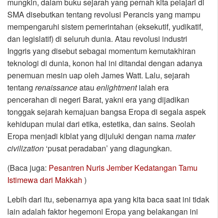
mungkin, dalam buku sejarah yang pernah kita pelajari di
SMA disebutkan tentang revolusi Perancis yang mampu
mempengaruhi sistem pemerintahan (eksekutif, yudikatif,
dan legislatif) di seluruh dunia. Atau revolusi industri
Inggris yang disebut sebagai momentum kemutakhiran
teknologi di dunia, konon hal ini ditandai dengan adanya
penemuan mesin uap oleh James Watt. Lalu, sejarah
tentang
renaissance
atau
enlightment
ialah era
pencerahan di negeri Barat, yakni era yang dijadikan
tonggak sejarah kemajuan bangsa Eropa di segala aspek
kehidupan mulai dari etika, estetika, dan sains. Seolah
Eropa menjadi kiblat yang dijuluki dengan nama
mater
civilization
‘pusat peradaban’ yang diagungkan.
(Baca juga:
Pesantren Nuris Jember Kedatangan Tamu
Istimewa dari Makkah
)
Lebih dari itu, sebenarnya apa yang kita baca saat ini tidak
lain adalah faktor hegemoni Eropa yang belakangan ini