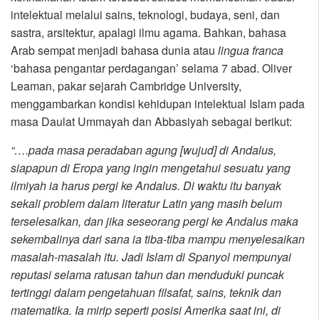
intelektual melalui sains, teknologi, budaya, seni, dan
sastra, arsitektur, apalagi ilmu agama. Bahkan, bahasa
Arab sempat menjadi bahasa dunia atau
lingua franca
‘bahasa pengantar perdagangan’ selama 7 abad. Oliver
Leaman, pakar sejarah Cambridge University,
menggambarkan kondisi kehidupan intelektual Islam pada
masa Daulat Ummayah dan Abbasiyah sebagai berikut:
“….pada masa peradaban agung [wujud] di Andalus,
siapapun di Eropa yang ingin mengetahui sesuatu yang
ilmiyah ia harus pergi ke Andalus. Di waktu itu banyak
sekali problem dalam literatur Latin yang masih belum
terselesaikan, dan jika seseorang pergi ke Andalus maka
sekembalinya dari sana ia tiba-tiba mampu menyelesaikan
masalah-masalah itu. Jadi Islam di Spanyol mempunyai
reputasi selama ratusan tahun dan menduduki puncak
tertinggi dalam pengetahuan filsafat, sains, teknik dan
matematika. Ia mirip seperti posisi Amerika saat ini, di