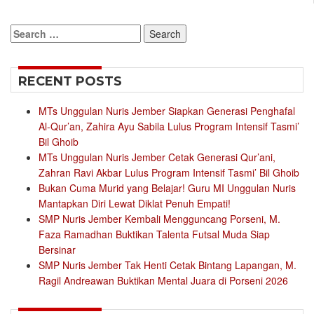
Search
for:
RECENT POSTS
MTs Unggulan Nuris Jember Siapkan Generasi Penghafal
Al-Qur’an, Zahira Ayu Sabila Lulus Program Intensif Tasmi’
Bil Ghoib
MTs Unggulan Nuris Jember Cetak Generasi Qur’ani,
Zahran Ravi Akbar Lulus Program Intensif Tasmi’ Bil Ghoib
Bukan Cuma Murid yang Belajar! Guru MI Unggulan Nuris
Mantapkan Diri Lewat Diklat Penuh Empati!
SMP Nuris Jember Kembali Mengguncang Porseni, M.
Faza Ramadhan Buktikan Talenta Futsal Muda Siap
Bersinar
SMP Nuris Jember Tak Henti Cetak Bintang Lapangan, M.
Ragil Andreawan Buktikan Mental Juara di Porseni 2026