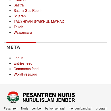
Sastra
Sastra Gus Robith
Sejarah
TAUSHIYAH SYAIKHUL MA'HAD
Tokoh
Wawancara
META
Log in
Entries feed
Comments feed
WordPress.org
Pesantren Nuris Jember berkonsentrasi mengembangkan program