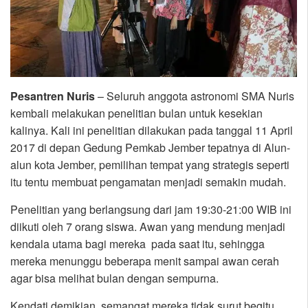
Pesantren Nuris
– Seluruh anggota astronomi SMA Nuris
kembali melakukan penelitian bulan untuk kesekian
kalinya. Kali ini penelitian dilakukan pada tanggal 11 April
2017 di depan Gedung Pemkab Jember tepatnya di Alun-
alun kota Jember, pemilihan tempat yang strategis seperti
itu tentu membuat pengamatan menjadi semakin mudah.
Penelitian yang berlangsung dari jam 19:30-21:00 WIB ini
diikuti oleh 7 orang siswa. Awan yang mendung menjadi
kendala utama bagi mereka pada saat itu, sehingga
mereka menunggu beberapa menit sampai awan cerah
agar bisa melihat bulan dengan sempurna.
Kendati demikian, semangat mereka tidak surut begitu