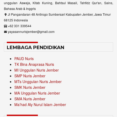
unggulan Aswaja, Kitab Kuning, Bahtsul Masail, Tahfidz Qur'an, Sains,
Bahasa Arab & Inggris
Jl Pangandaran 48 Antirogo Sumbersari Kabupaten Jember, Jawa Timur
68125 Indonesia
+62 331 339544
yayasannurisjember@gmail.com
LEMBAGA PENDIDIKAN
PAUD Nuris
TK Bina Anaprasa Nuris
MI Unggulan Nuris Jember
SMP Nuris Jember
MTs Unggulan Nuris Jember
SMK Nuris Jember
MA Unggulan Nuris Jember
SMA Nuris Jember
Ma’had Aly Nurul Islam Jember