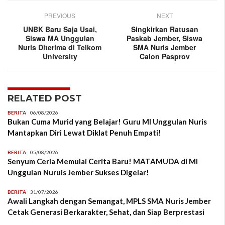
PREVIOUS
NEXT
UNBK Baru Saja Usai,
Singkirkan Ratusan
Siswa MA Unggulan
Paskab Jember, Siswa
Nuris Diterima di Telkom
SMA Nuris Jember
University
Calon Pasprov
RELATED POST
BERITA
06/08/2026
Bukan Cuma Murid yang Belajar! Guru MI Unggulan Nuris
Mantapkan Diri Lewat Diklat Penuh Empati!
BERITA
05/08/2026
Senyum Ceria Memulai Cerita Baru! MATAMUDA di MI
Unggulan Nuruis Jember Sukses Digelar!
BERITA
31/07/2026
Awali Langkah dengan Semangat, MPLS SMA Nuris Jember
Cetak Generasi Berkarakter, Sehat, dan Siap Berprestasi