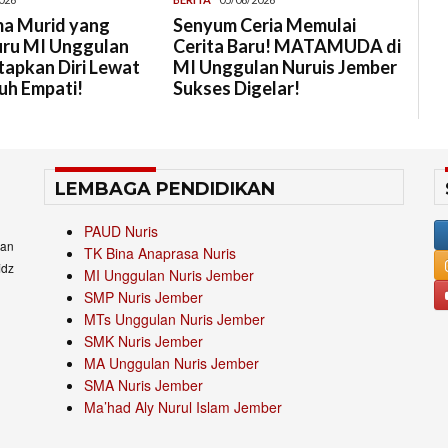
a Murid yang
Senyum Ceria Memulai
uru MI Unggulan
Cerita Baru! MATAMUDA di
tapkan Diri Lewat
MI Unggulan Nuruis Jember
uh Empati!
Sukses Digelar!
LEMBAGA PENDIDIKAN
PAUD Nuris
an
TK Bina Anaprasa Nuris
idz
MI Unggulan Nuris Jember
SMP Nuris Jember
MTs Unggulan Nuris Jember
SMK Nuris Jember
MA Unggulan Nuris Jember
SMA Nuris Jember
Ma’had Aly Nurul Islam Jember