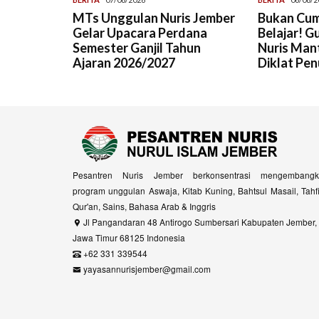
MTs Unggulan Nuris Jember
Bukan Cum
Gelar Upacara Perdana
Belajar! G
Semester Ganjil Tahun
Nuris Man
Ajaran 2026/2027
Diklat Pen
Pesantren Nuris Jember berkonsentrasi mengembangk
program unggulan Aswaja, Kitab Kuning, Bahtsul Masail, Tahf
Qur'an, Sains, Bahasa Arab & Inggris
Jl Pangandaran 48 Antirogo Sumbersari Kabupaten Jember,
Jawa Timur 68125 Indonesia
+62 331 339544
yayasannurisjember@gmail.com