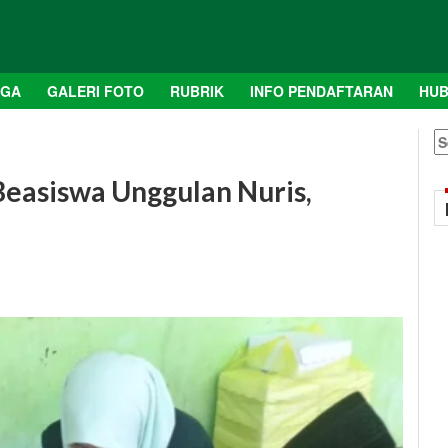
AGA
GALERI FOTO
RUBRIK
INFO PENDAFTARAN
HUB
S
fo
Beasiswa Unggulan Nuris,