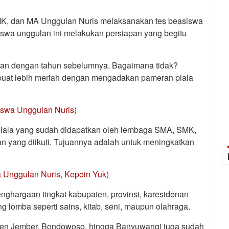
MK, dan MA Unggulan Nuris melaksanakan tes beasiswa
iswa unggulan ini melakukan persiapan yang begitu
ngkan dengan tahun sebelumnya. Bagaimana tidak?
dibuat lebih meriah dengan mengadakan pameran piala
iswa Unggulan Nuris)
piala yang sudah didapatkan oleh lembaga SMA, SMK,
n yang diikuti. Tujuannya adalah untuk meningkatkan
 Unggulan Nuris, Kepoin Yuk)
nghargaan tingkat kabupaten, provinsi, karesidenan
g lomba seperti sains, kitab, seni, maupun olahraga.
upaten Jember, Bondowoso, hingga Banyuwangi juga sudah