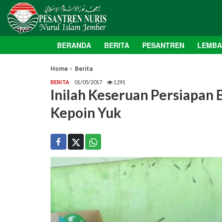
BERANDA
BERITA
PESANTREN
LEMB
Home
Berita
BERITA
01/05/2017
1291
Inilah Keseruan Persiapan 
Kepoin Yuk