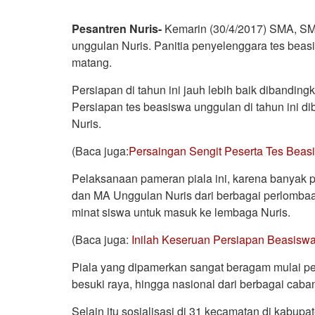
Pesantren Nuris-
Kemarin (30/4/2017) SMA, S
unggulan Nuris. Panitia penyelenggara tes beas
matang.
Persiapan di tahun ini jauh lebih baik dibandi
Persiapan tes beasiswa unggulan di tahun ini 
Nuris.
(Baca juga:
Persaingan Sengit Peserta Tes Beas
Pelaksanaan pameran piala ini, karena banyak 
dan MA Unggulan Nuris dari berbagai perlombaa
minat siswa untuk masuk ke lembaga Nuris.
(Baca juga:
Inilah Keseruan Persiapan Beasiswa
Piala yang dipamerkan sangat beragam mulai pe
besuki raya, hingga nasional dari berbagai caban
Selain itu sosialisasi di 31 kecamatan di kab