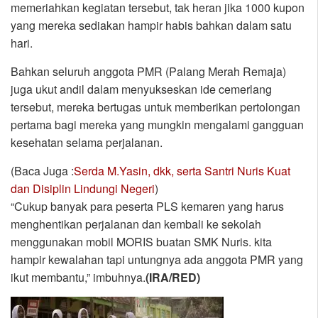
memeriahkan kegiatan tersebut, tak heran jika 1000 kupon
yang mereka sediakan hampir habis bahkan dalam satu
hari.
Bahkan seluruh anggota PMR (Palang Merah Remaja)
juga ukut andil dalam menyukseskan ide cemerlang
tersebut, mereka bertugas untuk memberikan pertolongan
pertama bagi mereka yang mungkin mengalami gangguan
kesehatan selama perjalanan.
(Baca Juga :
Serda M.Yasin, dkk, serta Santri Nuris Kuat
dan Disiplin Lindungi Negeri
)
“Cukup banyak para peserta PLS kemaren yang harus
menghentikan perjalanan dan kembali ke sekolah
menggunakan mobil MORIS buatan SMK Nuris. kita
hampir kewalahan tapi untungnya ada anggota PMR yang
ikut membantu,” imbuhnya.
(IRA/RED)