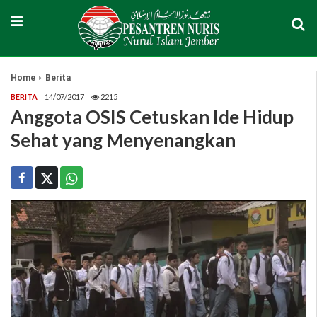
Home
Berita
BERITA
14/07/2017
2215
Anggota OSIS Cetuskan Ide Hidup
Sehat yang Menyenangkan