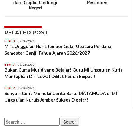
dan Disiplin Lindungi
Pesantren
Negeri
RELATED POST
BERITA
07/08/2026
MTs Unggulan Nuris Jember Gelar Upacara Perdana
Semester Ganjil Tahun Ajaran 2026/2027
BERITA
06/08/2026
Bukan Cuma Murid yang Belajar! Guru MI Unggulan Nuris
Mantapkan Diri Lewat Diklat Penuh Empati!
BERITA
05/08/2026
Senyum Ceria Memulai Cerita Baru! MATAMUDA di MI
Unggulan Nuruis Jember Sukses Digelar!
Search
for: