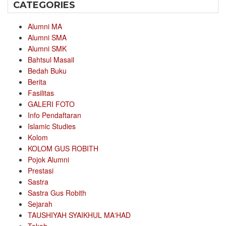
CATEGORIES
Alumni MA
Alumni SMA
Alumni SMK
Bahtsul Masail
Bedah Buku
Berita
Fasilitas
GALERI FOTO
Info Pendaftaran
Islamic Studies
Kolom
KOLOM GUS ROBITH
Pojok Alumni
Prestasi
Sastra
Sastra Gus Robith
Sejarah
TAUSHIYAH SYAIKHUL MA'HAD