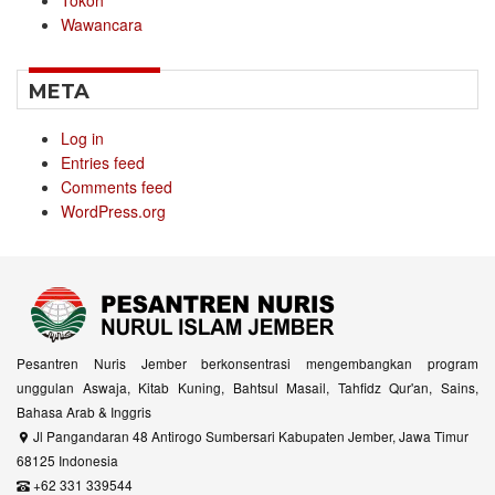
Tokoh
Wawancara
META
Log in
Entries feed
Comments feed
WordPress.org
Pesantren Nuris Jember berkonsentrasi mengembangkan program
unggulan Aswaja, Kitab Kuning, Bahtsul Masail, Tahfidz Qur'an, Sains,
Bahasa Arab & Inggris
Jl Pangandaran 48 Antirogo Sumbersari Kabupaten Jember, Jawa Timur
68125 Indonesia
+62 331 339544