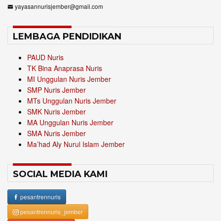
yayasannurisjember@gmail.com
LEMBAGA PENDIDIKAN
PAUD Nuris
TK Bina Anaprasa Nuris
MI Unggulan Nuris Jember
SMP Nuris Jember
MTs Unggulan Nuris Jember
SMK Nuris Jember
MA Unggulan Nuris Jember
SMA Nuris Jember
Ma’had Aly Nurul Islam Jember
SOCIAL MEDIA KAMI
pesantrennuris
pesantrennuris_jember