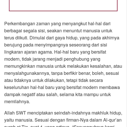
Perkembangan zaman yang menyangkut hal-hal dari
berbagai segala sisi, seakan menuntut manusia untuk
terus diikuti. Dimulai dari gaya hidup, yang pada akhirnya
berujung pada menyimpangnya seseorang dari sisi
lingkaran ajaran agama. Hal-hal baru yang bersifat
modern, tidak jarang menjadi penghubung yang
memungkinkan manusia untuk melakukan kesalahan, atau
menyalahgunakannya, tanpa berfikir benar, boleh, sesuai
atau tidaknya untuk dilakukan, tetapi tidak secara
keseluruhan hal-hal baru yang bersifat modern membawa
dampak negatif atau salah, selama kita mampu untuk
memilahnya.
Allah SWT menciptakan seindah-indahnya makhluk hidup,
yaitu manusia. Sesuai dengan firman-Nya dalam Al-qur’an
surah at-Tin ayat 4, yang artinya,
“Sesungguhnya kami