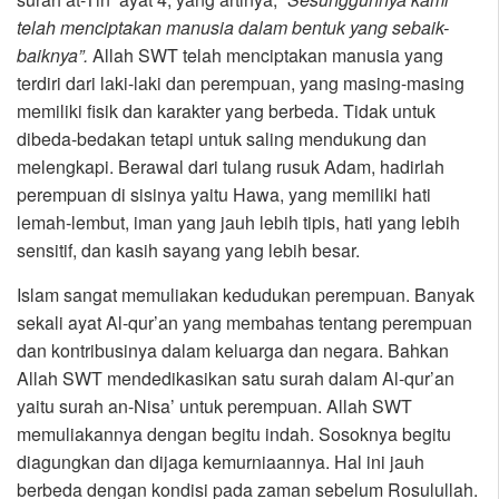
telah menciptakan manusia dalam bentuk yang sebaik-
baiknya”.
Allah SWT telah menciptakan manusia yang
terdiri dari laki-laki dan perempuan, yang masing-masing
memiliki fisik dan karakter yang berbeda. Tidak untuk
dibeda-bedakan tetapi untuk saling mendukung dan
melengkapi. Berawal dari tulang rusuk Adam, hadirlah
perempuan di sisinya yaitu Hawa, yang memiliki hati
lemah-lembut, iman yang jauh lebih tipis, hati yang lebih
sensitif, dan kasih sayang yang lebih besar.
Islam sangat memuliakan kedudukan perempuan. Banyak
sekali ayat Al-qur’an yang membahas tentang perempuan
dan kontribusinya dalam keluarga dan negara. Bahkan
Allah SWT mendedikasikan satu surah dalam Al-qur’an
yaitu surah an-Nisa’ untuk perempuan. Allah SWT
memuliakannya dengan begitu indah. Sosoknya begitu
diagungkan dan dijaga kemurniaannya. Hal ini jauh
berbeda dengan kondisi pada zaman sebelum Rosulullah.