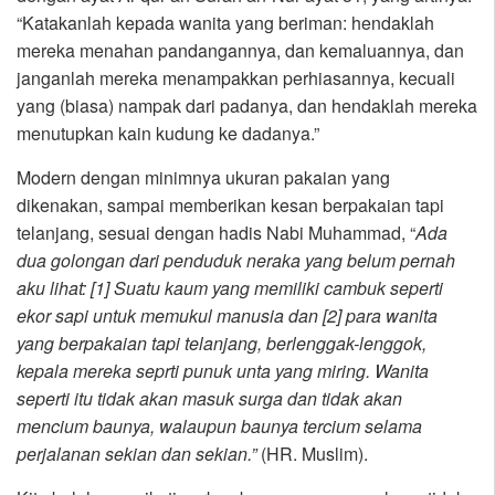
“Katakanlah kepada wanita yang beriman: hendaklah
mereka menahan pandangannya, dan kemaluannya, dan
janganlah mereka menampakkan perhiasannya, kecuali
yang (biasa) nampak dari padanya, dan hendaklah mereka
menutupkan kain kudung ke dadanya.”
Modern dengan minimnya ukuran pakaian yang
dikenakan, sampai memberikan kesan berpakaian tapi
telanjang, sesuai dengan hadis Nabi Muhammad, “
Ada
dua golongan dari penduduk neraka yang belum pernah
aku lihat: [1] Suatu kaum yang memiliki cambuk seperti
ekor sapi untuk memukul manusia dan [2] para wanita
yang berpakaian tapi telanjang, berlenggak-lenggok,
kepala mereka seprti punuk unta yang miring. Wanita
seperti itu tidak akan masuk surga dan tidak akan
mencium baunya, walaupun baunya tercium selama
perjalanan sekian dan sekian.”
(HR. Muslim).