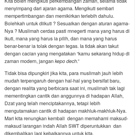
Kita boleh mengikuti perkembangan zaman, selama tidak
menyimpang dari ajaran agama. Mengikuti sembari
mempertimbangan dan memikirkan terlebih dahulu.
Bolehkah untuk diikuti ? Sesuaikan dengan aturan agama-
Nya ? Muslimah cerdas pasti mnegerti mana yang harus di
ikuti, mana yang harus ia pilih, dan mana yang harus
benar-benar ia tolak dengan tegas. Ia tidak akan takut
dengan cacian yang mengatakan “kamu sekarang hidup di
zaman modern, jangan
kepo dech
.”
Tidak bisa dipungkiri jika kita, para muslimah jauh lebih
mudah terpengaruh dengan hal-hal yang bersifat baru,
dengan realita yang berbicara saat ini, muslimah tak lagi
mementingkan cantik dan anggunnya di hadapan Allah,
Dzat yang telah menciptakannya, tetapi lebih
mengutamakan cantik di hadapan makhluk-makhluk-Nya.
Mari kita renungkan kembali dengan memahami maksud-
maksud larangan indah Allah SWT diperuntukkan dan
dikembalikan lagi kebaikannya untuk kita.