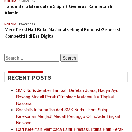
KOLOM
27/06/2025
Tahun Baru Islam dalam 3 Spirit Generasi Rahmatan lil
Alamin
KOLOM
17/05/2025
Merefleksi Hari Buku Nasional sebagai Fondasi Generasi
Kompetitif di Era Digital
Search
for:
RECENT POSTS
SMK Nuris Jember Tambah Deretan Juara, Nadya Ayu
Boyong Medali Perak Olimpiade Matematika Tingkat
Nasional
Spesialis Informatika dari SMK Nuris, Ilham Sulap
Ketekunan Menjadi Medali Perunggu Olimpiade Tingkat
Nasional
Dari Ketelitian Membaca Lahir Prestasi, Irdina Raih Perak