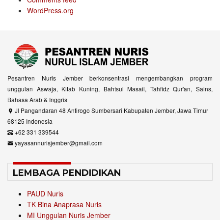
WordPress.org
Pesantren Nuris Jember berkonsentrasi mengembangkan program
unggulan Aswaja, Kitab Kuning, Bahtsul Masail, Tahfidz Qur'an, Sains,
Bahasa Arab & Inggris
Jl Pangandaran 48 Antirogo Sumbersari Kabupaten Jember, Jawa Timur
68125 Indonesia
+62 331 339544
yayasannurisjember@gmail.com
LEMBAGA PENDIDIKAN
PAUD Nuris
TK Bina Anaprasa Nuris
MI Unggulan Nuris Jember