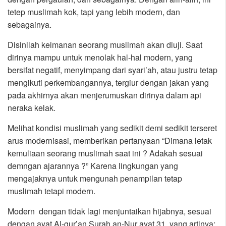
tetep muslimah kok, tapi yang lebih modern, dan
sebagainya.
Disinilah keimanan seorang muslimah akan diuji. Saat
dirinya mampu untuk menolak hal-hal modern, yang
bersifat negatif, menyimpang dari syari’ah, atau justru tetap
mengikuti perkembangannya, tergiur dengan jakan yang
pada akhirnya akan menjerumuskan dirinya dalam api
neraka kelak.
Melihat kondisi muslimah yang sedikit demi sedikit terseret
arus modernisasi, memberikan pertanyaan “Dimana letak
kemuliaan seorang muslimah saat ini ? Adakah sesuai
demngan ajarannya ?” Karena lingkungan yang
mengajaknya untuk mengunah penampilan tetap
muslimah tetapi modern.
Modern dengan tidak lagi menjuntaikan hijabnya, sesuai
dengan ayat Al-qur’an Surah an-Nur ayat 31, yang artinya: