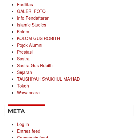
Fasilitas
GALERI FOTO
Info Pendaftaran
Islamic Studies
Kolom
KOLOM GUS ROBITH
Pojok Alumni
Prestasi
Sastra
Sastra Gus Robith
Sejarah
TAUSHIYAH SYAIKHUL MA'HAD
Tokoh
Wawancara
META
Log in
Entries feed
Comments feed