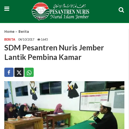
Home
Berita
BERITA
04/10/2017
1645
SDM Pesantren Nuris Jember
Lantik Pembina Kamar