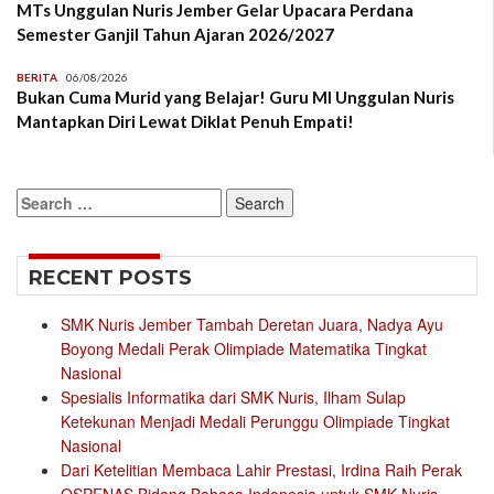
MTs Unggulan Nuris Jember Gelar Upacara Perdana
Semester Ganjil Tahun Ajaran 2026/2027
BERITA
06/08/2026
Bukan Cuma Murid yang Belajar! Guru MI Unggulan Nuris
Mantapkan Diri Lewat Diklat Penuh Empati!
Search
for:
RECENT POSTS
SMK Nuris Jember Tambah Deretan Juara, Nadya Ayu
Boyong Medali Perak Olimpiade Matematika Tingkat
Nasional
Spesialis Informatika dari SMK Nuris, Ilham Sulap
Ketekunan Menjadi Medali Perunggu Olimpiade Tingkat
Nasional
Dari Ketelitian Membaca Lahir Prestasi, Irdina Raih Perak