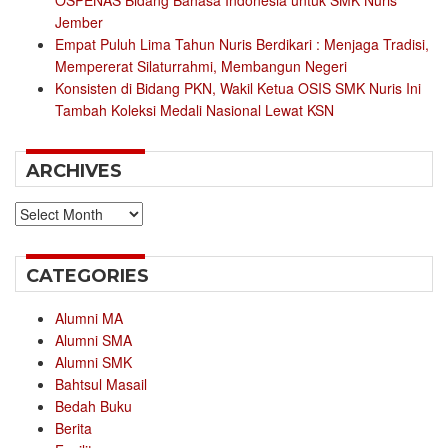
OSPENAS Bidang Bahasa Indonesia untuk SMK Nuris
Jember
Empat Puluh Lima Tahun Nuris Berdikari : Menjaga Tradisi,
Mempererat Silaturrahmi, Membangun Negeri
Konsisten di Bidang PKN, Wakil Ketua OSIS SMK Nuris Ini
Tambah Koleksi Medali Nasional Lewat KSN
ARCHIVES
Archives
CATEGORIES
Alumni MA
Alumni SMA
Alumni SMK
Bahtsul Masail
Bedah Buku
Berita