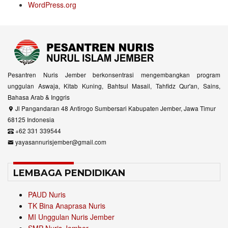
WordPress.org
Pesantren Nuris Jember berkonsentrasi mengembangkan program
unggulan Aswaja, Kitab Kuning, Bahtsul Masail, Tahfidz Qur'an, Sains,
Bahasa Arab & Inggris
Jl Pangandaran 48 Antirogo Sumbersari Kabupaten Jember, Jawa Timur
68125 Indonesia
+62 331 339544
yayasannurisjember@gmail.com
LEMBAGA PENDIDIKAN
PAUD Nuris
TK Bina Anaprasa Nuris
MI Unggulan Nuris Jember