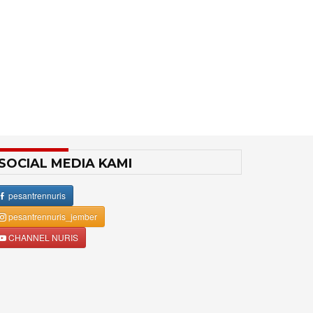
SOCIAL MEDIA KAMI
pesantrennuris
pesantrennuris_jember
CHANNEL NURIS