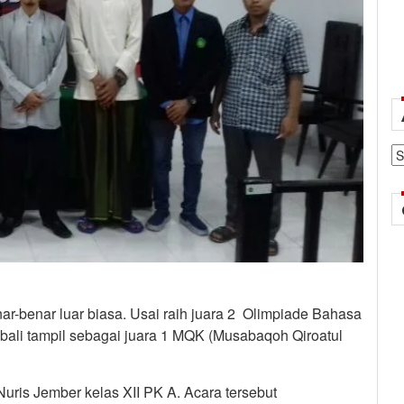
Ar
enar-benar luar biasa. Usai raih juara 2 Olimpiade Bahasa
kembali tampil sebagai juara 1 MQK (Musabaqoh Qiroatul
is Jember kelas XII PK A. Acara tersebut