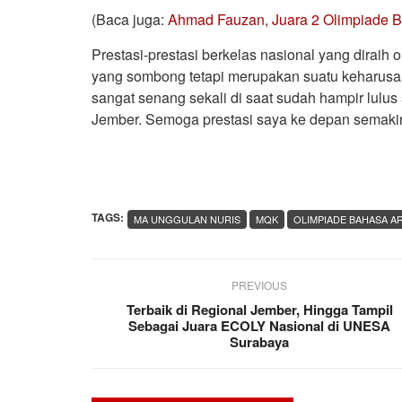
(Baca juga:
Ahmad Fauzan, Juara 2 Olimpiade Ba
Prestasi-prestasi berkelas nasional yang dirai
yang sombong tetapi merupakan suatu keharusan
sangat senang sekali di saat sudah hampir lu
Jember. Semoga prestasi saya ke depan semakin
TAGS:
MA UNGGULAN NURIS
MQK
OLIMPIADE BAHASA A
PREVIOUS
Terbaik di Regional Jember, Hingga Tampil
Sebagai Juara ECOLY Nasional di UNESA
Surabaya