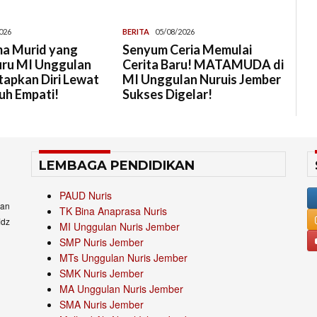
026
BERITA
05/08/2026
a Murid yang
Senyum Ceria Memulai
uru MI Unggulan
Cerita Baru! MATAMUDA di
tapkan Diri Lewat
MI Unggulan Nuruis Jember
uh Empati!
Sukses Digelar!
LEMBAGA PENDIDIKAN
PAUD Nuris
an
TK Bina Anaprasa Nuris
idz
MI Unggulan Nuris Jember
SMP Nuris Jember
MTs Unggulan Nuris Jember
SMK Nuris Jember
MA Unggulan Nuris Jember
SMA Nuris Jember