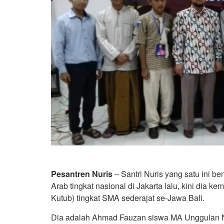
Pesantren Nuris
– Santri Nuris yang satu ini b
Arab tingkat nasional di Jakarta lalu, kini dia 
Kutub) tingkat SMA sederajat se-Jawa Bali.
Dia adalah Ahmad Fauzan siswa MA Unggulan Nur