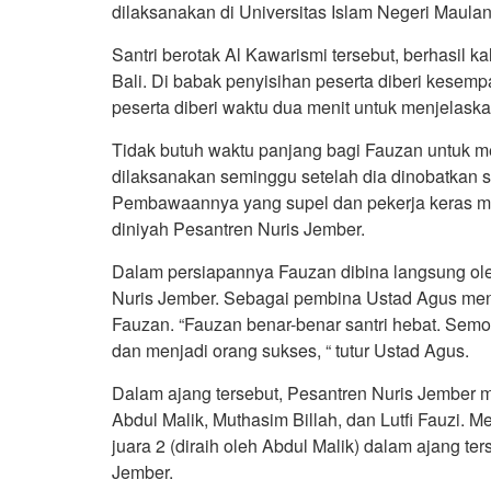
dilaksanakan di Universitas Islam Negeri Maulan
Santri berotak Al Kawarismi tersebut, berhasil 
Bali. Di babak penyisihan peserta diberi kesem
peserta diberi waktu dua menit untuk menjelaskan
Tidak butuh waktu panjang bagi Fauzan untuk m
dilaksanakan seminggu setelah dia dinobatkan s
Pembawaannya yang supel dan pekerja keras m
diniyah Pesantren Nuris Jember.
Dalam persiapannya Fauzan dibina langsung ole
Nuris Jember. Sebagai pembina Ustad Agus me
Fauzan. “Fauzan benar-benar santri hebat. Sem
dan menjadi orang sukses, “ tutur Ustad Agus.
Dalam ajang tersebut, Pesantren Nuris Jember 
Abdul Malik, Muthasim Billah, dan Lutfi Fauzi. M
juara 2 (diraih oleh Abdul Malik) dalam ajang te
Jember.