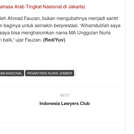
hasa Arab Tingkat Nasional di Jakarta)
h oleh Ahmad Fauzan, bukan mengubahnya menjadi santri
 baginya untuk semakin berprestasi. “Alhamdulilah saya
lus saya bisa mengharumkan nama MA Unggulan Nuris
 baik,” ujar Fauzan.
(Red/Yuv)
,
RAB NASIONAL
PESANTREN NURIS JEMBER
NEXT
Indonesia Lawyers Club