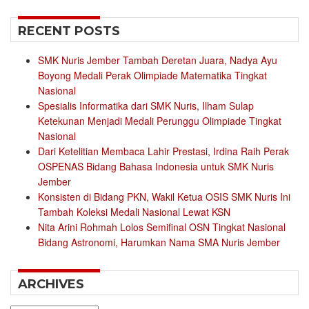
RECENT POSTS
SMK Nuris Jember Tambah Deretan Juara, Nadya Ayu
Boyong Medali Perak Olimpiade Matematika Tingkat
Nasional
Spesialis Informatika dari SMK Nuris, Ilham Sulap
Ketekunan Menjadi Medali Perunggu Olimpiade Tingkat
Nasional
Dari Ketelitian Membaca Lahir Prestasi, Irdina Raih Perak
OSPENAS Bidang Bahasa Indonesia untuk SMK Nuris
Jember
Konsisten di Bidang PKN, Wakil Ketua OSIS SMK Nuris Ini
Tambah Koleksi Medali Nasional Lewat KSN
Nita Arini Rohmah Lolos Semifinal OSN Tingkat Nasional
Bidang Astronomi, Harumkan Nama SMA Nuris Jember
ARCHIVES