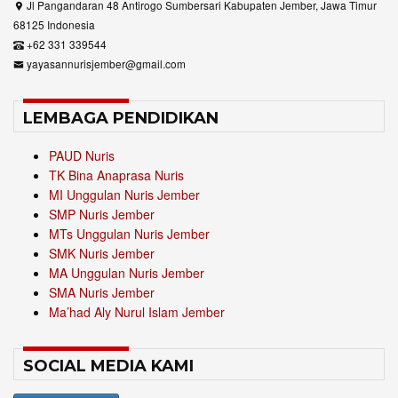
Jl Pangandaran 48 Antirogo Sumbersari Kabupaten Jember, Jawa Timur
68125 Indonesia
+62 331 339544
yayasannurisjember@gmail.com
LEMBAGA PENDIDIKAN
PAUD Nuris
TK Bina Anaprasa Nuris
MI Unggulan Nuris Jember
SMP Nuris Jember
MTs Unggulan Nuris Jember
SMK Nuris Jember
MA Unggulan Nuris Jember
SMA Nuris Jember
Ma’had Aly Nurul Islam Jember
SOCIAL MEDIA KAMI