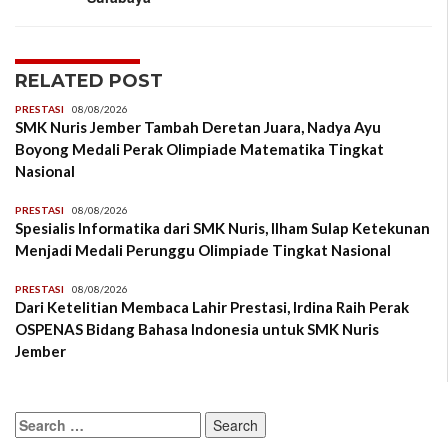
RELATED POST
PRESTASI
08/08/2026
SMK Nuris Jember Tambah Deretan Juara, Nadya Ayu
Boyong Medali Perak Olimpiade Matematika Tingkat
Nasional
PRESTASI
08/08/2026
Spesialis Informatika dari SMK Nuris, Ilham Sulap Ketekunan
Menjadi Medali Perunggu Olimpiade Tingkat Nasional
PRESTASI
08/08/2026
Dari Ketelitian Membaca Lahir Prestasi, Irdina Raih Perak
OSPENAS Bidang Bahasa Indonesia untuk SMK Nuris
Jember
Search
for: