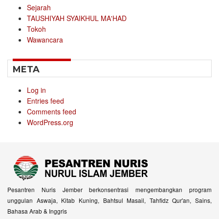
Sejarah
TAUSHIYAH SYAIKHUL MA'HAD
Tokoh
Wawancara
META
Log in
Entries feed
Comments feed
WordPress.org
Pesantren Nuris Jember berkonsentrasi mengembangkan program
unggulan Aswaja, Kitab Kuning, Bahtsul Masail, Tahfidz Qur'an, Sains,
Bahasa Arab & Inggris