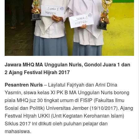
Jawara MHQ MA Unggulan Nuris, Gondol Juara 1 dan
2 Ajang Festival Hijrah 2017
Pesantren Nuris
– Laylatul Fajriyah dan Arini Dina
Yasmin, siswa kelas XI PK B MA Unggulan Nuris borong
piala MHQ juz 30 tingkat umum di FISIP (Fakultas Ilmu
Sosial dan Politik) Universitas Jember (19/10/2017). Ajang
Festival Hijrah UKKI (Unit Kegiatan Kerohanian Islam)
Siklus 2017 ini diikuti oleh puluhan pelajar dan
mahasiswa.