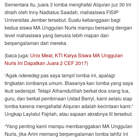
Sementara itu, juara 3 lomba menghafal Alquran juz 30 ini
diraih oleh Inny Nadiatus Saadah, mahasiswa FISIP
Universitas Jember tersebut. Suatu kebanggaan bagi
kedua siswa MA Unggulan Nuris mampu bersaing dengan
level mahasiswa yang berusia lebih mapan dan
berpengalaman dari mereka.
(baca juga:
Unix Meat, KTI Karya Siswa MA Unggulan
Nuris Ini Dapatkan Juara 2 CEF 2017
)
“Agak
nderedeg
pas saya tampil lomba ini, apalagi
tingkatan lombanya umum. Biasanya kan lomba yang saya
ikuti sederajat. Tetapi Alhamdulillah berkat doa orang tua,
guru, dan berkat pembinaan Ustad Berryl, kami selalu siap
lomba karena mengahafal Alquran adalah kecintaan kami.”
Ungkap Laylatul Fajriah, atau sapaan akrabnya Iil tersebut.
“Yang penting kami mampu membanggakan MA Unggulan
Nuris, jika Arini memang berpengalaman lomba tahfiz ini