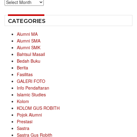
Archives
CATEGORIES
Alumni MA
Alumni SMA
Alumni SMK
Bahtsul Masail
Bedah Buku
Berita
Fasilitas
GALERI FOTO
Info Pendaftaran
Islamic Studies
Kolom
KOLOM GUS ROBITH
Pojok Alumni
Prestasi
Sastra
Sastra Gus Robith