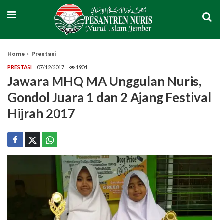
Home
Prestasi
PRESTASI
07/12/2017
1904
Jawara MHQ MA Unggulan Nuris,
Gondol Juara 1 dan 2 Ajang Festival
Hijrah 2017