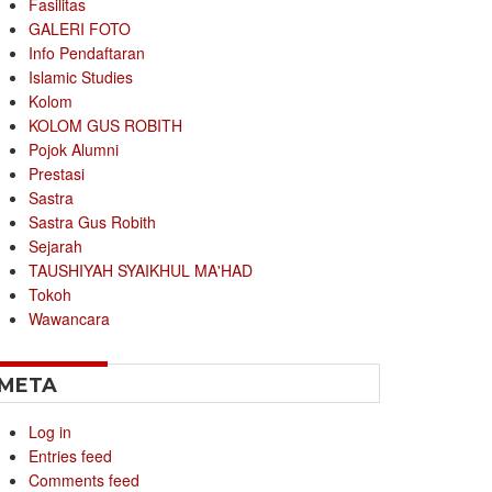
Fasilitas
GALERI FOTO
Info Pendaftaran
Islamic Studies
Kolom
KOLOM GUS ROBITH
Pojok Alumni
Prestasi
Sastra
Sastra Gus Robith
Sejarah
TAUSHIYAH SYAIKHUL MA'HAD
Tokoh
Wawancara
META
Log in
Entries feed
Comments feed