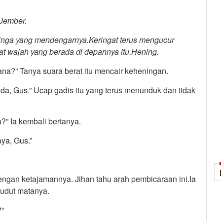
 Jember.
linga yang mendengarnya.Keringat terus mengucur
at wajah yang berada di depannya itu.Hening.
ana?” Tanya suara berat itu mencair keheningan.
da, Gus.” Ucap gadis itu yang terus menunduk dan tidak
?” Ia kembali bertanya.
ya, Gus.”
engan ketajamannya. Jihan tahu arah pembicaraan ini.Ia
sudut matanya.
?”