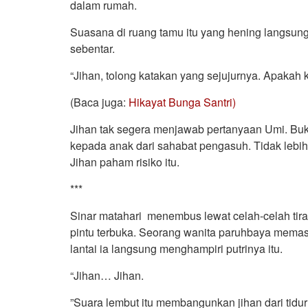
dalam rumah.
Suasana di ruang tamu itu yang hening langsung
sebentar.
“Jihan, tolong katakan yang sejujurnya. Apaka
(Baca juga:
Hikayat Bunga Santri)
Jihan tak segera menjawab pertanyaan Umi. Buka
kepada anak dari sahabat pengasuh. Tidak lebih
Jihan paham risiko itu.
***
Sinar matahari menembus lewat celah-celah tira
pintu terbuka. Seorang wanita paruhbaya memasu
lantai ia langsung menghampiri putrinya itu.
“Jihan… Jihan.
”Suara lembut itu membangunkan jihan dari tidur