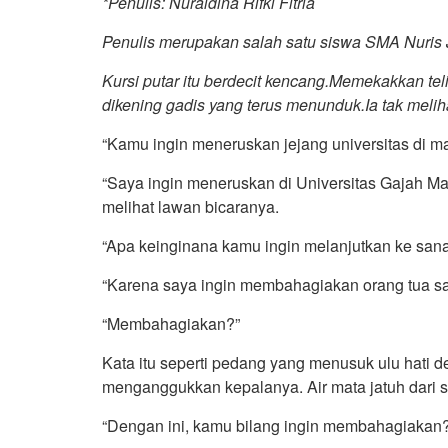
*Penulis: Nuraidina Rifki Fitria
Penulis merupakan salah satu siswa SMA Nuris
Kursi putar itu berdecit kencang.Memekakkan te
dikening gadis yang terus menunduk.Ia tak melih
“Kamu ingin meneruskan jejang universitas di m
“Saya ingin meneruskan di Universitas Gajah Ma
melihat lawan bicaranya.
“Apa keinginana kamu ingin melanjutkan ke sana
“Karena saya ingin membahagiakan orang tua sa
“Membahagiakan?”
Kata itu seperti pedang yang menusuk ulu hati d
menganggukkan kepalanya. Air mata jatuh dari 
“Dengan ini, kamu bilang ingin membahagiakan