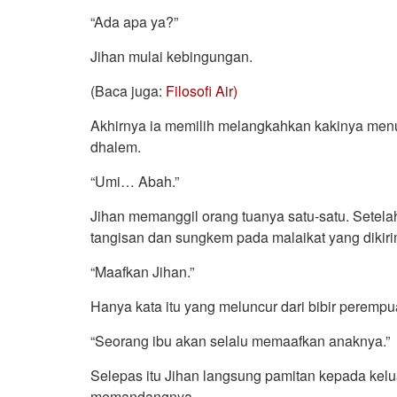
“Ada apa ya?”
Jihan mulai kebingungan.
(Baca juga:
Filosofi Air)
Akhirnya ia memilih melangkahkan kakinya menu
dhalem.
“Umi… Abah.”
Jihan memanggil orang tuanya satu-satu. Setel
tangisan dan sungkem pada malaikat yang dikiri
“Maafkan Jihan.”
Hanya kata itu yang meluncur dari bibir perempua
“Seorang ibu akan selalu memaafkan anaknya.”
Selepas itu Jihan langsung pamitan kepada kel
memandangnya.