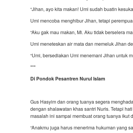
“Jihan, ayo kita makan! Umi sudah buatin kesuk
Umi mencoba menghibur Jihan, tetapi perempuan
“Aku gak mau makan, Mi. Aku tidak berselera ma
Umi meneteskan air mata dan memeluk Jihan de
“Umi, bersediakan Umi menemani Jihan untuk me
***
Di Pondok Pesantren Nurul Islam
Gus Hasyim dan orang tuanya segera menghada
dengan shalawatan khas santri Nuris. Tetapi hat
masalah ini sampai membuat orang tuanya ikut d
“Anakmu juga harus menerima hukuman yang sam