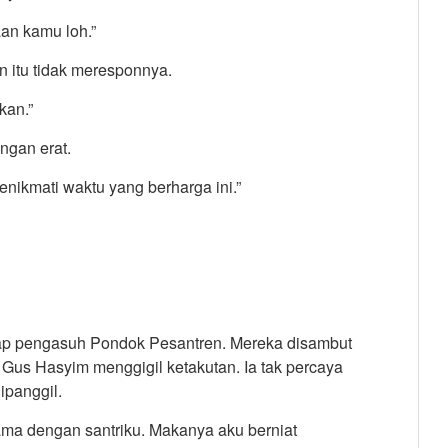
aan kamu loh.”
 itu tidak meresponnya.
kan.”
ngan erat.
nikmati waktu yang berharga ini.”
p pengasuh Pondok Pesantren. Mereka disambut
i Gus Hasyim menggigil ketakutan. Ia tak percaya
ipanggil.
a dengan santriku. Makanya aku berniat