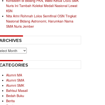
Konsisten di Bidang PKN, Wakil Ketua OSIS SMK
Nuris Ini Tambah Koleksi Medali Nasional Lewat
KSN
Nita Arini Rohmah Lolos Semifinal OSN Tingkat
Nasional Bidang Astronomi, Harumkan Nama
SMA Nuris Jember
ARCHIVES
chives
CATEGORIES
Alumni MA
Alumni SMA
Alumni SMK
Bahtsul Masail
Bedah Buku
Berita