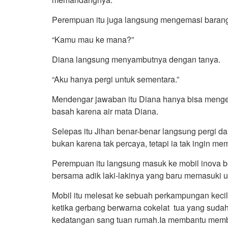
Perempuan itu juga langsung mengemasi barang
“Kamu mau ke mana?”
Diana langsung menyambutnya dengan tanya.
“Aku hanya pergi untuk sementara.”
Mendengar jawaban itu Diana hanya bisa menge
basah karena air mata Diana.
Selepas itu Jihan benar-benar langsung pergi dar
bukan karena tak percaya, tetapi ia tak ingin 
Perempuan itu langsung masuk ke mobil inova be
bersama adik laki-lakinya yang baru memasuki us
Mobil itu melesat ke sebuah perkampungan kecil 
ketika gerbang berwarna cokelat tua yang sud
kedatangan sang tuan rumah.Ia membantu memb