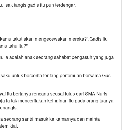
. Isak tangis gadis itu pun terdengar.
 kamu takut akan mengecewakan mereka?”.Gadis itu
mu tahu itu?”
. Ia adalah anak seorang sahabat pengasuh yang juga
ksaku untuk bercerita tentang pertemuan bersama Gus
yai itu bertanya rencana seusai lulus dari SMA Nuris.
a ia tak menceritakan keinginan itu pada orang tuanya.
enangis.
ba seorang santri masuk ke kamarnya dan meinta
lem kiai.