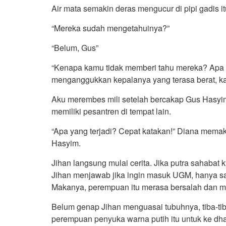
Air mata semakin deras mengucur di pipi gadis itu
“Mereka sudah mengetahuinya?”
“Belum, Gus”
“Kenapa kamu tidak memberi tahu mereka? Apa
menganggukkan kepalanya yang terasa berat, ka
Aku merembes mili setelah bercakap Gus Hasyim
memiliki pesantren di tempat lain.
“Apa yang terjadi? Cepat katakan!” Diana mema
Hasyim.
Jihan langsung mulai cerita. Jika putra sahabat k
Jihan menjawab jika ingin masuk UGM, hanya saj
Makanya, perempuan itu merasa bersalah dan m
Belum genap Jihan menguasai tubuhnya, tiba-ti
perempuan penyuka warna putih itu untuk ke dha