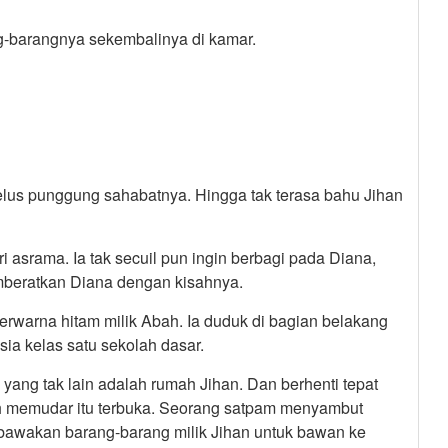
-barangnya sekembalinya di kamar.
lus punggung sahabatnya. Hingga tak terasa bahu Jihan
i asrama. Ia tak secuil pun ingin berbagi pada Diana,
memberatkan Diana dengan kisahnya.
rwarna hitam milik Abah. Ia duduk di bagian belakang
ia kelas satu sekolah dasar.
yang tak lain adalah rumah Jihan. Dan berhenti tepat
ah memudar itu terbuka. Seorang satpam menyambut
awakan barang-barang milik Jihan untuk bawan ke