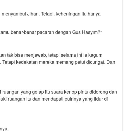
 menyambut Jihan. Tetapi, keheningan itu hanya
h kamu benar-benar pacaran dengan Gus Hasyim?”
n tak bisa menjawab, tetapi selama ini ia kagum
. Tetapi kedekatan mereka memang patut dicurigai. Dan
i ruangan yang gelap itu suara kenop pintu didorong dan
ki ruangan itu dan mendapati putrinya yang tidur di
nya.