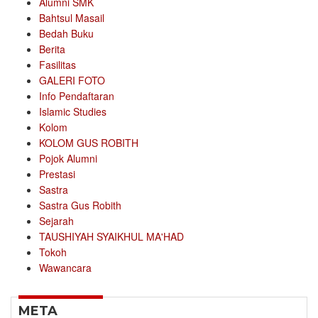
Alumni SMK
Bahtsul Masail
Bedah Buku
Berita
Fasilitas
GALERI FOTO
Info Pendaftaran
Islamic Studies
Kolom
KOLOM GUS ROBITH
Pojok Alumni
Prestasi
Sastra
Sastra Gus Robith
Sejarah
TAUSHIYAH SYAIKHUL MA'HAD
Tokoh
Wawancara
META