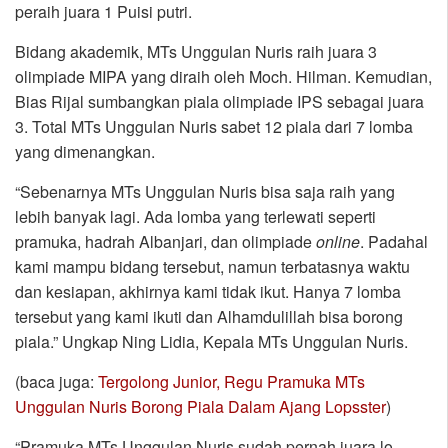
peraih juara 1 Puisi putri.
Bidang akademik, MTs Unggulan Nuris raih juara 3
olimpiade MIPA yang diraih oleh Moch. Hilman. Kemudian,
Bias Rijal sumbangkan piala olimpiade IPS sebagai juara
3. Total MTs Unggulan Nuris sabet 12 piala dari 7 lomba
yang dimenangkan.
“Sebenarnya MTs Unggulan Nuris bisa saja raih yang
lebih banyak lagi. Ada lomba yang terlewati seperti
pramuka, hadrah Albanjari, dan olimpiade
online
. Padahal
kami mampu bidang tersebut, namun terbatasnya waktu
dan kesiapan, akhirnya kami tidak ikut. Hanya 7 lomba
tersebut yang kami ikuti dan Alhamdulillah bisa borong
piala.” Ungkap Ning Lidia, Kepala MTs Unggulan Nuris.
(baca juga:
Tergolong Junior, Regu Pramuka MTs
Unggulan Nuris Borong Piala Dalam Ajang Lopsster
)
“Pramuka MTs Unggulan Nuris sudah pernah juara lo,