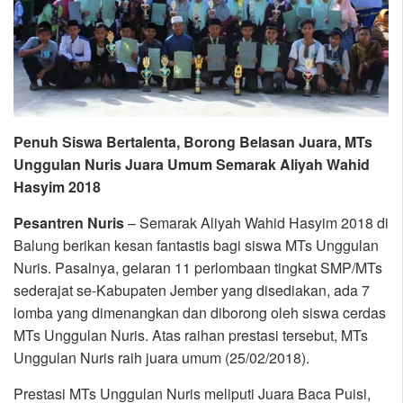
Penuh Siswa Bertalenta, Borong Belasan Juara, MTs
Unggulan Nuris Juara Umum Semarak Aliyah Wahid
Hasyim 2018
Pesantren Nuris
– Semarak Aliyah Wahid Hasyim 2018 di
Balung berikan kesan fantastis bagi siswa MTs Unggulan
Nuris. Pasalnya, gelaran 11 perlombaan tingkat SMP/MTs
sederajat se-Kabupaten Jember yang disediakan, ada 7
lomba yang dimenangkan dan diborong oleh siswa cerdas
MTs Unggulan Nuris. Atas raihan prestasi tersebut, MTs
Unggulan Nuris raih juara umum (25/02/2018).
Prestasi MTs Unggulan Nuris meliputi Juara Baca Puisi,