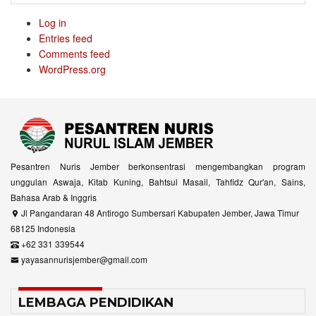
Log in
Entries feed
Comments feed
WordPress.org
Pesantren Nuris Jember berkonsentrasi mengembangkan program
unggulan Aswaja, Kitab Kuning, Bahtsul Masail, Tahfidz Qur'an, Sains,
Bahasa Arab & Inggris
Jl Pangandaran 48 Antirogo Sumbersari Kabupaten Jember, Jawa Timur
68125 Indonesia
+62 331 339544
yayasannurisjember@gmail.com
LEMBAGA PENDIDIKAN