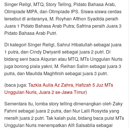
Singer Religi, MTQ, Story Telling, Pidato Bahasa Arab,
Olimpiade MIPA, dan Olimpiade IPS. Siswa-siswa cerdas
tersebut di antaranya, M. Royhan Afthon Syadida peraih
Juara 1 Pidato Bahasa Arab Putra; Safrina peraih Juara 3
Pidato Bahasa Arab Putri.
Di kategori Singer Religi, Sahrul Hibatullah sebagai juara
1 putra, dan Cindy Dwiyanti sebagai juara 2 putri. Di
bidang seni baca Alquran atau MTQ, MTs Unggulan Nuris
juga borong piala yakni, M. Reihan Salim sebagai juara 3
putra, dan Maulida Maghfiroh sebagai juara 3 putri.
(baca juga:
Tazkia Aulia Az Zahra, Hafizah 5 Juz MTs
Unggulan Nuris, Juara 2 se-Jawa Timur
)
Sementara itu, lomba story telling dimenangkan oleh Zaky
Fahmi sebagai juara 2 putra, dan Nur Laili Rosyida yang
meraih juara 2 putri. Tak kalah pula, bidang baca puisi MTs
Unggulan Nuris menempatkan Alfi Salsabila sebagai