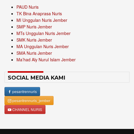
PAUD Nuris
TK Bina Anaprasa Nuris
MI Unggulan Nuris Jember
SMP Nuris Jember
MTs Unggulan Nuris Jember
SMK Nuris Jember
MA Unggulan Nuris Jember
SMA Nuris Jember
Ma’had Aly Nurul Islam Jember
SOCIAL MEDIA KAMI
pesantrennuris
pesantrennuris_jember
CHANNEL NURIS