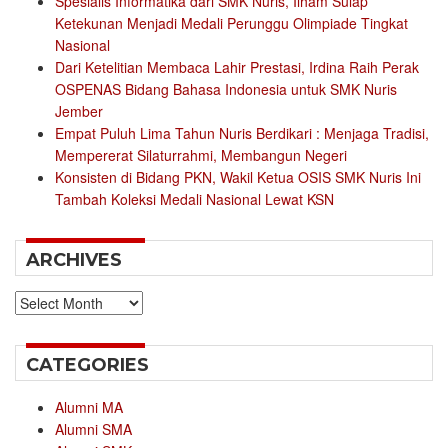
Spesialis Informatika dari SMK Nuris, Ilham Sulap
Ketekunan Menjadi Medali Perunggu Olimpiade Tingkat
Nasional
Dari Ketelitian Membaca Lahir Prestasi, Irdina Raih Perak
OSPENAS Bidang Bahasa Indonesia untuk SMK Nuris
Jember
Empat Puluh Lima Tahun Nuris Berdikari : Menjaga Tradisi,
Mempererat Silaturrahmi, Membangun Negeri
Konsisten di Bidang PKN, Wakil Ketua OSIS SMK Nuris Ini
Tambah Koleksi Medali Nasional Lewat KSN
ARCHIVES
Archives
CATEGORIES
Alumni MA
Alumni SMA