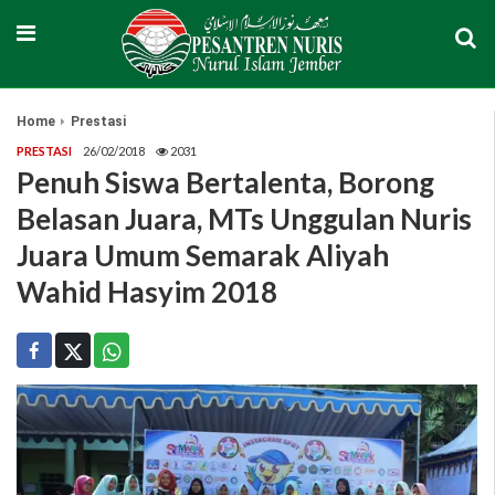
Home
Prestasi
PRESTASI
26/02/2018
2031
Penuh Siswa Bertalenta, Borong
Belasan Juara, MTs Unggulan Nuris
Juara Umum Semarak Aliyah
Wahid Hasyim 2018