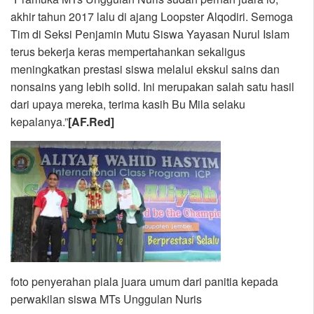
akhir tahun 2017 lalu di ajang Loopster Alqodiri. Semoga
Tim di Seksi Penjamin Mutu Siswa Yayasan Nurul Islam
terus bekerja keras mempertahankan sekaligus
meningkatkan prestasi siswa melalui ekskul sains dan
nonsains yang lebih solid. Ini merupakan salah satu hasil
dari upaya mereka, terima kasih Bu Mila selaku
kepalanya.”
[AF.Red]
foto penyerahan piala juara umum dari panitia kepada
perwakilan siswa MTs Unggulan Nuris