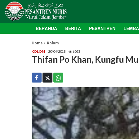
BERANDA
BERITA
PESANTREN
LEMB
Home
Kolom
KOLOM
20/04/2018
6023
Thifan Po Khan, Kungfu Mu