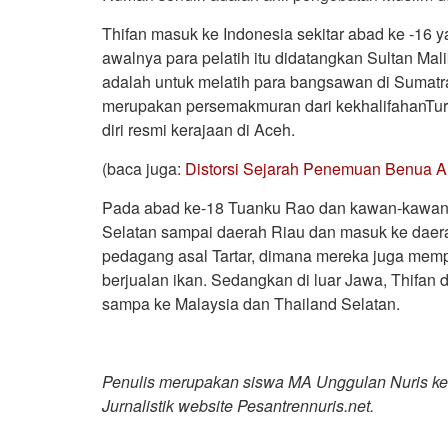
Thifan masuk ke Indonesia sekitar abad ke -16 y
awalnya para pelatih itu didatangkan Sultan Mal
adalah untuk melatih para bangsawan di Sumatr
merupakan persemakmuran dari kekhalifahanTurki
diri resmi kerajaan di Aceh.
(baca juga:
Distorsi Sejarah Penemuan Benua A
Pada abad ke-18 Tuanku Rao dan kawan-kawannya
Selatan sampai daerah Riau dan masuk ke daera
pedagang asal Tartar, dimana mereka juga mem
berjualan ikan. Sedangkan di luar Jawa, Thifan
sampa ke Malaysia dan Thailand Selatan.
Penulis merupakan siswa MA Unggulan Nuris kela
Jurnalistik website Pesantrennuris.net.