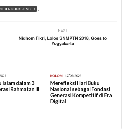
,
NTREN NURIS JEMBER
NEXT
Nidhom Fikri, Lolos SNMPTN 2018, Goes to
Yogyakarta
2025
KOLOM
17/05/2025
 Islam dalam 3
Merefleksi Hari Buku
erasi Rahmatan lil
Nasional sebagai Fondasi
Generasi Kompetitif di Era
Digital