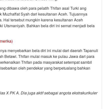
ang dibawa oleh para pelatih Thifan asal Turki ang
ik Muzhaffat Syah dari kesultanan Aceh. Tujuannya
a. Hal tersebut mungkin karena kesultanan Aceh
 Utsmaniyah. Bahkan bela diri ini semat menjadi bela
merika)
 menyebarkan bela diri ini mulai dari daerah Tapanuli
h Betawi. Thifan mulai masuk ke pulau Jawa dari para
perkenalkan Thifan pada masyarakat setempat sambil
 disebarkan oleh pendekar yang berpetualang bahkan
s X PK A. Dia juga aktif sebagai angota ekstrakurikuler