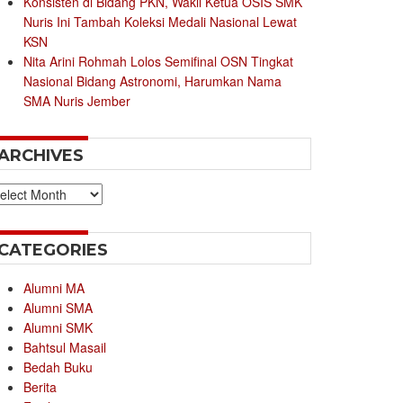
Konsisten di Bidang PKN, Wakil Ketua OSIS SMK
Nuris Ini Tambah Koleksi Medali Nasional Lewat
KSN
Nita Arini Rohmah Lolos Semifinal OSN Tingkat
Nasional Bidang Astronomi, Harumkan Nama
SMA Nuris Jember
ARCHIVES
chives
CATEGORIES
Alumni MA
Alumni SMA
Alumni SMK
Bahtsul Masail
Bedah Buku
Berita