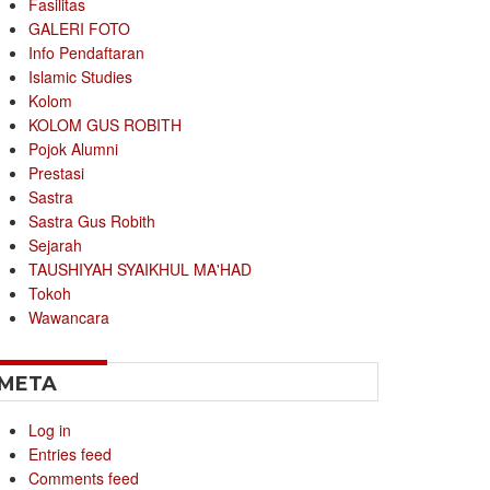
Fasilitas
GALERI FOTO
Info Pendaftaran
Islamic Studies
Kolom
KOLOM GUS ROBITH
Pojok Alumni
Prestasi
Sastra
Sastra Gus Robith
Sejarah
TAUSHIYAH SYAIKHUL MA'HAD
Tokoh
Wawancara
META
Log in
Entries feed
Comments feed