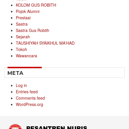
KOLOM GUS ROBITH
Pojok Alumni
Prestasi
Sastra
Sastra Gus Robith
Sejarah
TAUSHIYAH SYAIKHUL MA'HAD
Tokoh
Wawancara
META
Log in
Entries feed
Comments feed
WordPress.org