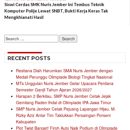
Siswi Cerdas SMK Nuris Jember Ini Tembus Teknik
Komputer Polije Lewat SNBT, Bukti Kerja Keras Tak
Mengkhianati Hasil
Search
for:
RECENT POSTS
Restiana Diah Harumkan SMA Nuris Jember dengan
Medali Perunggu Olimpiade Biologi Tingkat Nasional
MTs Unggulan Nuris Jember Gelar Upacara Perdana
Semester Ganjil Tahun Ajaran 2026/2027
Harapan 2 Berkilau, SMP Nuris Jember Cetak Jejak
Gemilang Raden Ihdal di Olimpiade IPA Jawa Timur
SMP Nuris Jember Cetak Pejuang Lapangan Hijau, M.
Rizky Aziz Antar Tim Taklukkan Persaingan Porseni
Kabupaten
Plot Twist Banget! Firoh Auto Naik Podium di Olimpiade