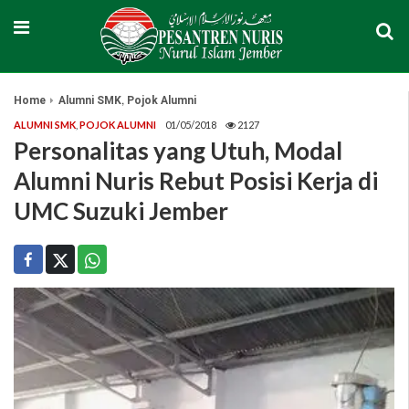
,
Home
Alumni SMK
Pojok Alumni
ALUMNI SMK
,
POJOK ALUMNI
01/05/2018
2127
Personalitas yang Utuh, Modal
Alumni Nuris Rebut Posisi Kerja di
UMC Suzuki Jember