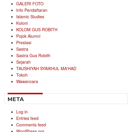
GALERI FOTO
Info Pendaftaran
Islamic Studies
Kolom
KOLOM GUS ROBITH
Pojok Alumni
Prestasi
Sastra
Sastra Gus Robith
Sejarah
TAUSHIYAH SYAIKHUL MA'HAD
Tokoh
Wawancara
META
Log in
Entries feed
Comments feed
WordPress.org