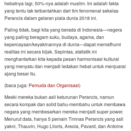
hebatnya lagi, 50%-nya adalah muslim. Ini adalah fakta
yang tentu tak terbantahkan dari tim fenomenal sekelas
Perancis dalam gelaran piala dunia 2018 ini.
Paling tidak, bagi kita yang berada di Indonesia—negera
yang paling beragam suku, budaya, agama, dan
kepercayaan/keyakinannya di dunia—dapat memafhumi
realitas ini secara bijak. Sepintas, statistik ini
menghantarkan kita kepada pesan harmonisasi kultural
yang menyatu dan menjadi ledakan hebat untuk menjuarai
ajang besar itu.
(baca juga:
Pemuda dan Organisasi
)
Meski mereka bukan asli keturunan Perancis, namun
secara kompak dan solid bahu-membahu untuk membawa
negara yang membesarkan mereka menjadi super power.
Menurut data, hanya 5 pemain Timnas Perancis yang asli
yakni, Thauvin, Hugo Llioris, Areola, Pavard, dan Antoine