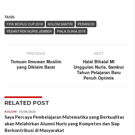
TAGS:
,
FIFA WORLD CUP 2018
KOLOM SANTRI
PERANCIS
PESANTREN NURIS JEMBER
PIALA DUNIA 2018
PREVIOUS
NEXT
Temuan Ilmuwan Muslim
Halal Bihalal MI
yang Diklaim Barat
Unggulan Nuris, Sambut
Tahun Pelajaran Baru
Penuh Optimis
RELATED POST
KOLOM
05/08/2025
Saya Percaya Pembelajaran Matematika yang Berkualitas
akan Melahirkan Alumni Nuris yang Kompeten dan Siap
Berkontribusi di Masyarakat