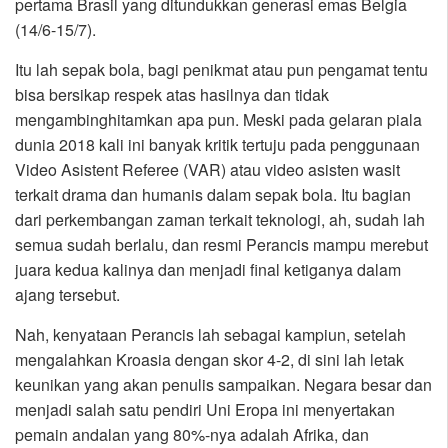
pertama Brasil yang ditundukkan generasi emas Belgia
(14/6-15/7).
Itu lah sepak bola, bagi penikmat atau pun pengamat tentu
bisa bersikap respek atas hasilnya dan tidak
mengambinghitamkan apa pun. Meski pada gelaran piala
dunia 2018 kali ini banyak kritik tertuju pada penggunaan
Video Asistent Referee (VAR) atau video asisten wasit
terkait drama dan humanis dalam sepak bola. Itu bagian
dari perkembangan zaman terkait teknologi, ah, sudah lah
semua sudah berlalu, dan resmi Perancis mampu merebut
juara kedua kalinya dan menjadi final ketiganya dalam
ajang tersebut.
Nah, kenyataan Perancis lah sebagai kampiun, setelah
mengalahkan Kroasia dengan skor 4-2, di sini lah letak
keunikan yang akan penulis sampaikan. Negara besar dan
menjadi salah satu pendiri Uni Eropa ini menyertakan
pemain andalan yang 80%-nya adalah Afrika, dan