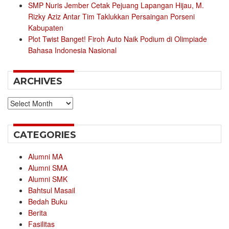
SMP Nuris Jember Cetak Pejuang Lapangan Hijau, M.
Rizky Aziz Antar Tim Taklukkan Persaingan Porseni
Kabupaten
Plot Twist Banget! Firoh Auto Naik Podium di Olimpiade
Bahasa Indonesia Nasional
ARCHIVES
Archives
CATEGORIES
Alumni MA
Alumni SMA
Alumni SMK
Bahtsul Masail
Bedah Buku
Berita
Fasilitas