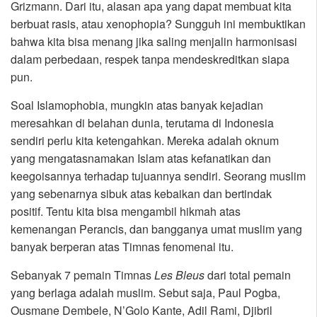
Grizmann. Dari itu, alasan apa yang dapat membuat kita
berbuat rasis, atau xenophopia? Sungguh ini membuktikan
bahwa kita bisa menang jika saling menjalin harmonisasi
dalam perbedaan, respek tanpa mendeskreditkan siapa
pun.
Soal Islamophobia, mungkin atas banyak kejadian
meresahkan di belahan dunia, terutama di Indonesia
sendiri perlu kita ketengahkan. Mereka adalah oknum
yang mengatasnamakan Islam atas kefanatikan dan
keegoisannya terhadap tujuannya sendiri. Seorang muslim
yang sebenarnya sibuk atas kebaikan dan bertindak
positif. Tentu kita bisa mengambil hikmah atas
kemenangan Perancis, dan bangganya umat muslim yang
banyak berperan atas Timnas fenomenal itu.
Sebanyak 7 pemain Timnas
Les Bleus
dari total pemain
yang berlaga adalah muslim. Sebut saja, Paul Pogba,
Ousmane Dembele, N’Golo Kante, Adil Rami, Djibril