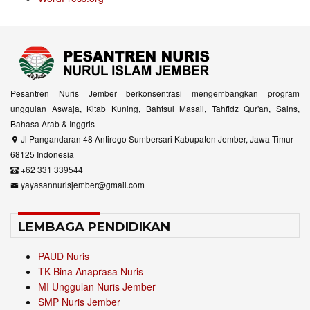
Pesantren Nuris Jember berkonsentrasi mengembangkan program
unggulan Aswaja, Kitab Kuning, Bahtsul Masail, Tahfidz Qur'an, Sains,
Bahasa Arab & Inggris
Jl Pangandaran 48 Antirogo Sumbersari Kabupaten Jember, Jawa Timur
68125 Indonesia
+62 331 339544
yayasannurisjember@gmail.com
LEMBAGA PENDIDIKAN
PAUD Nuris
TK Bina Anaprasa Nuris
MI Unggulan Nuris Jember
SMP Nuris Jember