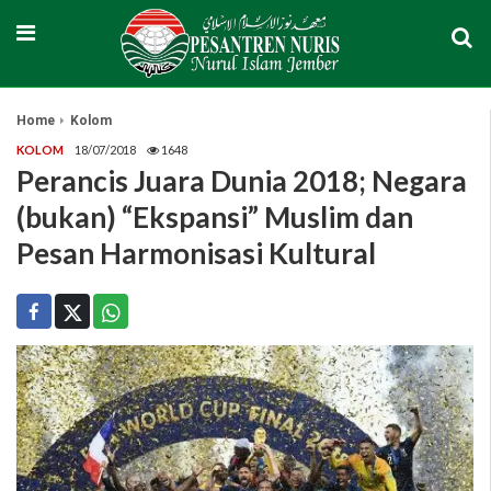
Home
Kolom
KOLOM
18/07/2018
1648
Perancis Juara Dunia 2018; Negara
(bukan) “Ekspansi” Muslim dan
Pesan Harmonisasi Kultural