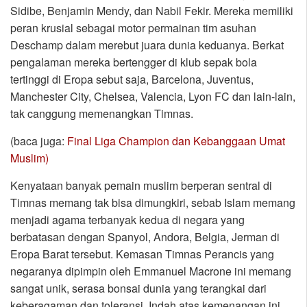
Sidibe, Benjamin Mendy, dan Nabil Fekir. Mereka memiliki
peran krusial sebagai motor permainan tim asuhan
Deschamp dalam merebut juara dunia keduanya. Berkat
pengalaman mereka bertengger di klub sepak bola
tertinggi di Eropa sebut saja, Barcelona, Juventus,
Manchester City, Chelsea, Valencia, Lyon FC dan lain-lain,
tak canggung memenangkan Timnas.
(baca juga:
Final Liga Champion dan Kebanggaan Umat
Muslim)
Kenyataan banyak pemain muslim berperan sentral di
Timnas memang tak bisa dimungkiri, sebab Islam memang
menjadi agama terbanyak kedua di negara yang
berbatasan dengan Spanyol, Andora, Belgia, Jerman di
Eropa Barat tersebut. Kemasan Timnas Perancis yang
negaranya dipimpin oleh Emmanuel Macrone ini memang
sangat unik, serasa bonsai dunia yang terangkai dari
keberagaman dan toleransi. Indah atas kemenangan ini,