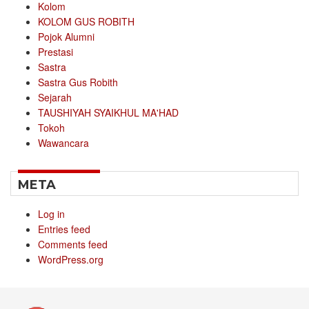
Kolom
KOLOM GUS ROBITH
Pojok Alumni
Prestasi
Sastra
Sastra Gus Robith
Sejarah
TAUSHIYAH SYAIKHUL MA'HAD
Tokoh
Wawancara
META
Log in
Entries feed
Comments feed
WordPress.org