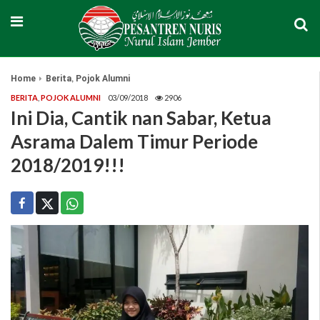
,
Home
Berita
Pojok Alumni
BERITA
,
POJOK ALUMNI
03/09/2018
2906
Ini Dia, Cantik nan Sabar, Ketua
Asrama Dalem Timur Periode
2018/2019!!!