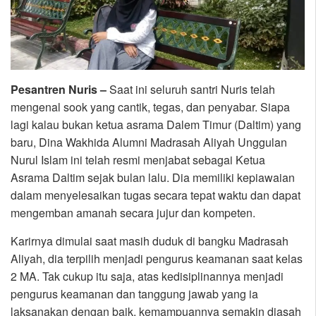
Pesantren Nuris –
Saat ini seluruh santri Nuris telah
mengenal sook yang cantik, tegas, dan penyabar. Siapa
lagi kalau bukan ketua asrama Dalem Timur (Daltim) yang
baru, Dina Wakhida Alumni Madrasah Aliyah Unggulan
Nurul Islam ini telah resmi menjabat sebagai Ketua
Asrama Daltim sejak bulan lalu. Dia memiliki kepiawaian
dalam menyelesaikan tugas secara tepat waktu dan dapat
mengemban amanah secara jujur dan kompeten.
Karirnya dimulai saat masih duduk di bangku Madrasah
Aliyah, dia terpilih menjadi pengurus keamanan saat kelas
2 MA. Tak cukup itu saja, atas kedisiplinannya menjadi
pengurus keamanan dan tanggung jawab yang ia
laksanakan dengan baik, kemampuannya semakin diasah