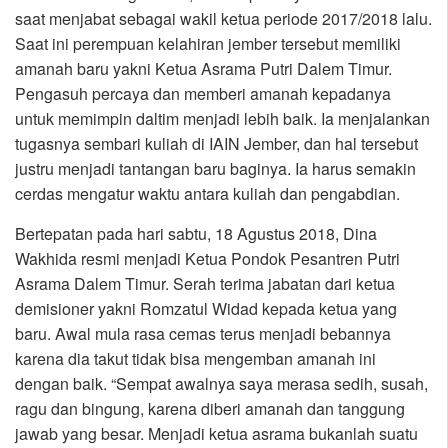
saat menjabat sebagai wakil ketua periode 2017/2018 lalu.
Saat ini perempuan kelahiran jember tersebut memiliki
amanah baru yakni Ketua Asrama Putri Dalem Timur.
Pengasuh percaya dan memberi amanah kepadanya
untuk memimpin daltim menjadi lebih baik. Ia menjalankan
tugasnya sembari kuliah di IAIN Jember, dan hal tersebut
justru menjadi tantangan baru baginya. Ia harus semakin
cerdas mengatur waktu antara kuliah dan pengabdian.
Bertepatan pada hari sabtu, 18 Agustus 2018, Dina
Wakhida resmi menjadi Ketua Pondok Pesantren Putri
Asrama Dalem Timur. Serah terima jabatan dari ketua
demisioner yakni Romzatul Widad kepada ketua yang
baru. Awal mula rasa cemas terus menjadi bebannya
karena dia takut tidak bisa mengemban amanah ini
dengan baik. “Sempat awalnya saya merasa sedih, susah,
ragu dan bingung, karena diberi amanah dan tanggung
jawab yang besar. Menjadi ketua asrama bukanlah suatu