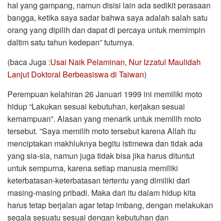
hal yang gampang, namun disisi lain ada sedikit perasaan
bangga, ketika saya sadar bahwa saya adalah salah satu
orang yang dipilih dan dapat di percaya untuk memimpin
daltim satu tahun kedepan” tuturnya.
(baca Juga :
Usai Naik Pelaminan, Nur Izzatul Maulidah
Lanjut Doktoral Berbeasiswa di Taiwan
)
Perempuan kelahiran 26 Januari 1999 ini memiliki moto
hidup “Lakukan sesuai kebutuhan, kerjakan sesuai
kemampuan”. Alasan yang menarik untuk memilih moto
tersebut. ”Saya memilih moto tersebut karena Allah itu
menciptakan makhluknya begitu istimewa dan tidak ada
yang sia-sia, namun juga tidak bisa jika harus dituntut
untuk sempurna, karena setiap manusia memiliki
keterbatasan-keterbatasan tertentu yang dimiliki dari
masing-masing pribadi. Maka dari itu dalam hidup kita
harus tetap berjalan agar tetap imbang, dengan melakukan
segala sesuatu sesuai dengan kebutuhan dan