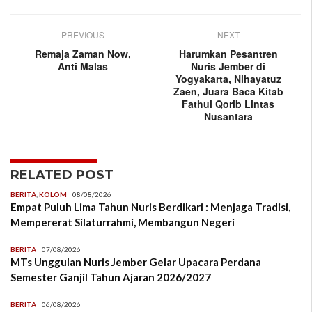
PREVIOUS
NEXT
Remaja Zaman Now,
Harumkan Pesantren
Anti Malas
Nuris Jember di
Yogyakarta, Nihayatuz
Zaen, Juara Baca Kitab
Fathul Qorib Lintas
Nusantara
RELATED POST
BERITA
,
KOLOM
08/08/2026
Empat Puluh Lima Tahun Nuris Berdikari : Menjaga Tradisi,
Mempererat Silaturrahmi, Membangun Negeri
BERITA
07/08/2026
MTs Unggulan Nuris Jember Gelar Upacara Perdana
Semester Ganjil Tahun Ajaran 2026/2027
BERITA
06/08/2026