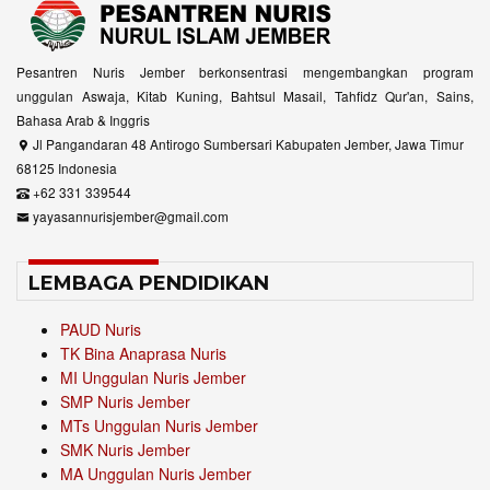
Pesantren Nuris Jember berkonsentrasi mengembangkan program
unggulan Aswaja, Kitab Kuning, Bahtsul Masail, Tahfidz Qur'an, Sains,
Bahasa Arab & Inggris
Jl Pangandaran 48 Antirogo Sumbersari Kabupaten Jember, Jawa Timur
68125 Indonesia
+62 331 339544
yayasannurisjember@gmail.com
LEMBAGA PENDIDIKAN
PAUD Nuris
TK Bina Anaprasa Nuris
MI Unggulan Nuris Jember
SMP Nuris Jember
MTs Unggulan Nuris Jember
SMK Nuris Jember
MA Unggulan Nuris Jember