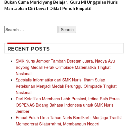
Bukan Cuma Murid yang Belajar! Guru MI Unggulan Nuris
Mantapkan Diri Lewat Diklat Penuh Empati!
Search
for:
RECENT POSTS
SMK Nuris Jember Tambah Deretan Juara, Nadya Ayu
Boyong Medali Perak Olimpiade Matematika Tingkat
Nasional
Spesialis Informatika dari SMK Nuris, Ilham Sulap
Ketekunan Menjadi Medali Perunggu Olimpiade Tingkat
Nasional
Dari Ketelitian Membaca Lahir Prestasi, Irdina Raih Perak
OSPENAS Bidang Bahasa Indonesia untuk SMK Nuris
Jember
Empat Puluh Lima Tahun Nuris Berdikari : Menjaga Tradisi,
Mempererat Silaturrahmi, Membangun Negeri