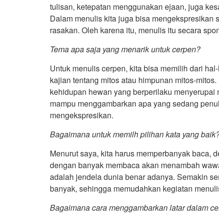
tulisan, ketepatan menggunakan ejaan, juga ke
Dalam menulis kita juga bisa mengekspresikan suat
rasakan. Oleh karena itu, menulis itu secara spont
Tema apa saja yang menarik untuk cerpen?
Untuk menulis cerpen, kita bisa memilih dari hal-
kajian tentang mitos atau himpunan mitos-mitos. 
kehidupan hewan yang berperilaku menyerupai m
mampu menggambarkan apa yang sedang penulis
mengekspresikan.
Bagaimana untuk memilh pilihan kata yang baik
Menurut saya, kita harus memperbanyak baca, 
dengan banyak membaca akan menambah wawasa
adalah jendela dunia benar adanya. Semakin ser
banyak, sehingga memudahkan kegiatan menuli
Bagaimana cara menggambarkan latar dalam ce