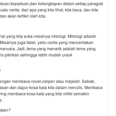
satuan,kepaduan,dan kelengkapan dalam setiap paragraf.
u cerita dari apa yang kita lihat, kita baca, dan kita
an akan terfikir oleh kita.
hal yang kita suka misalnya mitologi. Mitologi adalah
Misalnya juga fabel, yaitu cerita yang menceritakan
anusia. Jadi, tema yang menarik adalah tema yang
 pikirkan sehingga lebih mudah untuk
?
dengan membaca novel,cerpen atau majalah. Sebab,
n dan dapur kosa kata kita dalam menulis. Membaca
ing membaca kosa kata yang kita miliki semakin
s.
rpen?