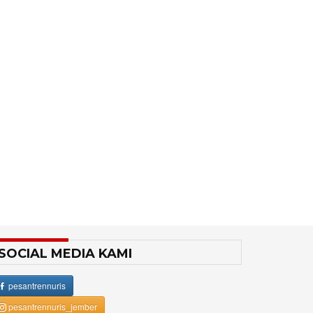
SOCIAL MEDIA KAMI
pesantrennuris
pesantrennuris_jember