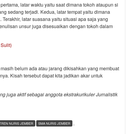
 pertama, latar waktu yaitu saat dimana tokoh ataupun si
ng sedang terjadi. Kedua, latar tempat yaitu dimana
 Terakhir, latar suasana yaitu situasi apa saja yang
 Penulisan unsur juga disesuaikan dengan tokoh dalam
Sulit)
g masih belum ada atau jarang dikisahkan yang membuat
a. Kisah tersebut dapat kita jadikan akar untuk
juga aktif sebagai anggota ekstrakurikuler Jurnalistik
,
TREN NURIS JEMBER
SMA NURIS JEMBER