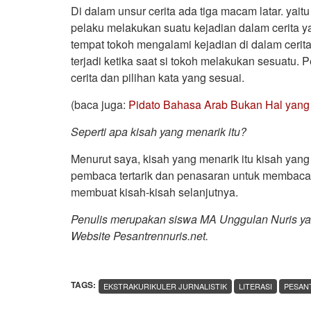
Di dalam unsur cerita ada tiga macam latar. yaitu
pelaku melakukan suatu kejadian dalam cerita ya
tempat tokoh mengalami kejadian di dalam cerita.
terjadi ketika saat si tokoh melakukan sesuatu.
cerita dan pilihan kata yang sesuai.
(baca juga:
Pidato Bahasa Arab Bukan Hal yang 
Seperti apa kisah yang menarik itu?
Menurut saya, kisah yang menarik itu kisah yan
pembaca tertarik dan penasaran untuk membacany
membuat kisah-kisah selanjutnya.
Penulis merupakan siswa MA Unggulan Nuris yang 
Website Pesantrennuris.net.
TAGS:
EKSTRAKURIKULER JURNALISTIK
LITERASI
PESAN