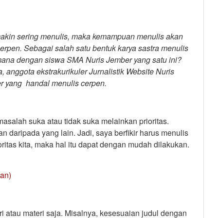
makin sering menulis, maka kemampuan menulis akan
cerpen. Sebagai salah satu bentuk karya sastra menulis
mana dengan siswa SMA Nuris Jember yang satu ini?
 anggota ekstrakurikuler Jurnalistik Website Nuris
r yang handal menulis cerpen.
asalah suka atau tidak suka melainkan prioritas.
 daripada yang lain. Jadi, saya berfikir harus menulis
ritas kita, maka hal itu dapat dengan mudah dilakukan.
an)
ri atau materi saja. Misalnya, kesesuaian judul dengan