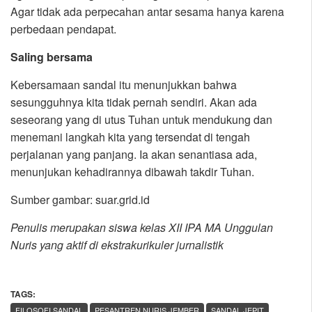
Agar tidak ada perpecahan antar sesama hanya karena
perbedaan pendapat.
Saling bersama
Kebersamaan sandal itu menunjukkan bahwa
sesungguhnya kita tidak pernah sendiri. Akan ada
seseorang yang di utus Tuhan untuk mendukung dan
menemani langkah kita yang tersendat di tengah
perjalanan yang panjang. Ia akan senantiasa ada,
menunjukan kehadirannya dibawah takdir Tuhan.
Sumber gambar: suar.grid.id
Penulis merupakan siswa kelas XII IPA MA Unggulan
Nuris yang aktif di ekstrakurikuler jurnalistik
TAGS:
,
FILOSOFI SANDAL
PESANTREN NURIS JEMBER
SANDAL JEPIT