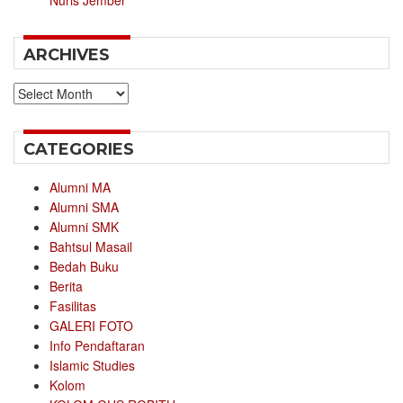
Nuris Jember
ARCHIVES
Archives
CATEGORIES
Alumni MA
Alumni SMA
Alumni SMK
Bahtsul Masail
Bedah Buku
Berita
Fasilitas
GALERI FOTO
Info Pendaftaran
Islamic Studies
Kolom