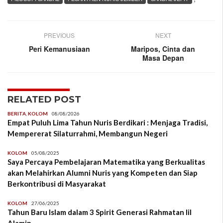
PREVIOUS
NEXT
Peri Kemanusiaan
Maripos, Cinta dan
Masa Depan
RELATED POST
BERITA
,
KOLOM
08/08/2026
Empat Puluh Lima Tahun Nuris Berdikari : Menjaga Tradisi,
Mempererat Silaturrahmi, Membangun Negeri
KOLOM
05/08/2025
Saya Percaya Pembelajaran Matematika yang Berkualitas
akan Melahirkan Alumni Nuris yang Kompeten dan Siap
Berkontribusi di Masyarakat
KOLOM
27/06/2025
Tahun Baru Islam dalam 3 Spirit Generasi Rahmatan lil