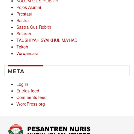
KOLOM GUS ROBITH
Pojok Alumni
Prestasi
Sastra
Sastra Gus Robith
Sejarah
TAUSHIYAH SYAIKHUL MA'HAD
Tokoh
Wawancara
META
Log in
Entries feed
Comments feed
WordPress.org