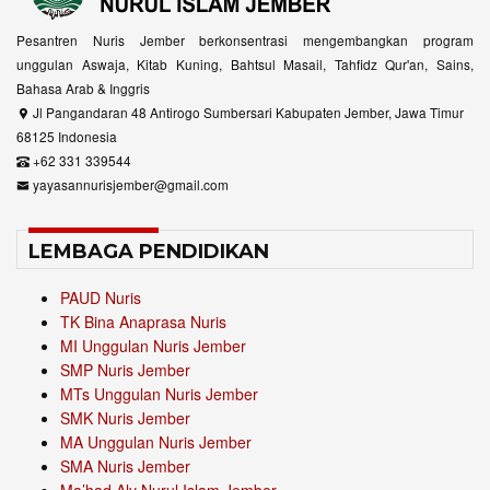
Pesantren Nuris Jember berkonsentrasi mengembangkan program
unggulan Aswaja, Kitab Kuning, Bahtsul Masail, Tahfidz Qur'an, Sains,
Bahasa Arab & Inggris
Jl Pangandaran 48 Antirogo Sumbersari Kabupaten Jember, Jawa Timur
68125 Indonesia
+62 331 339544
yayasannurisjember@gmail.com
LEMBAGA PENDIDIKAN
PAUD Nuris
TK Bina Anaprasa Nuris
MI Unggulan Nuris Jember
SMP Nuris Jember
MTs Unggulan Nuris Jember
SMK Nuris Jember
MA Unggulan Nuris Jember
SMA Nuris Jember