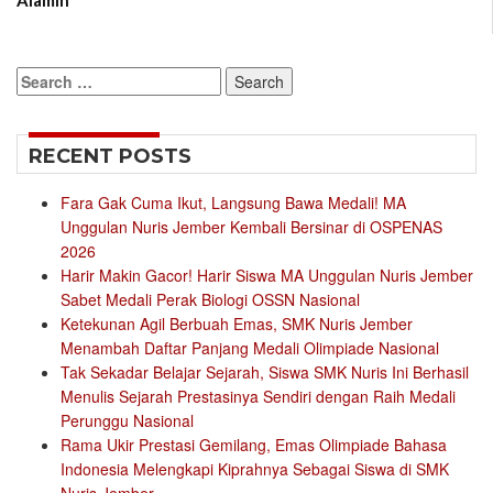
Alamin
Search
for:
RECENT POSTS
Fara Gak Cuma Ikut, Langsung Bawa Medali! MA
Unggulan Nuris Jember Kembali Bersinar di OSPENAS
2026
Harir Makin Gacor! Harir Siswa MA Unggulan Nuris Jember
Sabet Medali Perak Biologi OSSN Nasional
Ketekunan Agil Berbuah Emas, SMK Nuris Jember
Menambah Daftar Panjang Medali Olimpiade Nasional
Tak Sekadar Belajar Sejarah, Siswa SMK Nuris Ini Berhasil
Menulis Sejarah Prestasinya Sendiri dengan Raih Medali
Perunggu Nasional
Rama Ukir Prestasi Gemilang, Emas Olimpiade Bahasa
Indonesia Melengkapi Kiprahnya Sebagai Siswa di SMK