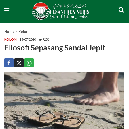
Home
Kolom
KOLOM
13/07/2020
9236
Filosofi Sepasang Sandal Jepit