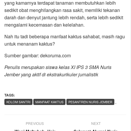
yang kamarnya terdapat tanaman membutuhkan lebih
sedikit obat menghilangkan rasa sakit, memiliki tekanan
darah dan denyut jantung lebih rendah, serta lebih sedikit
mengalami kecemasan dan kelelahan.
Nah itu tadi beberapa manfaat kaktus sahabat, masih ragu
untuk menanam kaktus?
Sumber gambar: dekoruma.com
Penulis merupakan siswa kelas XI IPS 3 SMA Nuris
Jember yang aktif di ekstrakurikuler jurnalistik
TAGS:
,
KOLOM SANTRI
MANFAAT KAKTUS
PESANTREN NURIS JEMBER
PREVIOUS
NEXT