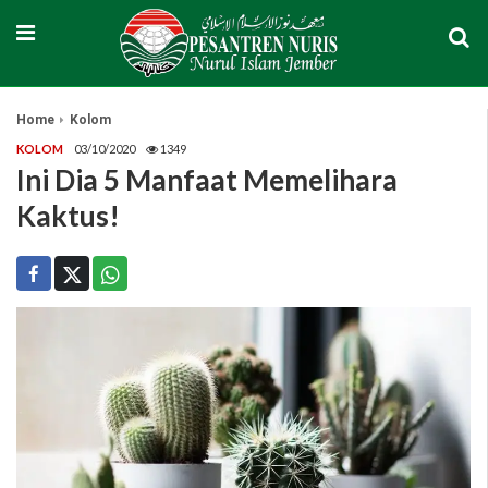
Home
Kolom
KOLOM
03/10/2020
1349
Ini Dia 5 Manfaat Memelihara
Kaktus!