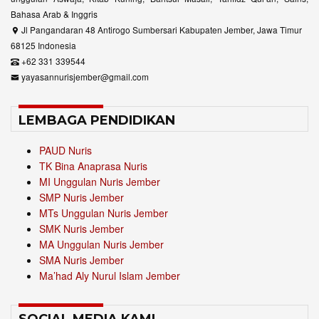
Bahasa Arab & Inggris
Jl Pangandaran 48 Antirogo Sumbersari Kabupaten Jember, Jawa Timur
68125 Indonesia
+62 331 339544
yayasannurisjember@gmail.com
LEMBAGA PENDIDIKAN
PAUD Nuris
TK Bina Anaprasa Nuris
MI Unggulan Nuris Jember
SMP Nuris Jember
MTs Unggulan Nuris Jember
SMK Nuris Jember
MA Unggulan Nuris Jember
SMA Nuris Jember
Ma’had Aly Nurul Islam Jember