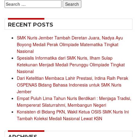
Search
for:
RECENT POSTS
SMK Nuris Jember Tambah Deretan Juara, Nadya Ayu
Boyong Medali Perak Olimpiade Matematika Tingkat
Nasional
Spesialis Informatika dari SMK Nuris, Ilham Sulap
Ketekunan Menjadi Medali Perunggu Olimpiade Tingkat
Nasional
Dari Ketelitian Membaca Lahir Prestasi, Irdina Raih Perak
OSPENAS Bidang Bahasa Indonesia untuk SMK Nuris
Jember
Empat Puluh Lima Tahun Nuris Berdikari : Menjaga Tradisi,
Mempererat Silaturrahmi, Membangun Negeri
Konsisten di Bidang PKN, Wakil Ketua OSIS SMK Nuris Ini
Tambah Koleksi Medali Nasional Lewat KSN