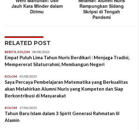
Weni Maftuhah: Usir
Selamat! Alumni Nuris
Jauh Kata Minder dalam
Rampungkan Sidang
Dirimu
Skripsi di Tengah
Pandemi
RELATED POST
BERITA
,
KOLOM
08/08/2026
Empat Puluh Lima Tahun Nuris Berdikari : Menjaga Tradisi,
Mempererat Silaturrahmi, Membangun Negeri
KOLOM
05/08/2025
Saya Percaya Pembelajaran Matematika yang Berkualitas
akan Melahirkan Alumni Nuris yang Kompeten dan Siap
Berkontribusi di Masyarakat
KOLOM
27/06/2025
Tahun Baru Islam dalam 3 Spirit Generasi Rahmatan lil
Alamin