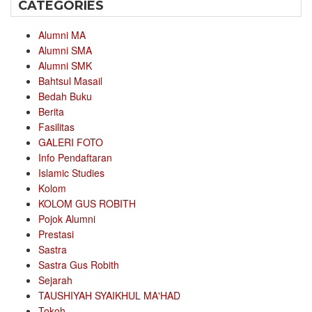
CATEGORIES
Alumni MA
Alumni SMA
Alumni SMK
Bahtsul Masail
Bedah Buku
Berita
Fasilitas
GALERI FOTO
Info Pendaftaran
Islamic Studies
Kolom
KOLOM GUS ROBITH
Pojok Alumni
Prestasi
Sastra
Sastra Gus Robith
Sejarah
TAUSHIYAH SYAIKHUL MA'HAD
Tokoh