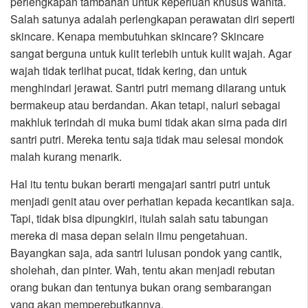
perlengkapan tambahan untuk keperluan khusus wanita.
Salah satunya adalah perlengkapan perawatan diri seperti
skincare. Kenapa membutuhkan skincare? Skincare
sangat berguna untuk kulit terlebih untuk kulit wajah. Agar
wajah tidak terlihat pucat, tidak kering, dan untuk
menghindari jerawat. Santri putri memang dilarang untuk
bermakeup atau berdandan. Akan tetapi, naluri sebagai
makhluk terindah di muka bumi tidak akan sirna pada diri
santri putri. Mereka tentu saja tidak mau selesai mondok
malah kurang menarik.
Hal itu tentu bukan berarti mengajari santri putri untuk
menjadi genit atau over perhatian kepada kecantikan saja.
Tapi, tidak bisa dipungkiri, itulah salah satu tabungan
mereka di masa depan selain ilmu pengetahuan.
Bayangkan saja, ada santri lulusan pondok yang cantik,
sholehah, dan pinter. Wah, tentu akan menjadi rebutan
orang bukan dan tentunya bukan orang sembarangan
yang akan memperebutkannya.