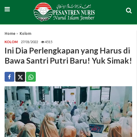
Home
Kolom
KOLOM
27/01/2022
4515
Ini Dia Perlengkapan yang Harus di
Bawa Santri Putri Baru! Yuk Simak!