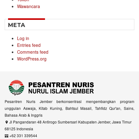
Wawancara
META
Log in
Entries feed
Comments feed
WordPress.org
Pesantren Nuris Jember berkonsentrasi mengembangkan program
unggulan Aswaja, Kitab Kuning, Bahtsul Masail, Tahfidz Qur'an, Sains,
Bahasa Arab & Inggris
Jl Pangandaran 48 Antirogo Sumbersari Kabupaten Jember, Jawa Timur
68125 Indonesia
+62 331 339544