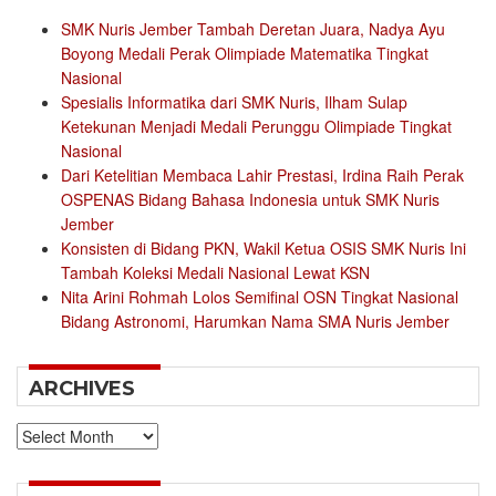
SMK Nuris Jember Tambah Deretan Juara, Nadya Ayu
Boyong Medali Perak Olimpiade Matematika Tingkat
Nasional
Spesialis Informatika dari SMK Nuris, Ilham Sulap
Ketekunan Menjadi Medali Perunggu Olimpiade Tingkat
Nasional
Dari Ketelitian Membaca Lahir Prestasi, Irdina Raih Perak
OSPENAS Bidang Bahasa Indonesia untuk SMK Nuris
Jember
Konsisten di Bidang PKN, Wakil Ketua OSIS SMK Nuris Ini
Tambah Koleksi Medali Nasional Lewat KSN
Nita Arini Rohmah Lolos Semifinal OSN Tingkat Nasional
Bidang Astronomi, Harumkan Nama SMA Nuris Jember
ARCHIVES
Archives