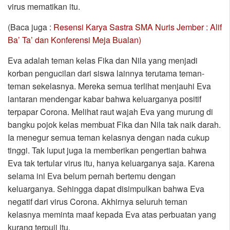
virus mematikan itu.
(Baca juga :
Resensi Karya Sastra SMA Nuris Jember : Alif
Ba’ Ta’ dan Konferensi Meja Bualan)
Eva adalah teman kelas Fika dan Nila yang menjadi
korban pengucilan dari siswa lainnya terutama teman-
teman sekelasnya. Mereka semua terlihat menjauhi Eva
lantaran mendengar kabar bahwa keluarganya positif
terpapar Corona. Melihat raut wajah Eva yang murung di
bangku pojok kelas membuat Fika dan Nila tak naik darah.
Ia menegur semua teman kelasnya dengan nada cukup
tinggi. Tak luput juga ia memberikan pengertian bahwa
Eva tak tertular virus itu, hanya keluarganya saja. Karena
selama ini Eva belum pernah bertemu dengan
keluarganya. Sehingga dapat disimpulkan bahwa Eva
negatif dari virus Corona. Akhirnya seluruh teman
kelasnya meminta maaf kepada Eva atas perbuatan yang
kurang terpuji itu.