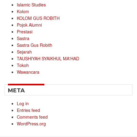
Islamic Studies
Kolom
KOLOM GUS ROBITH
Pojok Alumni
Prestasi
Sastra
Sastra Gus Robith
Sejarah
TAUSHIYAH SYAIKHUL MA'HAD
Tokoh
Wawancara
META
Log in
Entries feed
Comments feed
WordPress.org