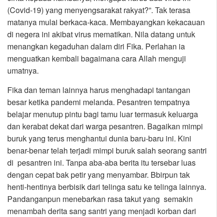
(Covid-19) yang menyengsarakat rakyat?”. Tak terasa
matanya mulai berkaca-kaca. Membayangkan kekacauan
di negera ini akibat virus mematikan. Nila datang untuk
menangkan kegaduhan dalam diri Fika. Perlahan ia
menguatkan kembali bagaimana cara Allah menguji
umatnya.
Fika dan teman lainnya harus menghadapi tantangan
besar ketika pandemi melanda. Pesantren tempatnya
belajar menutup pintu bagi tamu luar termasuk keluarga
dan kerabat dekat dari warga pesantren. Bagaikan mimpi
buruk yang terus menghantui dunia baru-baru ini. Kini
benar-benar telah terjadi mimpi buruk salah seorang santri
di pesantren ini. Tanpa aba-aba berita itu tersebar luas
dengan cepat bak petir yang menyambar. Bbirpun tak
henti-hentinya berbisik dari telinga satu ke telinga lainnya.
Pandanganpun menebarkan rasa takut yang semakin
menambah derita sang santri yang menjadi korban dari