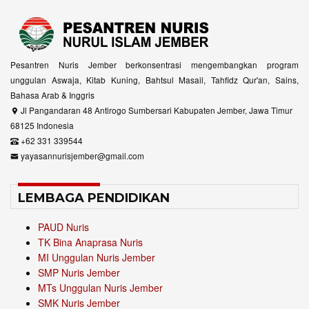
Pesantren Nuris Jember berkonsentrasi mengembangkan program
unggulan Aswaja, Kitab Kuning, Bahtsul Masail, Tahfidz Qur'an, Sains,
Bahasa Arab & Inggris
Jl Pangandaran 48 Antirogo Sumbersari Kabupaten Jember, Jawa Timur
68125 Indonesia
+62 331 339544
yayasannurisjember@gmail.com
LEMBAGA PENDIDIKAN
PAUD Nuris
TK Bina Anaprasa Nuris
MI Unggulan Nuris Jember
SMP Nuris Jember
MTs Unggulan Nuris Jember
SMK Nuris Jember