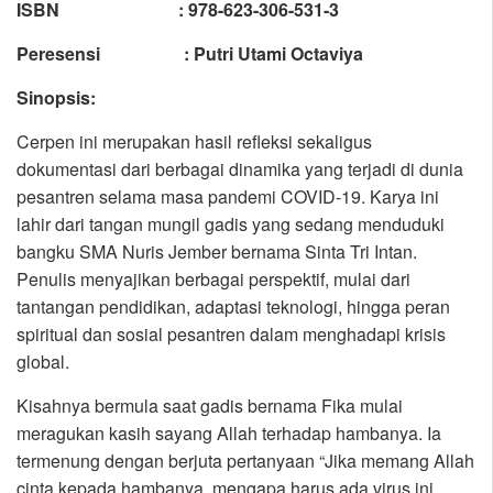
ISBN : 978-623-306-531-3
Peresensi : Putri Utami Octaviya
Sinopsis:
Cerpen ini merupakan hasil refleksi sekaligus
dokumentasi dari berbagai dinamika yang terjadi di dunia
pesantren selama masa pandemi COVID-19. Karya ini
lahir dari tangan mungil gadis yang sedang menduduki
bangku SMA Nuris Jember bernama Sinta Tri Intan.
Penulis menyajikan berbagai perspektif, mulai dari
tantangan pendidikan, adaptasi teknologi, hingga peran
spiritual dan sosial pesantren dalam menghadapi krisis
global.
Kisahnya bermula saat gadis bernama Fika mulai
meragukan kasih sayang Allah terhadap hambanya. Ia
termenung dengan berjuta pertanyaan “Jika memang Allah
cinta kepada hambanya, mengapa harus ada virus ini