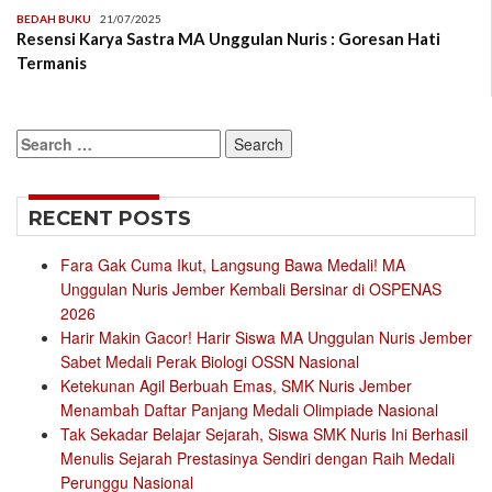
BEDAH BUKU
21/07/2025
Resensi Karya Sastra MA Unggulan Nuris : Goresan Hati
Termanis
Search
for:
RECENT POSTS
Fara Gak Cuma Ikut, Langsung Bawa Medali! MA
Unggulan Nuris Jember Kembali Bersinar di OSPENAS
2026
Harir Makin Gacor! Harir Siswa MA Unggulan Nuris Jember
Sabet Medali Perak Biologi OSSN Nasional
Ketekunan Agil Berbuah Emas, SMK Nuris Jember
Menambah Daftar Panjang Medali Olimpiade Nasional
Tak Sekadar Belajar Sejarah, Siswa SMK Nuris Ini Berhasil
Menulis Sejarah Prestasinya Sendiri dengan Raih Medali
Perunggu Nasional