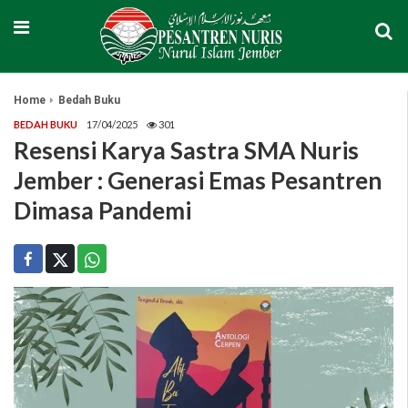
Home
Bedah Buku
BEDAH BUKU
17/04/2025
301
Resensi Karya Sastra SMA Nuris
Jember : Generasi Emas Pesantren
Dimasa Pandemi