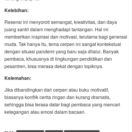
Kelebihan:
Resensi ini menyoroti semangat, kreativitas, dan daya
juang santri dalam menghadapi tantangan. Hal ini
memberikan inspirasi dan motivasi, terutama bagi generasi
muda. Tak hanya itu, tema cerpen ini sangat kontekstual
dengan situasi pandemi yang baru saja dilalui. Banyak
pembaca, khususnya di lingkungan pendidikan dan
pesantren, bisa merasa dekat dengan topiknya.
Kelemahan:
Jika dibandingkan dari cerpen atau buku motivatif,
biasanya konflik cerita ringan dan kurang dramatis,
sehingga bisa terasa datar bagi pembaca yang mencari
ketegangan atau emosi dalam bacaan.