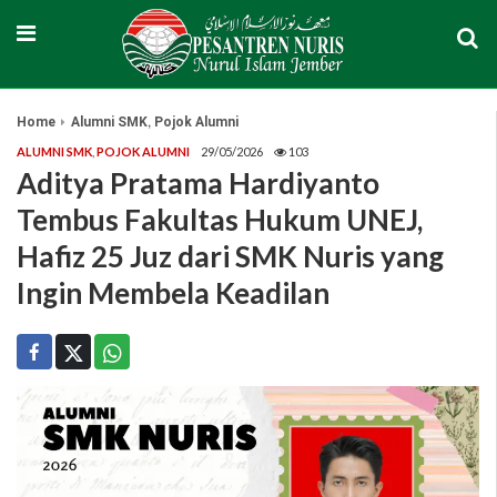
,
Home
Alumni SMK
Pojok Alumni
ALUMNI SMK
,
POJOK ALUMNI
29/05/2026
103
Aditya Pratama Hardiyanto
Tembus Fakultas Hukum UNEJ,
Hafiz 25 Juz dari SMK Nuris yang
Ingin Membela Keadilan