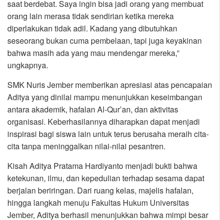
saat berdebat. Saya ingin bisa jadi orang yang membuat
orang lain merasa tidak sendirian ketika mereka
diperlakukan tidak adil. Kadang yang dibutuhkan
seseorang bukan cuma pembelaan, tapi juga keyakinan
bahwa masih ada yang mau mendengar mereka,”
ungkapnya.
SMK Nuris Jember memberikan apresiasi atas pencapaian
Aditya yang dinilai mampu menunjukkan keseimbangan
antara akademik, hafalan Al-Qur’an, dan aktivitas
organisasi. Keberhasilannya diharapkan dapat menjadi
inspirasi bagi siswa lain untuk terus berusaha meraih cita-
cita tanpa meninggalkan nilai-nilai pesantren.
Kisah Aditya Pratama Hardiyanto menjadi bukti bahwa
ketekunan, ilmu, dan kepedulian terhadap sesama dapat
berjalan beriringan. Dari ruang kelas, majelis hafalan,
hingga langkah menuju Fakultas Hukum Universitas
Jember, Aditya berhasil menunjukkan bahwa mimpi besar