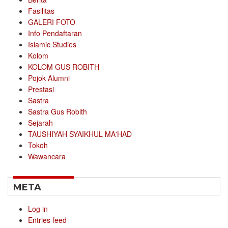
Fasilitas
GALERI FOTO
Info Pendaftaran
Islamic Studies
Kolom
KOLOM GUS ROBITH
Pojok Alumni
Prestasi
Sastra
Sastra Gus Robith
Sejarah
TAUSHIYAH SYAIKHUL MA'HAD
Tokoh
Wawancara
META
Log in
Entries feed