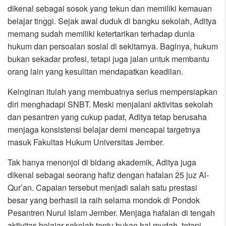
dikenal sebagai sosok yang tekun dan memiliki kemauan
belajar tinggi. Sejak awal duduk di bangku sekolah, Aditya
memang sudah memiliki ketertarikan terhadap dunia
hukum dan persoalan sosial di sekitarnya. Baginya, hukum
bukan sekadar profesi, tetapi juga jalan untuk membantu
orang lain yang kesulitan mendapatkan keadilan.
Keinginan itulah yang membuatnya serius mempersiapkan
diri menghadapi SNBT. Meski menjalani aktivitas sekolah
dan pesantren yang cukup padat, Aditya tetap berusaha
menjaga konsistensi belajar demi mencapai targetnya
masuk Fakultas Hukum Universitas Jember.
Tak hanya menonjol di bidang akademik, Aditya juga
dikenal sebagai seorang hafiz dengan hafalan 25 juz Al-
Qur’an. Capaian tersebut menjadi salah satu prestasi
besar yang berhasil ia raih selama mondok di Pondok
Pesantren Nurul Islam Jember. Menjaga hafalan di tengah
aktivitas belajar sekolah tentu bukan hal mudah, tetapi