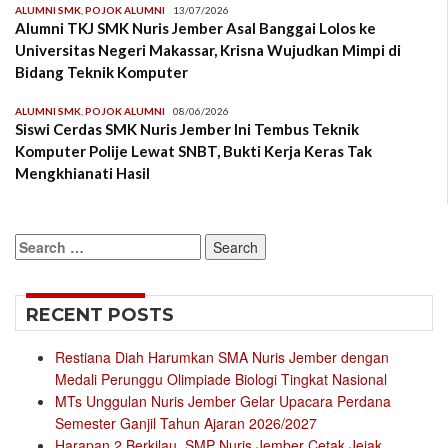
ALUMNI SMK
,
POJOK ALUMNI
13/07/2026
Alumni TKJ SMK Nuris Jember Asal Banggai Lolos ke
Universitas Negeri Makassar, Krisna Wujudkan Mimpi di
Bidang Teknik Komputer
ALUMNI SMK
,
POJOK ALUMNI
08/06/2026
Siswi Cerdas SMK Nuris Jember Ini Tembus Teknik
Komputer Polije Lewat SNBT, Bukti Kerja Keras Tak
Mengkhianati Hasil
Search
for:
RECENT POSTS
Restiana Diah Harumkan SMA Nuris Jember dengan
Medali Perunggu Olimpiade Biologi Tingkat Nasional
MTs Unggulan Nuris Jember Gelar Upacara Perdana
Semester Ganjil Tahun Ajaran 2026/2027
Harapan 2 Berkilau, SMP Nuris Jember Cetak Jejak