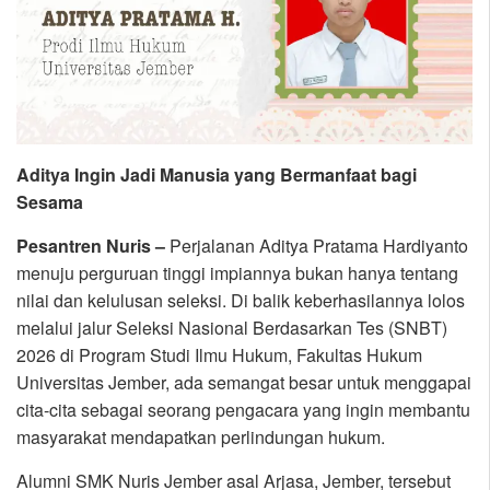
Aditya Ingin Jadi Manusia yang Bermanfaat bagi
Sesama
Pesantren Nuris –
Perjalanan Aditya Pratama Hardiyanto
menuju perguruan tinggi impiannya bukan hanya tentang
nilai dan kelulusan seleksi. Di balik keberhasilannya lolos
melalui jalur Seleksi Nasional Berdasarkan Tes (SNBT)
2026 di Program Studi Ilmu Hukum, Fakultas Hukum
Universitas Jember, ada semangat besar untuk menggapai
cita-cita sebagai seorang pengacara yang ingin membantu
masyarakat mendapatkan perlindungan hukum.
Alumni SMK Nuris Jember asal Arjasa, Jember, tersebut