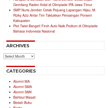
Gemilang Raden Ihdal di Olimpiade IPA Jawa Timur
SMP Nuris Jember Cetak Pejuang Lapangan Hijau, M.
Rizky Aziz Antar Tim Taklukkan Persaingan Porseni
Kabupaten
Plot Twist Banget! Firoh Auto Naik Podium di Olimpiade
Bahasa Indonesia Nasional
ARCHIVES
Archives
CATEGORIES
Alumni MA
Alumni SMA
Alumni SMK
Bahtsul Masail
Bedah Buku
Berita