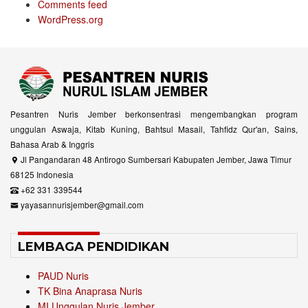
Comments feed
WordPress.org
Pesantren Nuris Jember berkonsentrasi mengembangkan program
unggulan Aswaja, Kitab Kuning, Bahtsul Masail, Tahfidz Qur'an, Sains,
Bahasa Arab & Inggris
Jl Pangandaran 48 Antirogo Sumbersari Kabupaten Jember, Jawa Timur
68125 Indonesia
+62 331 339544
yayasannurisjember@gmail.com
LEMBAGA PENDIDIKAN
PAUD Nuris
TK Bina Anaprasa Nuris
MI Unggulan Nuris Jember