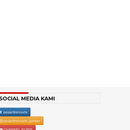
SOCIAL MEDIA KAMI
pesantrennuris
pesantrennuris_jember
CHANNEL NURIS