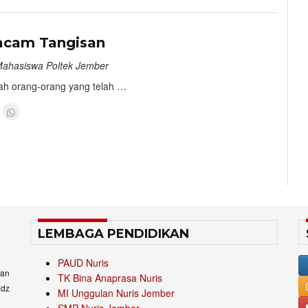
8
acam Tangisan
/Mahasiswa Poltek Jember
lah orang-orang yang telah …
LEMBAGA PENDIDIKAN
PAUD Nuris
an
TK Bina Anaprasa Nuris
idz
MI Unggulan Nuris Jember