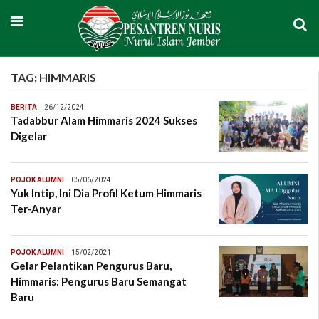
TAG:
HIMMARIS
BERITA
26/12/2024
Tadabbur Alam Himmaris 2024 Sukses
Digelar
POJOK ALUMNI
05/06/2024
Yuk Intip, Ini Dia Profil Ketum Himmaris
Ter-Anyar
POJOK ALUMNI
15/02/2021
Gelar Pelantikan Pengurus Baru,
Himmaris: Pengurus Baru Semangat
Baru