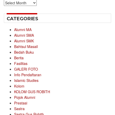
Archives
CATEGORIES
Alumni MA
Alumni SMA
Alumni SMK
Bahtsul Masail
Bedah Buku
Berita
Fasilitas
GALERI FOTO
Info Pendaftaran
Islamic Studies
Kolom
KOLOM GUS ROBITH
Pojok Alumni
Prestasi
Sastra
Sastra Gus Robith