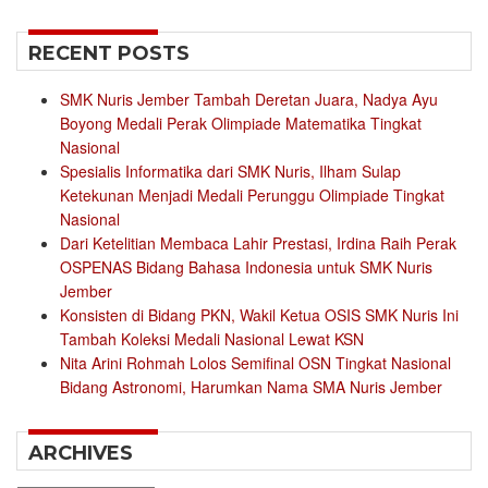
for:
RECENT POSTS
SMK Nuris Jember Tambah Deretan Juara, Nadya Ayu
Boyong Medali Perak Olimpiade Matematika Tingkat
Nasional
Spesialis Informatika dari SMK Nuris, Ilham Sulap
Ketekunan Menjadi Medali Perunggu Olimpiade Tingkat
Nasional
Dari Ketelitian Membaca Lahir Prestasi, Irdina Raih Perak
OSPENAS Bidang Bahasa Indonesia untuk SMK Nuris
Jember
Konsisten di Bidang PKN, Wakil Ketua OSIS SMK Nuris Ini
Tambah Koleksi Medali Nasional Lewat KSN
Nita Arini Rohmah Lolos Semifinal OSN Tingkat Nasional
Bidang Astronomi, Harumkan Nama SMA Nuris Jember
ARCHIVES