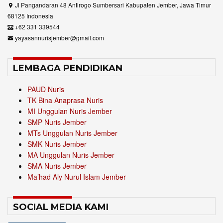
Jl Pangandaran 48 Antirogo Sumbersari Kabupaten Jember, Jawa Timur
68125 Indonesia
+62 331 339544
yayasannurisjember@gmail.com
LEMBAGA PENDIDIKAN
PAUD Nuris
TK Bina Anaprasa Nuris
MI Unggulan Nuris Jember
SMP Nuris Jember
MTs Unggulan Nuris Jember
SMK Nuris Jember
MA Unggulan Nuris Jember
SMA Nuris Jember
Ma’had Aly Nurul Islam Jember
SOCIAL MEDIA KAMI