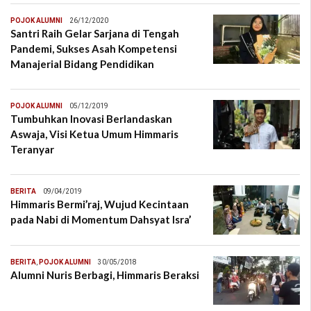
POJOK ALUMNI
26/12/2020
Santri Raih Gelar Sarjana di Tengah
Pandemi, Sukses Asah Kompetensi
Manajerial Bidang Pendidikan
POJOK ALUMNI
05/12/2019
Tumbuhkan Inovasi Berlandaskan
Aswaja, Visi Ketua Umum Himmaris
Teranyar
BERITA
09/04/2019
Himmaris Bermi’raj, Wujud Kecintaan
pada Nabi di Momentum Dahsyat Isra’
BERITA
,
POJOK ALUMNI
30/05/2018
Alumni Nuris Berbagi, Himmaris Beraksi