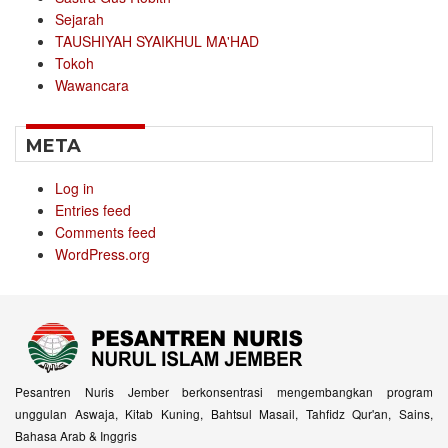
Sejarah
TAUSHIYAH SYAIKHUL MA'HAD
Tokoh
Wawancara
META
Log in
Entries feed
Comments feed
WordPress.org
Pesantren Nuris Jember berkonsentrasi mengembangkan program
unggulan Aswaja, Kitab Kuning, Bahtsul Masail, Tahfidz Qur'an, Sains,
Bahasa Arab & Inggris