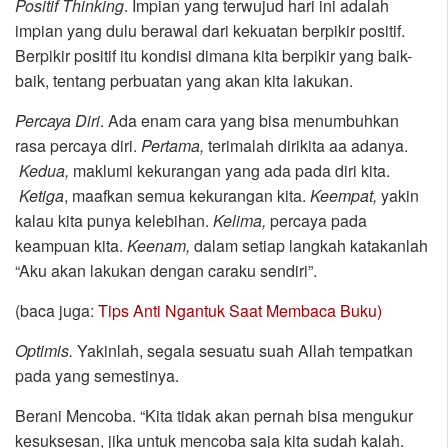
Positif Thinking
. Impian yang terwujud hari ini adalah
impian yang dulu berawal dari kekuatan berpikir positif.
Berpikir positif itu kondisi dimana kita berpikir yang baik-
baik, tentang perbuatan yang akan kita lakukan.
Percaya Diri
. Ada enam cara yang bisa menumbuhkan
rasa percaya diri.
Pertama,
terimalah dirikita aa adanya.
Kedua,
maklumi kekurangan yang ada pada diri kita.
Ketiga
, maafkan semua kekurangan kita.
Keempat,
yakin
kalau kita punya kelebihan.
Kelima,
percaya pada
keampuan kita.
Keenam,
dalam setiap langkah katakanlah
“Aku akan lakukan dengan caraku sendiri”.
(baca juga:
Tips Anti Ngantuk Saat Membaca Buku)
Optimis.
Yakinlah, segala sesuatu suah Allah tempatkan
pada yang semestinya.
Berani Mencoba. “Kita tidak akan pernah bisa mengukur
kesuksesan, jika untuk mencoba saja kita sudah kalah.