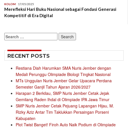
KOLOM
17/05/2025
Merefleksi Hari Buku Nasional sebagai Fondasi Generasi
Kompetitif di Era Digital
Search
for:
RECENT POSTS
Restiana Diah Harumkan SMA Nuris Jember dengan
Medali Perunggu Olimpiade Biologi Tingkat Nasional
MTs Unggulan Nuris Jember Gelar Upacara Perdana
Semester Ganjil Tahun Ajaran 2026/2027
Harapan 2 Berkilau, SMP Nuris Jember Cetak Jejak
Gemilang Raden Ihdal di Olimpiade IPA Jawa Timur
SMP Nuris Jember Cetak Pejuang Lapangan Hijau, M.
Rizky Aziz Antar Tim Taklukkan Persaingan Porseni
Kabupaten
Plot Twist Banget! Firoh Auto Naik Podium di Olimpiade