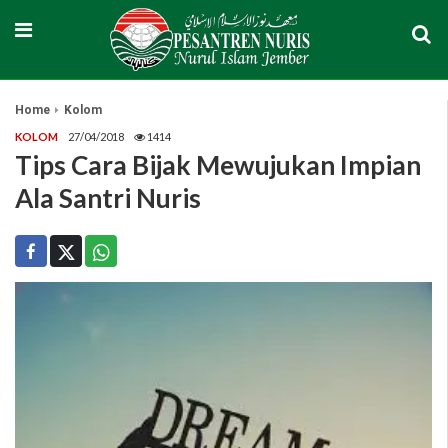
Home
Kolom
KOLOM
27/04/2018
1414
Tips Cara Bijak Mewujukan Impian
Ala Santri Nuris