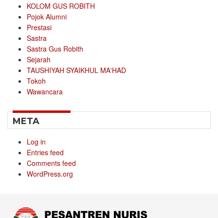
KOLOM GUS ROBITH
Pojok Alumni
Prestasi
Sastra
Sastra Gus Robith
Sejarah
TAUSHIYAH SYAIKHUL MA'HAD
Tokoh
Wawancara
META
Log in
Entries feed
Comments feed
WordPress.org