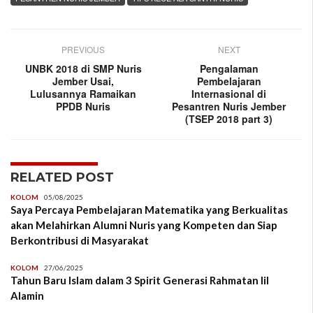
PREVIOUS
NEXT
UNBK 2018 di SMP Nuris
Pengalaman
Jember Usai,
Pembelajaran
Lulusannya Ramaikan
Internasional di
PPDB Nuris
Pesantren Nuris Jember
(TSEP 2018 part 3)
RELATED POST
KOLOM
05/08/2025
Saya Percaya Pembelajaran Matematika yang Berkualitas
akan Melahirkan Alumni Nuris yang Kompeten dan Siap
Berkontribusi di Masyarakat
KOLOM
27/06/2025
Tahun Baru Islam dalam 3 Spirit Generasi Rahmatan lil
Alamin