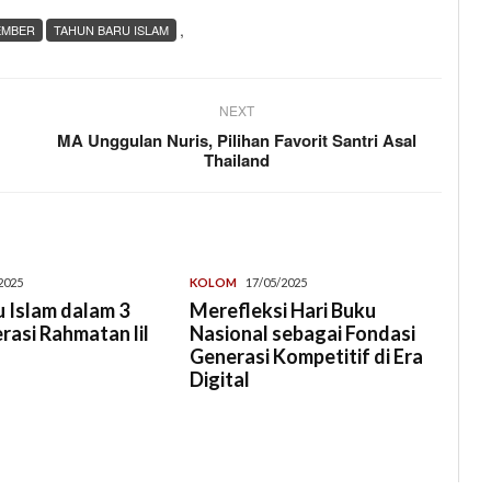
,
EMBER
TAHUN BARU ISLAM
NEXT
MA Unggulan Nuris, Pilihan Favorit Santri Asal
Thailand
2025
KOLOM
17/05/2025
 Islam dalam 3
Merefleksi Hari Buku
erasi Rahmatan lil
Nasional sebagai Fondasi
Generasi Kompetitif di Era
Digital