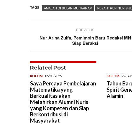
TAGS:
AMALAN DI BULAN MUHARRAM
PESANTREN NURIS J
PREVIOUS
Nur Arina Zulfa, Pemimpin Baru Redaksi MN
Siap Beraksi
Related Post
KOLOM
05/08/2025
KOLOM
27/06/
Saya Percaya Pembelajaran
Tahun Baru
Matematika yang
Spirit Gen
Berkualitas akan
Alamin
Melahirkan Alumni Nuris
yang Kompeten dan Siap
Berkontribusi di
Masyarakat