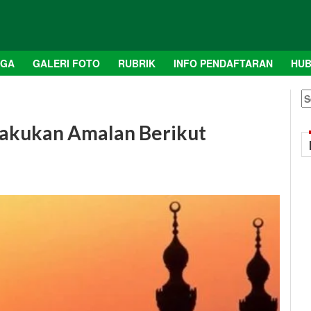
AGA
GALERI FOTO
RUBRIK
INFO PENDAFTARAN
HUB
S
fo
Lakukan Amalan Berikut