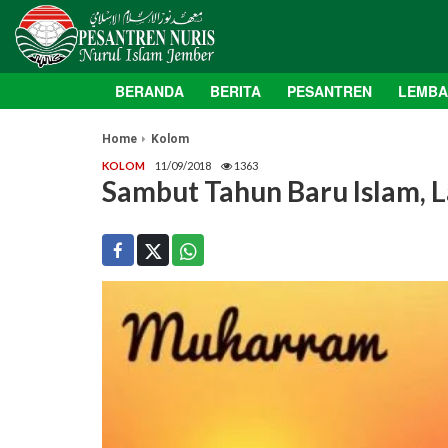
BERANDA
BERITA
PESANTREN
LEMB
Home
Kolom
KOLOM
11/09/2018
1363
Sambut Tahun Baru Islam, 