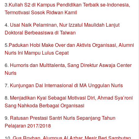
3.
Kuliah S2 di Kampus Pendidikan Terbaik se-Indonesia,
Termotivasi Sosok Ridwan Kamil
4.
Usai Naik Pelaminan, Nur Izzatul Maulidah Lanjut
Doktoral Berbeasiswa di Taiwan
5.
Padukan Hobi Make Over dan Aktivis Organisasi, Alumni
Nuris Ini Mampu Lulus Cepat
6.
Humoris dan Multitalenta, Sang Direktur Aswaja Center
Nuris
7.
Kunjungan Dai Internasional di MA Unggulan Nuris
8.
Menjadikan Kyai Sebagai Motivasi Diri, Ahmad Sya’roni
Sang Nahkoda Berbagai Organisasi
9.
Ratusan Prestasi Santri Nuris Sepanjang Tahun
Pelajaran 2017/2018
10.
Gus Royhan, Alumnus Al Azhar, Mesir Beri Sambutan