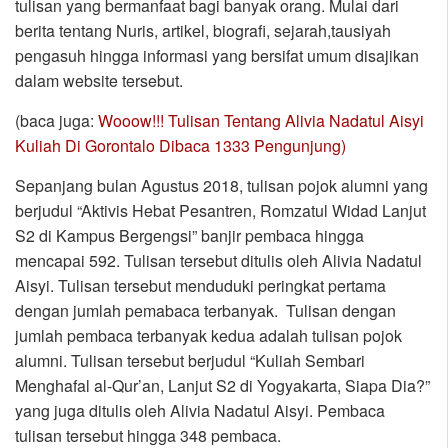
tulisan yang bermanfaat bagi banyak orang. Mulai dari
berita tentang Nuris, artikel, biografi, sejarah,tausiyah
pengasuh hingga informasi yang bersifat umum disajikan
dalam website tersebut.
(baca juga:
Wooow!!! Tulisan Tentang Alivia Nadatul Aisyi
Kuliah Di Gorontalo Dibaca 1333 Pengunjung)
Sepanjang bulan Agustus 2018, tulisan pojok alumni yang
berjudul “Aktivis Hebat Pesantren, Romzatul Widad Lanjut
S2 di Kampus Bergengsi” banjir pembaca hingga
mencapai 592. Tulisan tersebut ditulis oleh Alivia Nadatul
Aisyi. Tulisan tersebut menduduki peringkat pertama
dengan jumlah pemabaca terbanyak. Tulisan dengan
jumlah pembaca terbanyak kedua adalah tulisan pojok
alumni. Tulisan tersebut berjudul “Kuliah Sembari
Menghafal al-Qur’an, Lanjut S2 di Yogyakarta, Siapa Dia?”
yang juga ditulis oleh Alivia Nadatul Aisyi. Pembaca
tulisan tersebut hingga 348 pembaca.