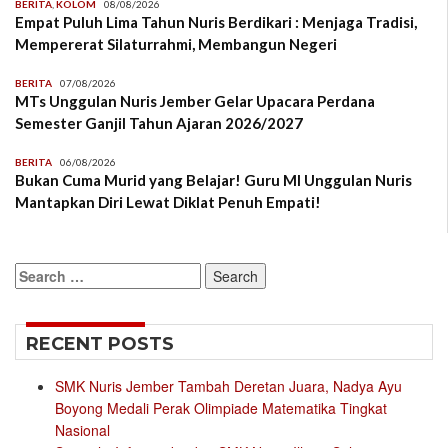
BERITA
,
KOLOM
08/08/2026
Empat Puluh Lima Tahun Nuris Berdikari : Menjaga Tradisi,
Mempererat Silaturrahmi, Membangun Negeri
BERITA
07/08/2026
MTs Unggulan Nuris Jember Gelar Upacara Perdana
Semester Ganjil Tahun Ajaran 2026/2027
BERITA
06/08/2026
Bukan Cuma Murid yang Belajar! Guru MI Unggulan Nuris
Mantapkan Diri Lewat Diklat Penuh Empati!
Search
for:
RECENT POSTS
SMK Nuris Jember Tambah Deretan Juara, Nadya Ayu
Boyong Medali Perak Olimpiade Matematika Tingkat
Nasional