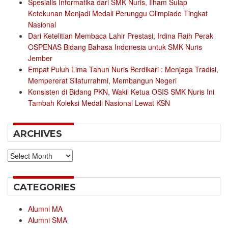
Spesialis Informatika dari SMK Nuris, Ilham Sulap
Ketekunan Menjadi Medali Perunggu Olimpiade Tingkat
Nasional
Dari Ketelitian Membaca Lahir Prestasi, Irdina Raih Perak
OSPENAS Bidang Bahasa Indonesia untuk SMK Nuris
Jember
Empat Puluh Lima Tahun Nuris Berdikari : Menjaga Tradisi,
Mempererat Silaturrahmi, Membangun Negeri
Konsisten di Bidang PKN, Wakil Ketua OSIS SMK Nuris Ini
Tambah Koleksi Medali Nasional Lewat KSN
ARCHIVES
Archives
CATEGORIES
Alumni MA
Alumni SMA