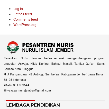
Log in
Entries feed
Comments feed
WordPress.org
Pesantren Nuris Jember berkonsentrasi mengembangkan program
unggulan Aswaja, Kitab Kuning, Bahtsul Masail, Tahfidz Qur'an, Sains,
Bahasa Arab & Inggris
Jl Pangandaran 48 Antirogo Sumbersari Kabupaten Jember, Jawa Timur
68125 Indonesia
+62 331 339544
yayasannurisjember@gmail.com
LEMBAGA PENDIDIKAN