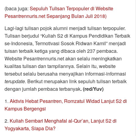
(baca juga:
Sepuluh Tulisan Terpopuler di Website
Pesantrennuris.net Sepanjang Bulan Juli 2018)
Lagi-lagi tulisan pojok alumni menjadi tulisan terpopuler.
Tulisan berjudul “Kuliah S2 di Kampus Pendidikan Terbaik
se-Indonesia, Termotivasi Sosok Ridwan Kamil” menjadi
tuisan terbaik ketiga yang dibaca oleh 237 pembaca.
Website Pesantrennuris.net akan selalu meningkatkan
kualitas tulisan dan tampilannya. Selain itu, website
tersebut selalu berusaha menyajikan informasi-informasi
terupdate.
Berikut merupakan link sepuluh tulisan terbaik
dengan jumlah pembaca terbanyak
. (red/Yuv)
1.
Aktivis Hebat Pesantren, Romzatul Widad Lanjut S2 di
Kampus Bergengsi
2.
Kuliah Sembari Menghafal al-Qur’an, Lanjut S2 di
Yogyakarta, Siapa Dia?