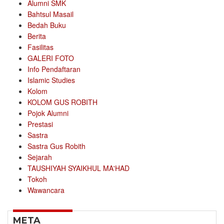
Alumni SMK
Bahtsul Masail
Bedah Buku
Berita
Fasilitas
GALERI FOTO
Info Pendaftaran
Islamic Studies
Kolom
KOLOM GUS ROBITH
Pojok Alumni
Prestasi
Sastra
Sastra Gus Robith
Sejarah
TAUSHIYAH SYAIKHUL MA'HAD
Tokoh
Wawancara
META