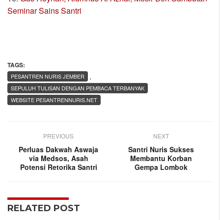
Seminar Sains Santri
TAGS:
,
PESANTREN NURIS JEMBER
SEPULUH TULISAN DENGAN PEMBACA TERBANYAK
WEBSITE PESANTRENNURIS.NET
PREVIOUS
NEXT
Perluas Dakwah Aswaja
Santri Nuris Sukses
via Medsos, Asah
Membantu Korban
Potensi Retorika Santri
Gempa Lombok
RELATED POST