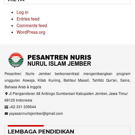
Log in
Entries feed
Comments feed
WordPress.org
Pesantren Nuris Jember berkonsentrasi mengembangkan program
unggulan Aswaja, Kitab Kuning, Bahtsul Masail, Tahfidz Qur'an, Sains,
Bahasa Arab & Inggris
Jl Pangandaran 48 Antirogo Sumbersari Kabupaten Jember, Jawa Timur
68125 Indonesia
+62 331 339544
yayasannurisjember@gmail.com
LEMBAGA PENDIDIKAN