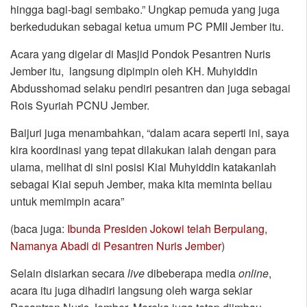
hingga bagi-bagi sembako.” Ungkap pemuda yang juga
berkedudukan sebagai ketua umum PC PMII Jember itu.
Acara yang digelar di Masjid Pondok Pesantren Nuris
Jember itu, langsung dipimpin oleh KH. Muhyiddin
Abdusshomad selaku pendiri pesantren dan juga sebagai
Rois Syuriah PCNU Jember.
Baijuri juga menambahkan, “dalam acara seperti ini, saya
kira koordinasi yang tepat dilakukan ialah dengan para
ulama, melihat di sini posisi Kiai Muhyiddin katakanlah
sebagai Kiai sepuh Jember, maka kita meminta beliau
untuk memimpin acara”
(baca juga:
Ibunda Presiden Jokowi telah Berpulang,
Namanya Abadi di Pesantren Nuris Jember
)
Selain disiarkan secara
live
dibeberapa media
online
,
acara itu juga dihadiri langsung oleh warga sekiar