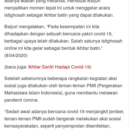
adanya wabah yang melanda, membuat Baijuri
menjadikan momen tepat ini untuk menggelar acara
istighosah sebagai ikhtiar batin yang dapat dilakukan.
Baijuri mengatakan, “Pada kesempatan ini kita
dihadapkan dengan sebuah bencana yakni covid-19,
berbagai upaya telah dilakukan. Salah satunya istighosah
online
ini kita gelar sebagai bentuk ikhtiar batin.”
(8/04/2020)
(baca juga:
Ikhtiar Santri Hadapi Covid-19
)
Setelah sebelumnya beberapa rangkaian kegiatan aksi
sosial juga dilakukan oleh teman-teman PMII (Pergerakan
Mahasiswa Islam Indonesia), guna membantu melawan
pandemi corona.
“Sedari awal adanya bencana covid-19 menjangkit jember,
teman-teman PMII sudah bergerak melakukan aksi sosial
kemasyarakatan, seperti penyemprotan disenfektan,