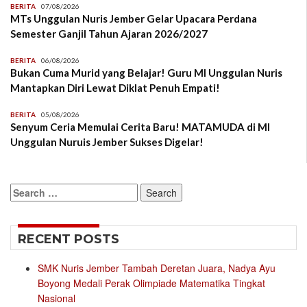
BERITA
07/08/2026
MTs Unggulan Nuris Jember Gelar Upacara Perdana
Semester Ganjil Tahun Ajaran 2026/2027
BERITA
06/08/2026
Bukan Cuma Murid yang Belajar! Guru MI Unggulan Nuris
Mantapkan Diri Lewat Diklat Penuh Empati!
BERITA
05/08/2026
Senyum Ceria Memulai Cerita Baru! MATAMUDA di MI
Unggulan Nuruis Jember Sukses Digelar!
Search
for:
RECENT POSTS
SMK Nuris Jember Tambah Deretan Juara, Nadya Ayu
Boyong Medali Perak Olimpiade Matematika Tingkat
Nasional