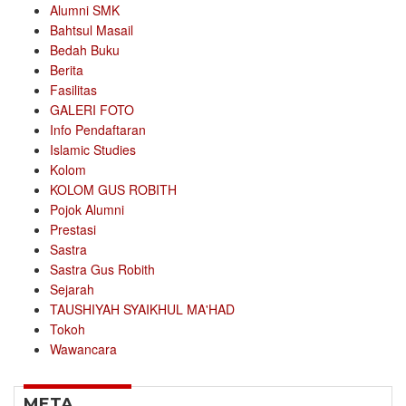
Alumni SMK
Bahtsul Masail
Bedah Buku
Berita
Fasilitas
GALERI FOTO
Info Pendaftaran
Islamic Studies
Kolom
KOLOM GUS ROBITH
Pojok Alumni
Prestasi
Sastra
Sastra Gus Robith
Sejarah
TAUSHIYAH SYAIKHUL MA'HAD
Tokoh
Wawancara
META