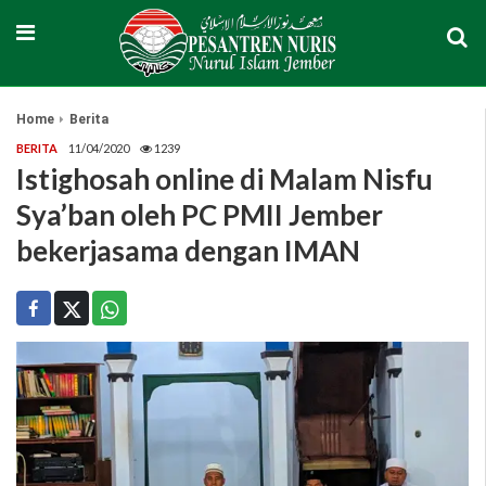
Home
Berita
BERITA
11/04/2020
1239
Istighosah online di Malam Nisfu
Sya’ban oleh PC PMII Jember
bekerjasama dengan IMAN