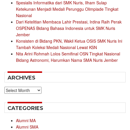
Spesialis Informatika dari SMK Nuris, Ilham Sulap
Ketekunan Menjadi Medali Perunggu Olimpiade Tingkat
Nasional
Dari Ketelitian Membaca Lahir Prestasi, Irdina Raih Perak
OSPENAS Bidang Bahasa Indonesia untuk SMK Nuris
Jember
Konsisten di Bidang PKN, Wakil Ketua OSIS SMK Nuris Ini
Tambah Koleksi Medali Nasional Lewat KSN
Nita Arini Rohmah Lolos Semifinal OSN Tingkat Nasional
Bidang Astronomi, Harumkan Nama SMA Nuris Jember
ARCHIVES
Archives
CATEGORIES
Alumni MA
Alumni SMA