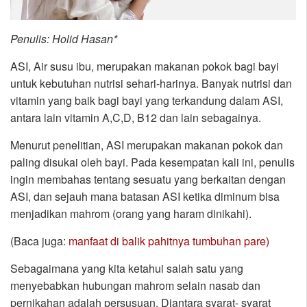
Penulis: Holid Hasan*
ASI, Air susu ibu, merupakan makanan pokok bagi bayi
untuk kebutuhan nutrisi sehari-harinya. Banyak nutrisi dan
vitamin yang baik bagi bayi yang terkandung dalam ASI,
antara lain vitamin A,C,D, B12 dan lain sebagainya.
Menurut penelitian, ASI merupakan makanan pokok dan
paling disukai oleh bayi. Pada kesempatan kali ini, penulis
ingin membahas tentang sesuatu yang berkaitan dengan
ASI, dan sejauh mana batasan ASI ketika diminum bisa
menjadikan mahrom (orang yang haram dinikahi).
(Baca juga:
manfaat di balik pahitnya tumbuhan pare)
Sebagaimana yang kita ketahui salah satu yang
menyebabkan hubungan mahrom selain nasab dan
pernikahan adalah persusuan. Diantara syarat- syarat