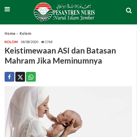
Home
Kolom
KOLOM
04/08/2020
1768
Keistimewaan ASI dan Batasan
Mahram Jika Meminumnya