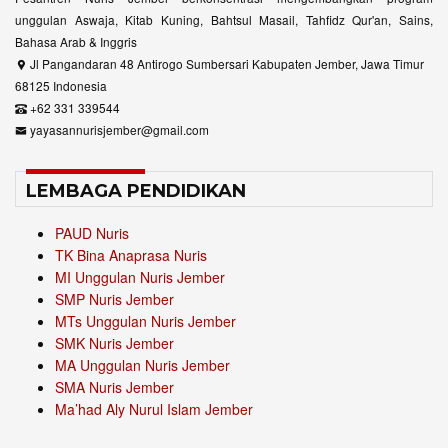
unggulan Aswaja, Kitab Kuning, Bahtsul Masail, Tahfidz Qur'an, Sains,
Bahasa Arab & Inggris
Jl Pangandaran 48 Antirogo Sumbersari Kabupaten Jember, Jawa Timur
68125 Indonesia
+62 331 339544
yayasannurisjember@gmail.com
LEMBAGA PENDIDIKAN
PAUD Nuris
TK Bina Anaprasa Nuris
MI Unggulan Nuris Jember
SMP Nuris Jember
MTs Unggulan Nuris Jember
SMK Nuris Jember
MA Unggulan Nuris Jember
SMA Nuris Jember
Ma’had Aly Nurul Islam Jember