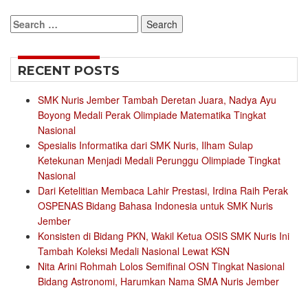
Search
for:
RECENT POSTS
SMK Nuris Jember Tambah Deretan Juara, Nadya Ayu
Boyong Medali Perak Olimpiade Matematika Tingkat
Nasional
Spesialis Informatika dari SMK Nuris, Ilham Sulap
Ketekunan Menjadi Medali Perunggu Olimpiade Tingkat
Nasional
Dari Ketelitian Membaca Lahir Prestasi, Irdina Raih Perak
OSPENAS Bidang Bahasa Indonesia untuk SMK Nuris
Jember
Konsisten di Bidang PKN, Wakil Ketua OSIS SMK Nuris Ini
Tambah Koleksi Medali Nasional Lewat KSN
Nita Arini Rohmah Lolos Semifinal OSN Tingkat Nasional
Bidang Astronomi, Harumkan Nama SMA Nuris Jember