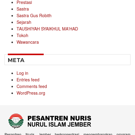
Prestasi
Sastra
Sastra Gus Robith
Sejarah
TAUSHIYAH SYAIKHUL MA'HAD
Tokoh
Wawancara
META
Log in
Entries feed
Comments feed
WordPress.org
Pesantren Nuris Jember berkonsentrasi mengembangkan program