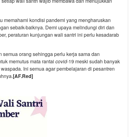
) setiap wali santri wajib membawa dan menujukkan
perlu memahami kondisi pandemi yang mengharuskan
gan sebaik-baiknya. Demi upaya melindungi diri dan
r, peraturan kunjungan wali santri ini perlu kesadarab
 semua orang sehingga perlu kerja sama dan
untuk memutus mata rantai
covid
-19 meski sudah banyak
us waspada. Ini semua agar pembelajaran di pesantren
uhnya.
[AF.Red]