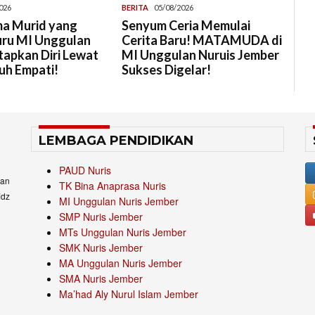
026
BERITA
05/08/2026
a Murid yang
Senyum Ceria Memulai
uru MI Unggulan
Cerita Baru! MATAMUDA di
tapkan Diri Lewat
MI Unggulan Nuruis Jember
uh Empati!
Sukses Digelar!
LEMBAGA PENDIDIKAN
PAUD Nuris
an
TK Bina Anaprasa Nuris
idz
MI Unggulan Nuris Jember
SMP Nuris Jember
MTs Unggulan Nuris Jember
SMK Nuris Jember
MA Unggulan Nuris Jember
SMA Nuris Jember
Ma’had Aly Nurul Islam Jember