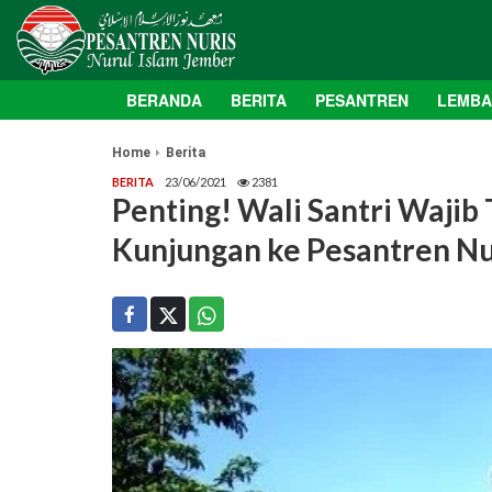
BERANDA
BERITA
PESANTREN
LEMB
Home
Berita
BERITA
23/06/2021
2381
Penting! Wali Santri Wajib
Kunjungan ke Pesantren Nu