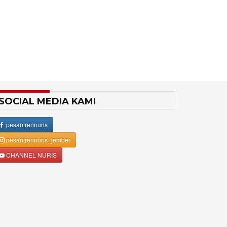
SOCIAL MEDIA KAMI
pesantrennuris
pesantrennuris_jember
CHANNEL NURIS