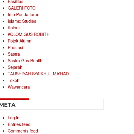
Fasilitas
GALERI FOTO
Info Pendaftaran
Islamic Studies
Kolom
KOLOM GUS ROBITH
Pojok Alumni
Prestasi
Sastra
Sastra Gus Robith
Sejarah
TAUSHIYAH SYAIKHUL MA'HAD
Tokoh
Wawancara
META
Log in
Entries feed
Comments feed