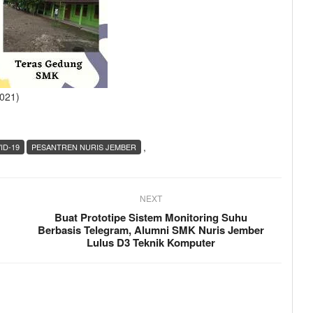
2021)
,
ID-19
PESANTREN NURIS JEMBER
NEXT
Buat Prototipe Sistem Monitoring Suhu
Berbasis Telegram, Alumni SMK Nuris Jember
Lulus D3 Teknik Komputer