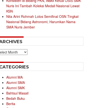
Konsisten di Bidang PKN, Wakil Ketua OSIS SMK
Nuris Ini Tambah Koleksi Medali Nasional Lewat
KSN
Nita Arini Rohmah Lolos Semifinal OSN Tingkat
Nasional Bidang Astronomi, Harumkan Nama
SMA Nuris Jember
ARCHIVES
chives
CATEGORIES
Alumni MA
Alumni SMA
Alumni SMK
Bahtsul Masail
Bedah Buku
Berita