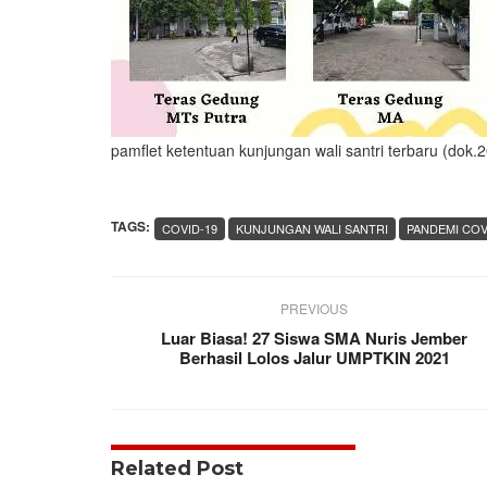
pamflet ketentuan kunjungan wali santri terbaru (dok.
TAGS:
COVID-19
KUNJUNGAN WALI SANTRI
PANDEMI COV
PREVIOUS
Luar Biasa! 27 Siswa SMA Nuris Jember
Berhasil Lolos Jalur UMPTKIN 2021
Related Post