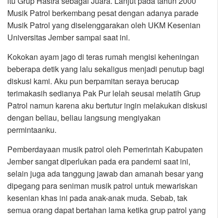
itu Grup Hastra sebagai Juara. Lanjut pada tahun 2000
Musik Patrol berkembang pesat dengan adanya parade
Musik Patrol yang diselenggarakan oleh UKM Kesenian
Universitas Jember sampai saat ini.
Kokokan ayam jago di teras rumah mengisi keheningan
beberapa detik yang lalu sekaligus menjadi penutup bagi
diskusi kami. Aku pun berpamitan seraya berucap
terimakasih sedianya Pak Pur lelah seusai melatih Grup
Patrol namun karena aku bertutur ingin melakukan diskusi
dengan beliau, beliau langsung mengiyakan
permintaanku.
Pemberdayaan musik patrol oleh Pemerintah Kabupaten
Jember sangat diperlukan pada era pandemi saat ini,
selain juga ada tanggung jawab dan amanah besar yang
dipegang para seniman musik patrol untuk mewariskan
kesenian khas ini pada anak-anak muda. Sebab, tak
semua orang dapat bertahan lama ketika grup patrol yang