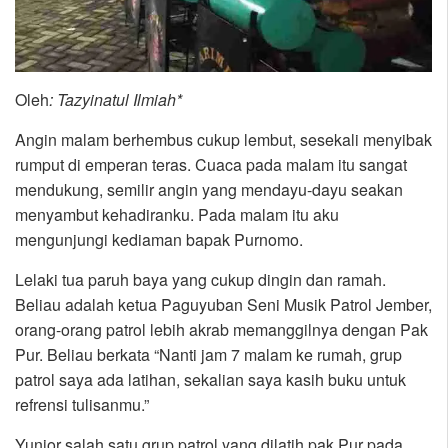
Oleh
: Tazyinatul Ilmiah
*
Angin malam berhembus cukup lembut, sesekali menyibak
rumput di emperan teras. Cuaca pada malam itu sangat
mendukung, semilir angin yang mendayu-dayu seakan
menyambut kehadiranku. Pada malam itu aku
mengunjungi kediaman bapak Purnomo.
Lelaki tua paruh baya yang cukup dingin dan ramah.
Beliau adalah ketua Paguyuban Seni Musik Patrol Jember,
orang-orang patrol lebih akrab memanggilnya dengan Pak
Pur. Beliau berkata “Nanti jam 7 malam ke rumah, grup
patrol saya ada latihan, sekalian saya kasih buku untuk
refrensi tulisanmu.”
Yunior salah satu grup patrol yang dilatih pak Pur pada