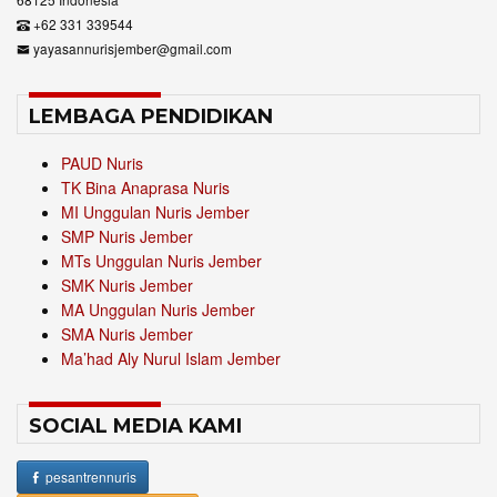
+62 331 339544
yayasannurisjember@gmail.com
LEMBAGA PENDIDIKAN
PAUD Nuris
TK Bina Anaprasa Nuris
MI Unggulan Nuris Jember
SMP Nuris Jember
MTs Unggulan Nuris Jember
SMK Nuris Jember
MA Unggulan Nuris Jember
SMA Nuris Jember
Ma’had Aly Nurul Islam Jember
SOCIAL MEDIA KAMI
pesantrennuris