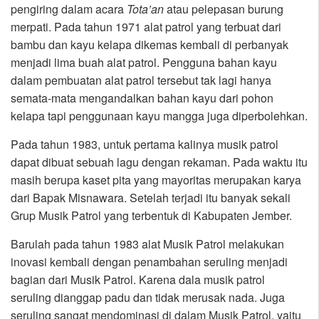
pengiring dalam acara
Tota’an
atau pelepasan burung
merpati. Pada tahun 1971 alat patrol yang terbuat dari
bambu dan kayu kelapa dikemas kembali di perbanyak
menjadi lima buah alat patrol. Pengguna bahan kayu
dalam pembuatan alat patrol tersebut tak lagi hanya
semata-mata mengandalkan bahan kayu dari pohon
kelapa tapi penggunaan kayu mangga juga diperbolehkan.
Pada tahun 1983, untuk pertama kalinya musik patrol
dapat dibuat sebuah lagu dengan rekaman. Pada waktu itu
masih berupa kaset pita yang mayoritas merupakan karya
dari Bapak Misnawara. Setelah terjadi itu banyak sekali
Grup Musik Patrol yang terbentuk di Kabupaten Jember.
Barulah pada tahun 1983 alat Musik Patrol melakukan
inovasi kembali dengan penambahan seruling menjadi
bagian dari Musik Patrol. Karena dala musik patrol
seruling dianggap padu dan tidak merusak nada. Juga
seruling sangat mendominasi di dalam Musik Patrol, yaitu