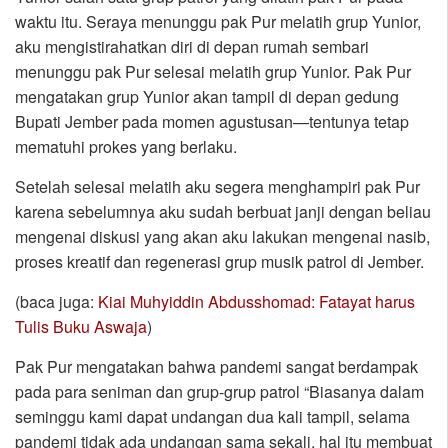
waktu itu. Seraya menunggu pak Pur melatih grup Yunior,
aku mengistirahatkan diri di depan rumah sembari
menunggu pak Pur selesai melatih grup Yunior. Pak Pur
mengatakan grup Yunior akan tampil di depan gedung
Bupati Jember pada momen agustusan—tentunya tetap
mematuhi prokes yang berlaku.
Setelah selesai melatih aku segera menghampiri pak Pur
karena sebelumnya aku sudah berbuat janji dengan beliau
mengenai diskusi yang akan aku lakukan mengenai nasib,
proses kreatif dan regenerasi grup musik patrol di Jember.
(baca juga:
Kiai Muhyiddin Abdusshomad: Fatayat harus
Tulis Buku Aswaja
)
Pak Pur mengatakan bahwa pandemi sangat berdampak
pada para seniman dan grup-grup patrol “Biasanya dalam
seminggu kami dapat undangan dua kali tampil, selama
pandemi tidak ada undangan sama sekali, hal itu membuat