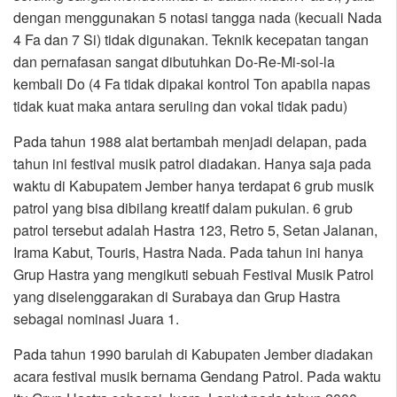
dengan menggunakan 5 notasi tangga nada (kecuali Nada
4 Fa dan 7 Si) tidak digunakan. Teknik kecepatan tangan
dan pernafasan sangat dibutuhkan Do-Re-Mi-sol-la
kembali Do (4 Fa tidak dipakai kontrol Ton apabila napas
tidak kuat maka antara seruling dan vokal tidak padu)
Pada tahun 1988 alat bertambah menjadi delapan, pada
tahun ini festival musik patrol diadakan. Hanya saja pada
waktu di Kabupatem Jember hanya terdapat 6 grub musik
patrol yang bisa dibilang kreatif dalam pukulan. 6 grub
patrol tersebut adalah Hastra 123, Retro 5, Setan Jalanan,
Irama Kabut, Touris, Hastra Nada. Pada tahun ini hanya
Grup Hastra yang mengikuti sebuah Festival Musik Patrol
yang diselenggarakan di Surabaya dan Grup Hastra
sebagai nominasi Juara 1.
Pada tahun 1990 barulah di Kabupaten Jember diadakan
acara festival musik bernama Gendang Patrol. Pada waktu