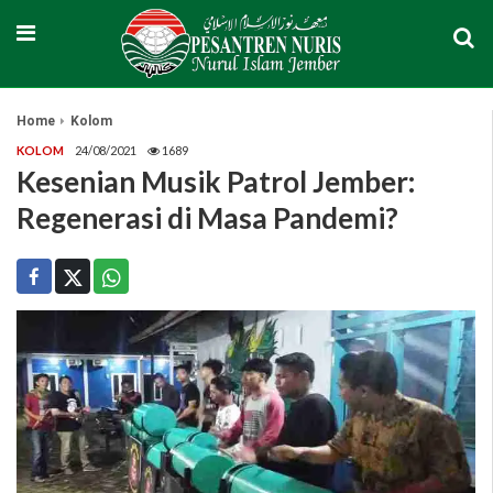
Home
Kolom
KOLOM
24/08/2021
1689
Kesenian Musik Patrol Jember:
Regenerasi di Masa Pandemi?