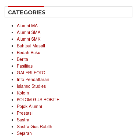
CATEGORIES
Alumni MA
Alumni SMA
Alumni SMK
Bahtsul Masail
Bedah Buku
Berita
Fasilitas
GALERI FOTO
Info Pendaftaran
Islamic Studies
Kolom
KOLOM GUS ROBITH
Pojok Alumni
Prestasi
Sastra
Sastra Gus Robith
Sejarah