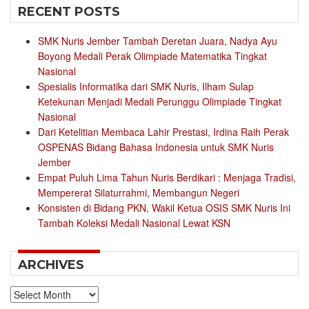
RECENT POSTS
SMK Nuris Jember Tambah Deretan Juara, Nadya Ayu
Boyong Medali Perak Olimpiade Matematika Tingkat
Nasional
Spesialis Informatika dari SMK Nuris, Ilham Sulap
Ketekunan Menjadi Medali Perunggu Olimpiade Tingkat
Nasional
Dari Ketelitian Membaca Lahir Prestasi, Irdina Raih Perak
OSPENAS Bidang Bahasa Indonesia untuk SMK Nuris
Jember
Empat Puluh Lima Tahun Nuris Berdikari : Menjaga Tradisi,
Mempererat Silaturrahmi, Membangun Negeri
Konsisten di Bidang PKN, Wakil Ketua OSIS SMK Nuris Ini
Tambah Koleksi Medali Nasional Lewat KSN
ARCHIVES
Archives