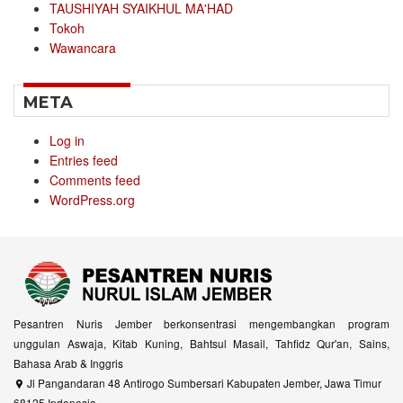
TAUSHIYAH SYAIKHUL MA'HAD
Tokoh
Wawancara
META
Log in
Entries feed
Comments feed
WordPress.org
Pesantren Nuris Jember berkonsentrasi mengembangkan program
unggulan Aswaja, Kitab Kuning, Bahtsul Masail, Tahfidz Qur'an, Sains,
Bahasa Arab & Inggris
Jl Pangandaran 48 Antirogo Sumbersari Kabupaten Jember, Jawa Timur
68125 Indonesia