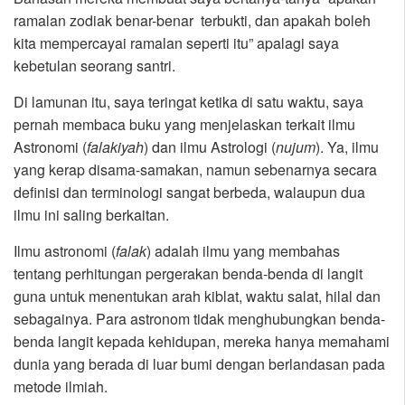
ramalan zodiak benar-benar terbukti, dan apakah boleh
kita mempercayai ramalan seperti itu” apalagi saya
kebetulan seorang santri.
Di lamunan itu, saya teringat ketika di satu waktu, saya
pernah membaca buku yang menjelaskan terkait ilmu
Astronomi (
falakiyah
) dan ilmu Astrologi (
nujum
). Ya, ilmu
yang kerap disama-samakan, namun sebenarnya secara
definisi dan terminologi sangat berbeda, walaupun dua
ilmu ini saling berkaitan.
Ilmu astronomi (
falak
) adalah ilmu yang membahas
tentang perhitungan pergerakan benda-benda di langit
guna untuk menentukan arah kiblat, waktu salat, hilal dan
sebagainya. Para astronom tidak menghubungkan benda-
benda langit kepada kehidupan, mereka hanya memahami
dunia yang berada di luar bumi dengan berlandasan pada
metode ilmiah.