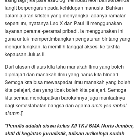
langit berpengaruh pada kehidupan manusia. Bahkan
dalam ajaran kristen yang menyangkal adanya ramalan
seperti ini, nyatanya Leo X dan Paul III menggunakan
layanan peramal-peramal pribadi. Ia menggunakan ini
guna untuk mempertimbangkan pengaturan bintang yang
menguntungkan, ia memilih tanggal aksesi ke takhta
kepausan Julius II.
Dari ulasan di atas kita tahu manakah ilmu yang boleh
dipelajari dan manakah ilmu yang harus kita hindari.
Semoga kita bisa mewaspadai ilmu manakah yang boleh
kita pelajari, dan yang tidak boleh kita pelajari. Semoga
kita semua mendapatkan barokahnya juga manfaatnya
bagi kemaslahatan bangsa dan agama
amin yaa rabbal
alamin
.[]
*Penulis adalah siswa kelas XII TKJ SMA Nuris Jember,
aktif di kegiatan jurnalistik, tulisan artikelnya sudah