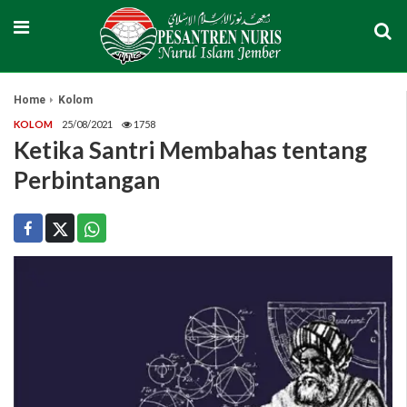
Home
Kolom
KOLOM
25/08/2021
1758
Ketika Santri Membahas tentang
Perbintangan