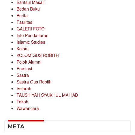
Bahtsul Masail
Bedah Buku
Berita
Fasilitas
GALERI FOTO
Info Pendaftaran
Islamic Studies
Kolom
KOLOM GUS ROBITH
Pojok Alumni
Prestasi
Sastra
Sastra Gus Robith
Sejarah
TAUSHIYAH SYAIKHUL MA'HAD
Tokoh
Wawancara
META