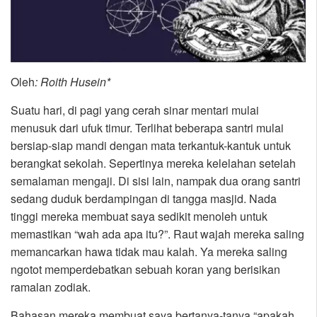
Oleh
: Roith Husein*
Suatu hari, di pagi yang cerah sinar mentari mulai
menusuk dari ufuk timur. Terlihat beberapa santri mulai
bersiap-siap mandi dengan mata terkantuk-kantuk untuk
berangkat sekolah. Sepertinya mereka kelelahan setelah
semalaman mengaji. Di sisi lain, nampak dua orang santri
sedang duduk berdampingan di tangga masjid. Nada
tinggi mereka membuat saya sedikit menoleh untuk
memastikan “wah ada apa itu?”. Raut wajah mereka saling
memancarkan hawa tidak mau kalah. Ya mereka saling
ngotot memperdebatkan sebuah koran yang berisikan
ramalan zodiak.
Bahasan mereka membuat saya bertanya-tanya “apakah