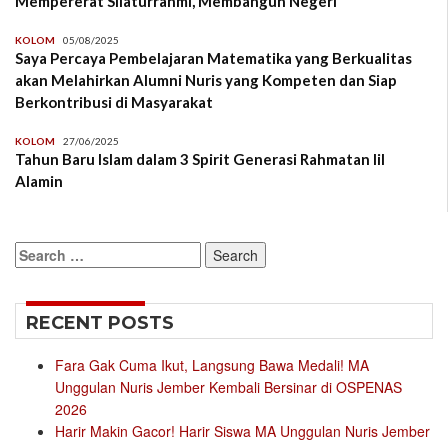
Mempererat Silaturrahmi, Membangun Negeri
KOLOM
05/08/2025
Saya Percaya Pembelajaran Matematika yang Berkualitas
akan Melahirkan Alumni Nuris yang Kompeten dan Siap
Berkontribusi di Masyarakat
KOLOM
27/06/2025
Tahun Baru Islam dalam 3 Spirit Generasi Rahmatan lil
Alamin
Search
for:
RECENT POSTS
Fara Gak Cuma Ikut, Langsung Bawa Medali! MA
Unggulan Nuris Jember Kembali Bersinar di OSPENAS
2026
Harir Makin Gacor! Harir Siswa MA Unggulan Nuris Jember