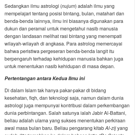
Sedangkan ilmu astrologi (
nujum
) adalah ilmu yang
mempelajari tentang posisi bintang, bulan, matahari dan
benda-benda lainnya, ilmu ini biasanya digunakan para
dukun dan peramal untuk mengetahui nasib manusia
dengan landasan melihat rasi bintang yang menempati
wilayah-wilayah di angkasa. Para astrolog memercayai
bahwa peristiwa pergeseran benda-benda langit itu
berpengaruh terhadap kehidupan manusia bahkan juga
untuk menentukan nasib kehidupan di masa depan.
Pertentangan antara Kedua Ilmu ini
Di dalam Islam tak hanya pakar-pakar di bidang
kesehatan, fiqh, dan teknologi saja, namun dalam dunia
astrologi juga mempunyai kontribusi dalam perkembangan
dunia perbintangan. Salah satunya ialah Jabir Al-Battani,
beliau adalah ulama yang sukses menentukan perkiraan
awal masa bulan baru. Beliau pengarang kitab
Al-zij
yang