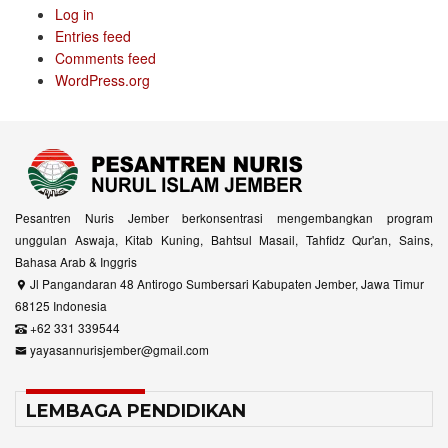
Log in
Entries feed
Comments feed
WordPress.org
Pesantren Nuris Jember berkonsentrasi mengembangkan program
unggulan Aswaja, Kitab Kuning, Bahtsul Masail, Tahfidz Qur'an, Sains,
Bahasa Arab & Inggris
Jl Pangandaran 48 Antirogo Sumbersari Kabupaten Jember, Jawa Timur
68125 Indonesia
+62 331 339544
yayasannurisjember@gmail.com
LEMBAGA PENDIDIKAN