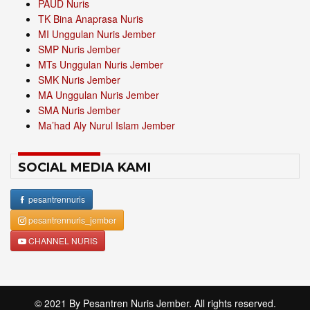
PAUD Nuris
TK Bina Anaprasa Nuris
MI Unggulan Nuris Jember
SMP Nuris Jember
MTs Unggulan Nuris Jember
SMK Nuris Jember
MA Unggulan Nuris Jember
SMA Nuris Jember
Ma’had Aly Nurul Islam Jember
SOCIAL MEDIA KAMI
pesantrennuris
pesantrennuris_jember
CHANNEL NURIS
© 2021 By
Pesantren Nuris Jember
. All rights reserved.