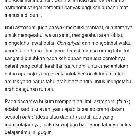
astronomi sangat berperan banyak bagi kehidupan umat
manusia di bumi.
Ilmu astronomi juga banyak memiliki manfaat, di antaranya
untuk mengetahui waktu salat, mengetahui arah kiblat,
mengetahui awal bulan
Qomariyah
dan mengetahui waktu
penentu gerhana. Ilmu yang hampir semua orang tahu ini
sangat dibutuhkan pada kehidupan manusia contohnya
petani yang butuh keahlian astronomi untuk menentukan
bulan apa saja yang cocok untuk bercocok tanam, atau
arsitek yang harus tahu arah mata angin untuk mengetahui
arah bangunan rumah.
Pada dasarnya hukum mempelajari ilmu astronomi (falak)
adalah fardlu kifayah, yaitu apabila setiap orang dalam
sebuah
balad
(desa atau daerah) sudah ada yang
mempelajarinya, maka kewajiban bagi yang lainnya untuk
belajar ilmu ini gugur.