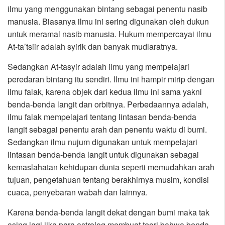
ilmu yang menggunakan bintang sebagai penentu nasib
manusia. Biasanya ilmu ini sering digunakan oleh dukun
untuk meramal nasib manusia. Hukum mempercayai ilmu
At-ta’tsiir adalah syirik dan banyak mudlaratnya.
Sedangkan At-tasyir adalah ilmu yang mempelajari
peredaran bintang itu sendiri. Ilmu ini hampir mirip dengan
ilmu falak, karena objek dari kedua ilmu ini sama yakni
benda-benda langit dan orbitnya. Perbedaannya adalah,
ilmu falak mempelajari tentang lintasan benda-benda
langit sebagai penentu arah dan penentu waktu di bumi.
Sedangkan ilmu nujum digunakan untuk mempelajari
lintasan benda-benda langit untuk digunakan sebagai
kemaslahatan kehidupan dunia seperti memudahkan arah
tujuan, pengetahuan tentang berakhirnya musim, kondisi
cuaca, penyebaran wabah dan lainnya.
Karena benda-benda langit dekat dengan bumi maka tak
asing lagi jika para astrolog membuat teori bahwa benda