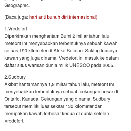
Geographic.
(Baca juga:
hari anti bunuh diri internasional)
1.Vredefort
Diperkirakan menghantam Bumi 2 miliar tahun lalu,
meteorit ini menyebabkan terbentuknya sebuah kawah
seluas 190 kilometer di Afrika Selatan. Saking luasnya,
kawah yang juga dinamai Vredefort ini masuk ke dalam
daftar situs warisan dunia milik UNESCO pada 2005.
2.Sudbury
Akibat hantamannya 1,8 miliar tahun lalu, meteorit ini
menyebabkan terbentuknya sebuah cekungan besar di
Ontario, Kanada. Cekungan yang dinamai Sudbury
tersebut memiliki luas sekitar 130 kilometer dan
merupakan kawah terbesar kedua di dunia setelah
Vredefort.