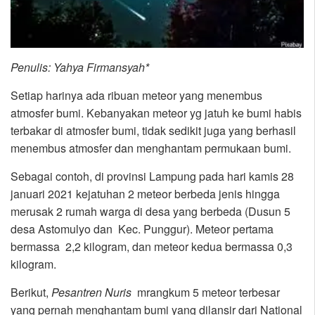
Penulis: Yahya Firmansyah*
Setiap harinya ada ribuan meteor yang menembus
atmosfer bumi. Kebanyakan meteor yg jatuh ke bumi habis
terbakar di atmosfer bumi, tidak sedikit juga yang berhasil
menembus atmosfer dan menghantam permukaan bumi.
Sebagai contoh, di provinsi Lampung pada hari kamis 28
januari 2021 kejatuhan 2 meteor berbeda jenis hingga
merusak 2 rumah warga di desa yang berbeda (Dusun 5
desa Astomulyo dan Kec. Punggur). Meteor pertama
bermassa 2,2 kilogram, dan meteor kedua bermassa 0,3
kilogram.
Berikut,
Pesantren Nuris
mrangkum 5 meteor terbesar
yang pernah menghantam bumi yang dilansir dari National