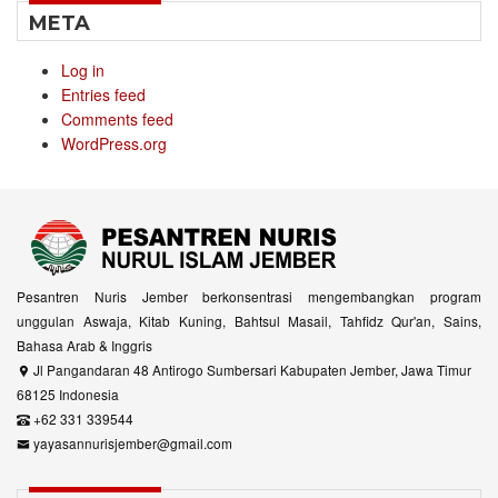
META
Log in
Entries feed
Comments feed
WordPress.org
Pesantren Nuris Jember berkonsentrasi mengembangkan program
unggulan Aswaja, Kitab Kuning, Bahtsul Masail, Tahfidz Qur'an, Sains,
Bahasa Arab & Inggris
Jl Pangandaran 48 Antirogo Sumbersari Kabupaten Jember, Jawa Timur
68125 Indonesia
+62 331 339544
yayasannurisjember@gmail.com