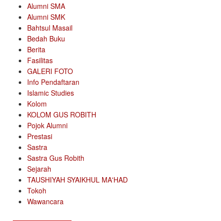
Alumni SMA
Alumni SMK
Bahtsul Masail
Bedah Buku
Berita
Fasilitas
GALERI FOTO
Info Pendaftaran
Islamic Studies
Kolom
KOLOM GUS ROBITH
Pojok Alumni
Prestasi
Sastra
Sastra Gus Robith
Sejarah
TAUSHIYAH SYAIKHUL MA'HAD
Tokoh
Wawancara