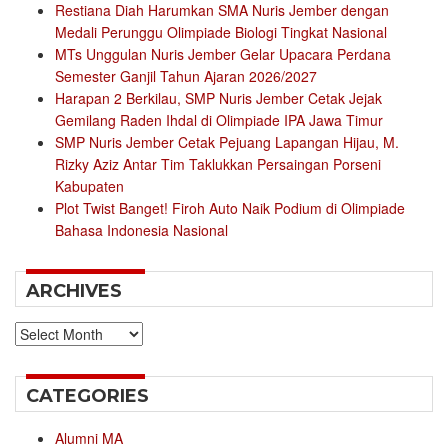
Restiana Diah Harumkan SMA Nuris Jember dengan
Medali Perunggu Olimpiade Biologi Tingkat Nasional
MTs Unggulan Nuris Jember Gelar Upacara Perdana
Semester Ganjil Tahun Ajaran 2026/2027
Harapan 2 Berkilau, SMP Nuris Jember Cetak Jejak
Gemilang Raden Ihdal di Olimpiade IPA Jawa Timur
SMP Nuris Jember Cetak Pejuang Lapangan Hijau, M.
Rizky Aziz Antar Tim Taklukkan Persaingan Porseni
Kabupaten
Plot Twist Banget! Firoh Auto Naik Podium di Olimpiade
Bahasa Indonesia Nasional
ARCHIVES
Archives
CATEGORIES
Alumni MA