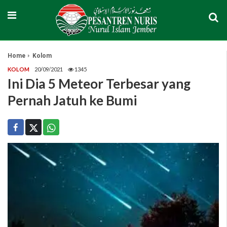
Home
Kolom
KOLOM
20/09/2021
1345
Ini Dia 5 Meteor Terbesar yang
Pernah Jatuh ke Bumi