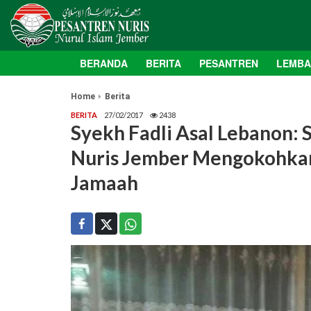
BERANDA
BERITA
PESANTREN
LEMB
Home
Berita
BERITA
27/02/2017
2438
Syekh Fadli Asal Lebanon: 
Nuris Jember Mengokohkan
Jamaah