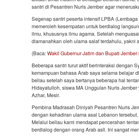
santri di Pesantren Nuris Jember agar menerus
Segenap santri peserta intensif LPBA (Lembag
memeroleh kesempatan untuk berdialog langsung
ilmu, khususnya ilmu agama. Setelah menguasai
diamanahkan oleh ulama salaf terdahulu, yakni 
(Baca:
Wakil Gubernur Jatim dan Bupati Jember 
Beberapa santri turut aktif berinteraksi dengan
kemampuan bahasa Arab saya selama belajar di 
beliau setelah saya bertanya beberapa hal tenta
Hidayatulloh, siswa MA Unggulan Nuris Jember y
Azhar, Mesir.
Pembina Madrasah Diniyah Pesantren Nuris Jem
dengan kehadiran ulama asal Lebanon tersebut.
Melalui beliau kami mendapat pencerahan tentan
berdialog dengan orang Arab asli. Ini sangat m