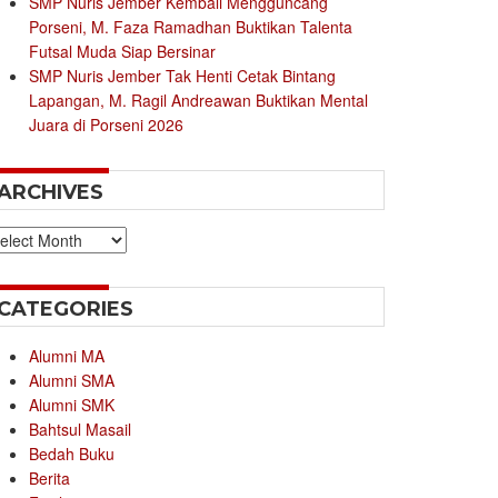
SMP Nuris Jember Kembali Mengguncang
Porseni, M. Faza Ramadhan Buktikan Talenta
Futsal Muda Siap Bersinar
SMP Nuris Jember Tak Henti Cetak Bintang
Lapangan, M. Ragil Andreawan Buktikan Mental
Juara di Porseni 2026
ARCHIVES
chives
CATEGORIES
Alumni MA
Alumni SMA
Alumni SMK
Bahtsul Masail
Bedah Buku
Berita