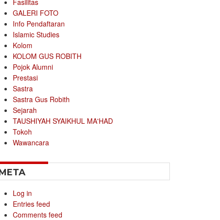
Fasilitas
GALERI FOTO
Info Pendaftaran
Islamic Studies
Kolom
KOLOM GUS ROBITH
Pojok Alumni
Prestasi
Sastra
Sastra Gus Robith
Sejarah
TAUSHIYAH SYAIKHUL MA'HAD
Tokoh
Wawancara
META
Log in
Entries feed
Comments feed