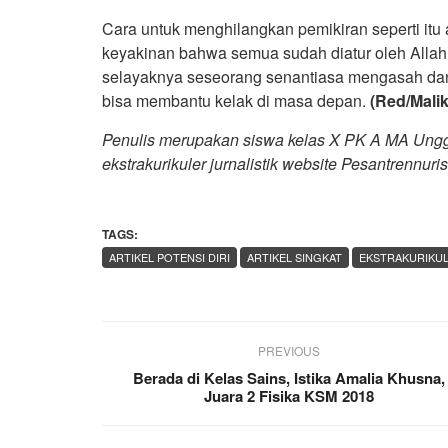
Cara untuk menghilangkan pemikiran seperti itu
keyakinan bahwa semua sudah diatur oleh Allah
selayaknya seseorang senantiasa mengasah dan
bisa membantu kelak di masa depan.
(Red/Malik
Penulis merupakan siswa kelas X PK A MA Unggu
ekstrakurikuler jurnalistik website Pesantrennuris
TAGS:
ARTIKEL POTENSI DIRI
ARTIKEL SINGKAT
EKSTRAKURIKUL
PREVIOUS
Berada di Kelas Sains, Istika Amalia Khusna,
Juara 2 Fisika KSM 2018