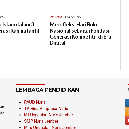
2025
KOLOM
17/05/2025
 Islam dalam 3
Merefleksi Hari Buku
erasi Rahmatan lil
Nasional sebagai Fondasi
Generasi Kompetitif di Era
Digital
LEMBAGA PENDIDIKAN
PAUD Nuris
an
TK Bina Anaprasa Nuris
idz
MI Unggulan Nuris Jember
SMP Nuris Jember
MTs Unggulan Nuris Jember