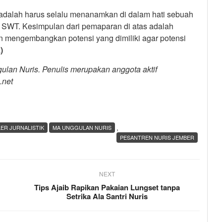
 adalah harus selalu menanamkan di dalam hati sebuah
 SWT. Kesimpulan dari pemaparan di atas adalah
 mengembangkan potensi yang dimiliki agar potensi
)
lan Nuris. Penulis merupakan anggota aktif
.net
,
ER JURNALISTIK
MA UNGGULAN NURIS
PESANTREN NURIS JEMBER
NEXT
Tips Ajaib Rapikan Pakaian Lungset tanpa
Setrika Ala Santri Nuris