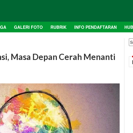
AGA
GALERI FOTO
RUBRIK
INFO PENDAFTARAN
HUB
S
fo
ensi, Masa Depan Cerah Menanti