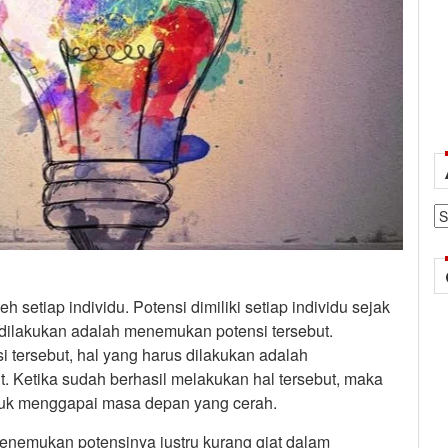
Ar
h setiap individu. Potensi dimiliki setiap individu sejak
s dilakukan adalah menemukan potensi tersebut.
 tersebut, hal yang harus dilakukan adalah
Ketika sudah berhasil melakukan hal tersebut, maka
ntuk menggapai masa depan yang cerah.
enemukan potensinya justru kurang giat dalam