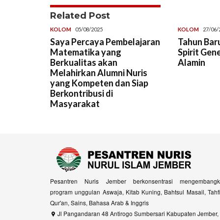
Related Post
KOLOM
05/08/2025
KOLOM
27/06/
Saya Percaya Pembelajaran
Tahun Baru
Matematika yang
Spirit Gen
Berkualitas akan
Alamin
Melahirkan Alumni Nuris
yang Kompeten dan Siap
Berkontribusi di
Masyarakat
Pesantren Nuris Jember berkonsentrasi mengembangk
program unggulan Aswaja, Kitab Kuning, Bahtsul Masail, Tahf
Qur'an, Sains, Bahasa Arab & Inggris
Jl Pangandaran 48 Antirogo Sumbersari Kabupaten Jember,