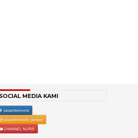
SOCIAL MEDIA KAMI
pesantrennuris
pesantrennuris_jember
CHANNEL NURIS