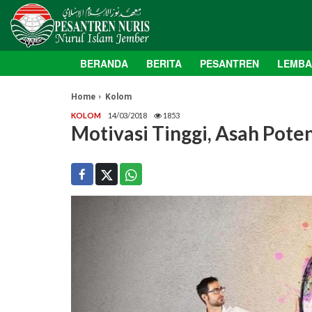
BERANDA
BERITA
PESANTREN
LEMB
Home
Kolom
KOLOM
14/03/2018
1853
Motivasi Tinggi, Asah Pot