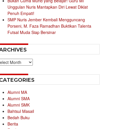
Bukan Cuma Murid yang Belajar! Guru MI
Unggulan Nuris Mantapkan Diri Lewat Diklat
Penuh Empati!
SMP Nuris Jember Kembali Mengguncang
Porseni, M. Faza Ramadhan Buktikan Talenta
Futsal Muda Siap Bersinar
ARCHIVES
chives
CATEGORIES
Alumni MA
Alumni SMA
Alumni SMK
Bahtsul Masail
Bedah Buku
Berita