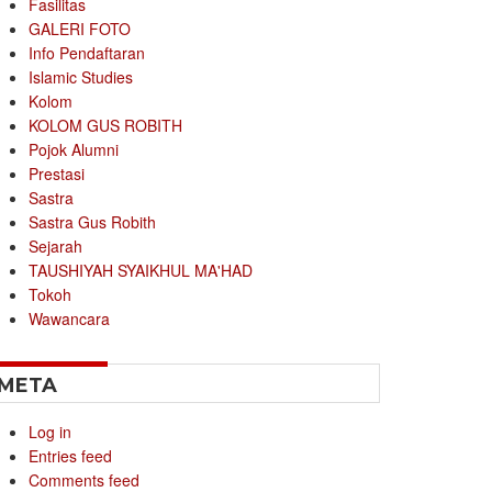
Fasilitas
GALERI FOTO
Info Pendaftaran
Islamic Studies
Kolom
KOLOM GUS ROBITH
Pojok Alumni
Prestasi
Sastra
Sastra Gus Robith
Sejarah
TAUSHIYAH SYAIKHUL MA'HAD
Tokoh
Wawancara
META
Log in
Entries feed
Comments feed