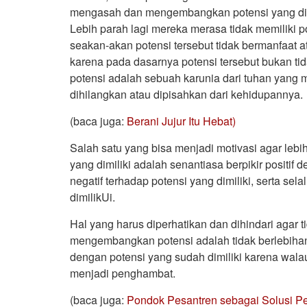
mengasah dan mengembangkan potensi yang dimi
Lebih parah lagi mereka merasa tidak memiliki 
seakan-akan potensi tersebut tidak bermanfaat at
karena pada dasarnya potensi tersebut bukan ti
potensi adalah sebuah karunia dari tuhan yang m
dihilangkan atau dipisahkan dari kehidupannya.
(baca juga:
Berani Jujur Itu Hebat)
Salah satu yang bisa menjadi motivasi agar le
yang dimiliki adalah senantiasa berpikir positif 
negatif terhadap potensi yang dimiliki, serta s
dimilikUi.
Hal yang harus diperhatikan dan dihindari aga
mengembangkan potensi adalah tidak berlebihan
dengan potensi yang sudah dimiliki karena walaup
menjadi penghambat.
(baca juga:
Pondok Pesantren sebagai Solusi Pe