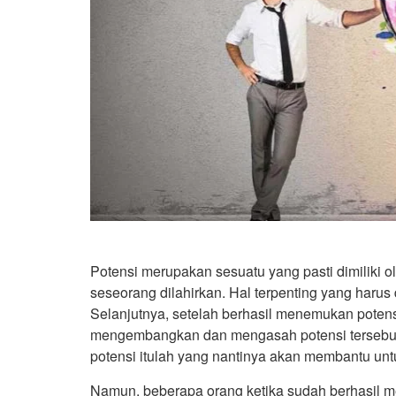
Potensi merupakan sesuatu yang pasti dimiliki ole
seseorang dilahirkan. Hal terpenting yang haru
Selanjutnya, setelah berhasil menemukan potensi
mengembangkan dan mengasah potensi tersebut. 
potensi itulah yang nantinya akan membantu u
Namun, beberapa orang ketika sudah berhasil m