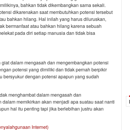
likinya, bahkan tidak dikembangkan sama sekali.
potensi dikarenakan saat membutuhkan potensi tersebut
au bahkan hilang. Hal inilah yang harus diluruskan,
dak bermanfaat atau bahkan hilang karena sebuah
elekat pada diri setiap manusia dan tidak bisa
bih giat dalam mengasah dan mengembangkan potensi
dengan potensi yang dimiliki dan tidak pernah berpikir
elalu bersyukur dengan potensi apapun yang sudah
r tidak menghambat dalam mengasah dan
 dalam memikirkan akan menjadi apa suatau saat nanti
un hal itu penting tapi jika berlebihan justru akan
nyalahgunaan Internet)